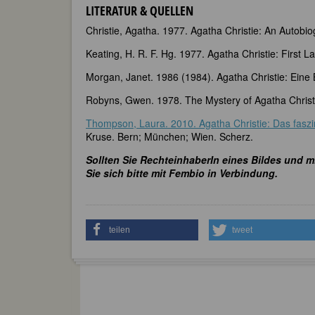
LITERATUR & QUELLEN
Christie, Agatha. 1977. Agatha Christie: An Autobi
Keating, H. R. F. Hg. 1977. Agatha Christie: First 
Morgan, Janet. 1986 (1984). Agatha Christie: Eine 
Robyns, Gwen. 1978. The Mystery of Agatha Christi
Thompson, Laura. 2010. Agatha Christie: Das faszin
Kruse. Bern; München; Wien. Scherz.
Sollten Sie RechteinhaberIn eines Bildes und m
Sie sich bitte mit Fembio in Verbindung.
teilen
tweet