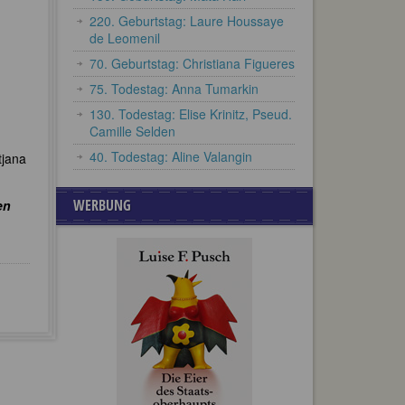
220. Geburtstag: Laure Houssaye
de Leomenil
70. Geburtstag: Christiana Figueres
75. Todestag: Anna Tumarkin
130. Todestag: Elise Krinitz, Pseud.
Camille Selden
40. Todestag: Aline Valangin
tjana
WERBUNG
en