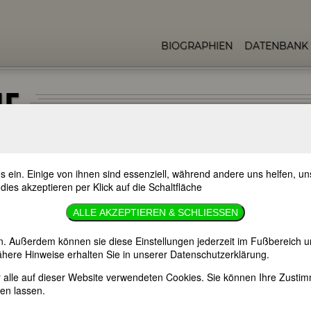
BIOGRAPHIEN
DATENBANK
IE
s ein. Einige von ihnen sind essenziell, während andere uns helfen, 
 dies akzeptieren per Klick auf die Schaltfläche
n, DBE, geb. Miller)
ALLE AKZEPTIEREN & SCHLIESSEN
n. Außerdem können sie diese Einstellungen jederzeit im Fußbereich u
rdshire
here Hinweise erhalten Sie in unserer Datenschutzerklärung.
er alle auf dieser Website verwendeten Cookies. Sie können Ihre Zust
en lassen.