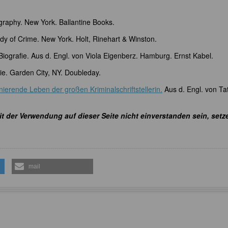
ography. New York. Ballantine Books.
Lady of Crime. New York. Holt, Rinehart & Winston.
Biografie. Aus d. Engl. von Viola Eigenberz. Hamburg. Ernst Kabel.
e. Garden City, NY. Doubleday.
ierende Leben der großen Kriminalschriftstellerin.
Aus d. Engl. von Ta
it der Verwendung auf dieser Seite nicht einverstanden sein, setz
mail