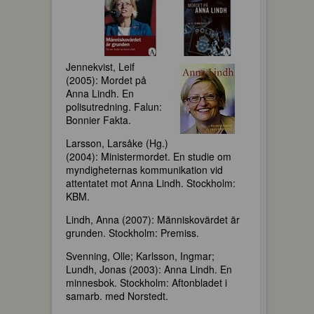
Jennekvist, Leif
(2005): Mordet på
Anna Lindh. En
polisutredning. Falun:
Bonnier Fakta.
Larsson, Larsåke (Hg.)
(2004): Ministermordet. En studie om
myndigheternas kommunikation vid
attentatet mot Anna Lindh. Stockholm:
KBM.
Lindh, Anna (2007): Människovärdet är
grunden. Stockholm: Premiss.
Svenning, Olle; Karlsson, Ingmar;
Lundh, Jonas (2003): Anna Lindh. En
minnesbok. Stockholm: Aftonbladet i
samarb. med Norstedt.