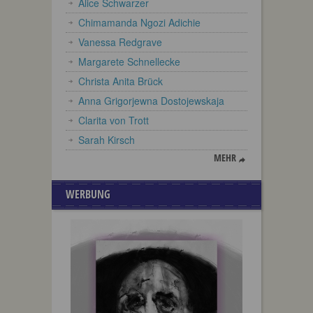
Alice Schwarzer
Chimamanda Ngozi Adichie
Vanessa Redgrave
Margarete Schnellecke
Christa Anita Brück
Anna Grigorjewna Dostojewskaja
Clarita von Trott
Sarah Kirsch
MEHR
WERBUNG