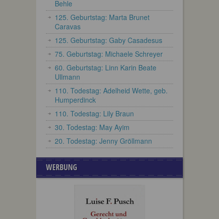
Behle
125. Geburtstag: Marta Brunet
Caravas
125. Geburtstag: Gaby Casadesus
75. Geburtstag: Michaele Schreyer
60. Geburtstag: Linn Karin Beate
Ullmann
110. Todestag: Adelheid Wette, geb.
Humperdinck
110. Todestag: Lily Braun
30. Todestag: May Ayim
20. Todestag: Jenny Gröllmann
WERBUNG