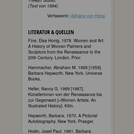
Trewyn Studio.
(Text von 1994)
Verfasserin:
Adriane von Hoop
LITERATUR & QUELLEN
Fine, Elsa Honig. 1978. Women and Art:
A History of Women Painters and
Sculptors from the Renaissance to the
20th Century. London. Prior.
Hammacher, Abraham M. 1968 [1959].
Barbara Hepworth. New York. Universe
Books.
Heller, Nancy G. 1989 [1987].
Künstlerinnen von der Renaissance bis
zur Gegenwart [=Women Artists: An
Illustrated History]. Köln.
Hepworth, Barbara. 1970. A Pictorial
Autobiography. New York. Praeger.
Hodin, Josef Paul. 1961. Barbara