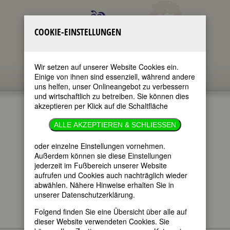
COOKIE-EINSTELLUNGEN
Wir setzen auf unserer Website Cookies ein.
Einige von ihnen sind essenziell, während andere
uns helfen, unser Onlineangebot zu verbessern
und wirtschaftlich zu betreiben. Sie können dies
akzeptieren per Klick auf die Schaltfläche
BARBARA
ALLE AKZEPTIEREN & SCHLIESSEN
HEPWORTH
oder einzelne Einstellungen vornehmen.
Außerdem können sie diese Einstellungen
jederzeit im Fußbereich unserer Website
im ganzen Text
aufrufen und Cookies auch nachträglich wieder
nur in Titeln
abwählen. Nähere Hinweise erhalten Sie in
unserer Datenschutzerklärung.
Folgend finden Sie eine Übersicht über alle auf
dieser Website verwendeten Cookies. Sie
Barbara Hepworth
BIOGRAPHIEN