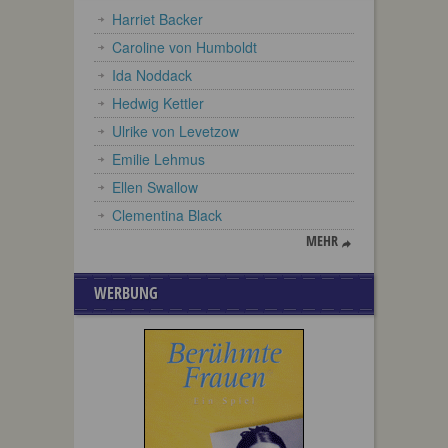
Harriet Backer
Caroline von Humboldt
Ida Noddack
Hedwig Kettler
Ulrike von Levetzow
Emilie Lehmus
Ellen Swallow
Clementina Black
MEHR
WERBUNG