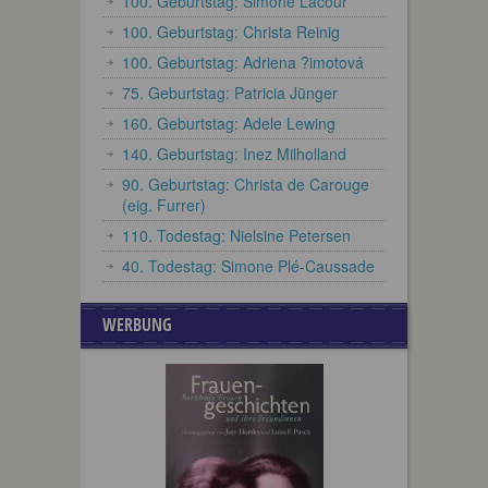
100. Geburtstag: Simone Lacour
100. Geburtstag: Christa Reinig
100. Geburtstag: Adriena ?imotová
75. Geburtstag: Patricia Jünger
160. Geburtstag: Adele Lewing
140. Geburtstag: Inez Milholland
90. Geburtstag: Christa de Carouge
(eig. Furrer)
110. Todestag: Nielsine Petersen
40. Todestag: Simone Plé-Caussade
WERBUNG