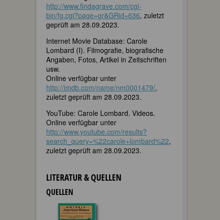
http://www.findagrave.com/cgi-
bin/fg.cgi?page=gr&GRid=636
, zuletzt
geprüft am 28.09.2023.
Internet Movie Database: Carole
Lombard (I). Filmografie, biografische
Angaben, Fotos, Artikel in Zeitschriften
usw.
Online verfügbar unter
http://imdb.com/name/nm0001479/
,
zuletzt geprüft am 28.09.2023.
YouTube: Carole Lombard. Videos.
Online verfügbar unter
http://www.youtube.com/results?
search_query=%22carole+lombard%22
,
zuletzt geprüft am 28.09.2023.
LITERATUR & QUELLEN
QUELLEN