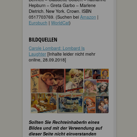
Hepburn – Greta Garbo – Marlene
Dietrich. New York. Crown. ISBN
0517703769. (Suchen bei
Amazon
|
Eurobuch
|
WorldCat
)
BILDQUELLEN
Carole Lombard: Lombard Is
Laughter
[Inhalte leider nicht mehr
online, 28.09.2018]
Sollten Sie RechteinhaberIn eines
Bildes und mit der Verwendung auf
dieser Seite nicht einverstanden