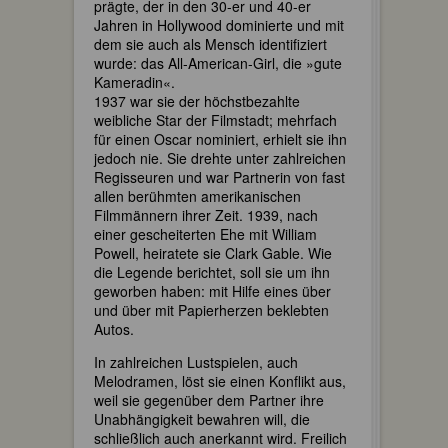
prägte, der in den 30-er und 40-er
Jahren in Hollywood dominierte und mit
dem sie auch als Mensch identifiziert
wurde: das All-American-Girl, die »gute
Kameradin«.
1937 war sie der höchstbezahlte
weibliche Star der Filmstadt; mehrfach
für einen Oscar nominiert, erhielt sie ihn
jedoch nie. Sie drehte unter zahlreichen
Regisseuren und war Partnerin von fast
allen berühmten amerikanischen
Filmmännern ihrer Zeit. 1939, nach
einer gescheiterten Ehe mit William
Powell, heiratete sie Clark Gable. Wie
die Legende berichtet, soll sie um ihn
geworben haben: mit Hilfe eines über
und über mit Papierherzen beklebten
Autos.
In zahlreichen Lustspielen, auch
Melodramen, löst sie einen Konflikt aus,
weil sie gegenüber dem Partner ihre
Unabhängigkeit bewahren will, die
schließlich auch anerkannt wird. Freilich