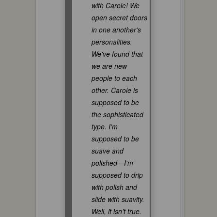
with Carole! We
open secret doors
in one another's
personalities.
We've found that
we are new
people to each
other. Carole is
supposed to be
the sophisticated
type. I'm
supposed to be
suave and
polished—I'm
supposed to drip
with polish and
slide with suavity.
Well, it isn't true.