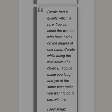
Carole had a
quality which is
rare. You can
count the women
who have had it
on the fingers of
one hand. Carole,
while doing the
wild antics of a
clown […] could
make you laugh,
and yet at the
same time make
you want to go to
bed with her.
(Desi Arnaz,