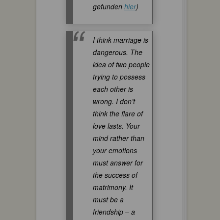
gefunden
hier
)
I think marriage is
dangerous. The
idea of two people
trying to possess
each other is
wrong. I don’t
think the flare of
love lasts. Your
mind rather than
your emotions
must answer for
the success of
matrimony. It
must be a
friendship – a