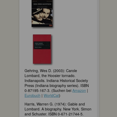
Gehring, Wes D. (2003): Carole
Lombard, the Hoosier tornado.
Indianapolis. Indiana Historical Society
Press (Indiana biography series). ISBN
0-87195-167-3. (Suchen bei
Amazon
|
Eurobuch
|
WorldCat
)
Harris, Warren G. (1974): Gable and
Lombard. A biography. New York. Simon
and Schuster. ISBN 0-671-21744-5.