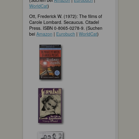
WorldCat
)
Ott, Frederick W. (1972): The films of
Carole Lombard. Secaucus. Citadel
Press. ISBN 0-8065-0278-9. (Suchen
bei
Amazon
|
Eurobuch
|
WorldCat
)