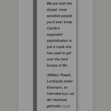
We are both the
shyest, most
sensitive people
you'll ever know.
Carole's
supposed
sophistication is
just a mask she
has used to get
over the hard
bumps of life.
(William Powell,
Lombards erster
Ehemann, im
Interview kurz vor
der Hochzeit,
gefunden
hier
)