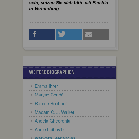
sein, setzen Sie sich bitte mit Fembio
in Verbindung.
WEITERE BIOGRAPHIEN
Emma Ihrer
Maryse Condé
Renate Rochner
Madam C. J. Walker
Angela Gheorghiu
Annie Leibovitz
Warwara Stepanowa