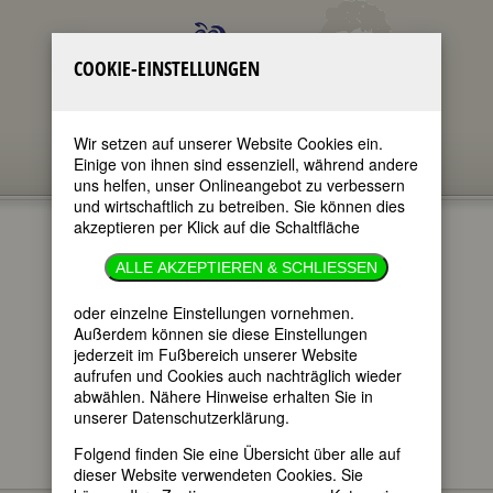
COOKIE-EINSTELLUNGEN
Wir setzen auf unserer Website Cookies ein.
Einige von ihnen sind essenziell, während andere
uns helfen, unser Onlineangebot zu verbessern
und wirtschaftlich zu betreiben. Sie können dies
akzeptieren per Klick auf die Schaltfläche
CAROLE
ALLE AKZEPTIEREN & SCHLIESSEN
LOMBARD
oder einzelne Einstellungen vornehmen.
Außerdem können sie diese Einstellungen
jederzeit im Fußbereich unserer Website
im ganzen Text
aufrufen und Cookies auch nachträglich wieder
nur in Titeln
abwählen. Nähere Hinweise erhalten Sie in
unserer Datenschutzerklärung.
Folgend finden Sie eine Übersicht über alle auf
dieser Website verwendeten Cookies. Sie
Carole Lombard
BIOGRAPHIEN