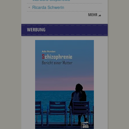
Ricarda Schwerin
MEHR
WERBUNG