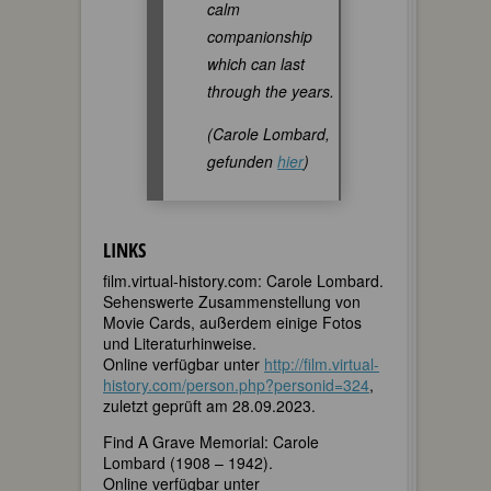
calm
companionship
which can last
through the years.
(Carole Lombard,
gefunden
hier
)
LINKS
film.virtual-history.com: Carole Lombard.
Sehenswerte Zusammenstellung von
Movie Cards, außerdem einige Fotos
und Literaturhinweise.
Online verfügbar unter
http://film.virtual-
history.com/person.php?personid=324
,
zuletzt geprüft am 28.09.2023.
Find A Grave Memorial: Carole
Lombard (1908 – 1942).
Online verfügbar unter