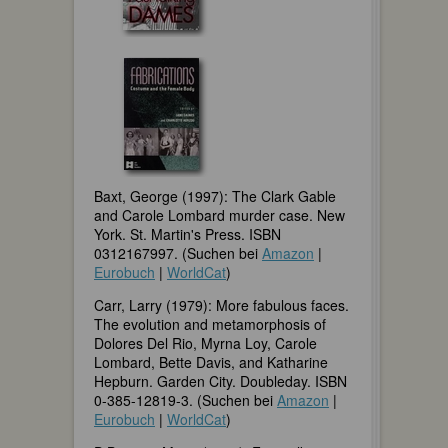
Baxt, George (1997): The Clark Gable
and Carole Lombard murder case. New
York. St. Martin's Press. ISBN
0312167997. (Suchen bei
Amazon
|
Eurobuch
|
WorldCat
)
Carr, Larry (1979): More fabulous faces.
The evolution and metamorphosis of
Dolores Del Rio, Myrna Loy, Carole
Lombard, Bette Davis, and Katharine
Hepburn. Garden City. Doubleday. ISBN
0-385-12819-3. (Suchen bei
Amazon
|
Eurobuch
|
WorldCat
)