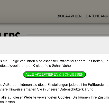
BIOGRAPHIEN
DATENBANK
LERS
s ein. Einige von ihnen sind essenziell, während andere uns helfen, 
 dies akzeptieren per Klick auf die Schaltfläche
ALLE AKZEPTIEREN & SCHLIESSEN
ia
n. Außerdem können sie diese Einstellungen jederzeit im Fußbereich u
York
here Hinweise erhalten Sie in unserer Datenschutzerklärung.
er alle auf dieser Website verwendeten Cookies. Sie können Ihre Zust
en lassen.