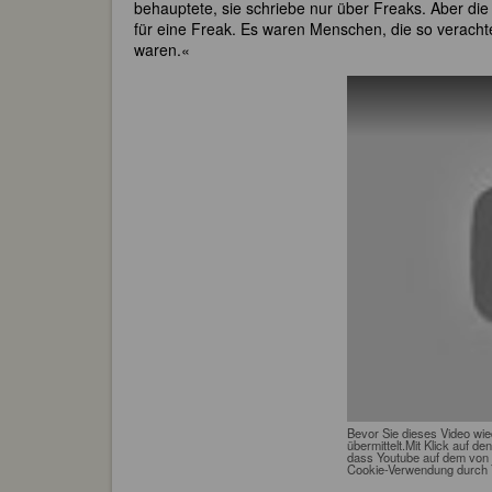
behauptete, sie schriebe nur über Freaks. Aber die 
für eine Freak. Es waren Menschen, die so verachtet
waren.«
Bevor Sie dieses Video wi
übermittelt.Mit Klick auf de
dass Youtube auf dem von 
Cookie-Verwendung durch 