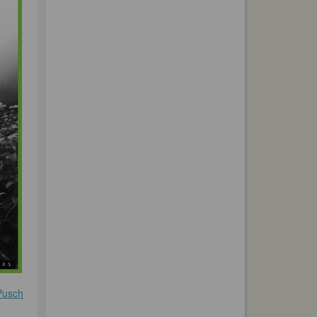
 Pusch