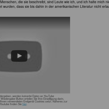
Menschen, die sie beschreibt, sind Leute wie ich, und ich halte mich ni
 wurden, dass sie bis dahin in der amerikanischen Literatur nicht erla
edergeben, werden keinerlei Daten an YouTube
n Wiedergabe-Button erteilen Sie Ihre Einwilligung darin,
Ihnen verwendeten Endgerät Cookies setzt. Näheres zur
Youtube finden Sie
hier
.