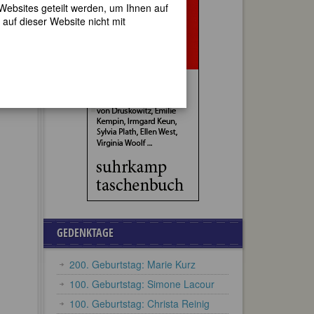
 Websites geteilt werden, um Ihnen auf
auf dieser Website nicht mit
GEDENKTAGE
200. Geburtstag: Marie Kurz
100. Geburtstag: Simone Lacour
100. Geburtstag: Christa Reinig