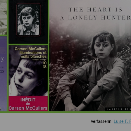
Verfasserin:
Luise F.