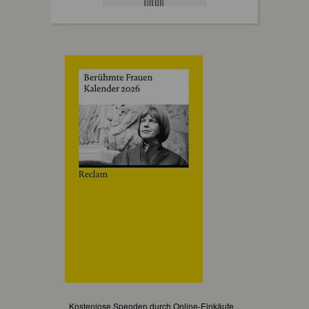
Kostenlose Spenden durch Online-Einkäufe...