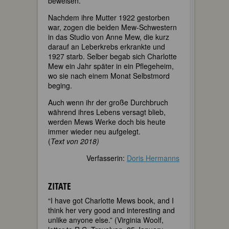
beweisen.
Nachdem ihre Mutter 1922 gestorben
war, zogen die beiden Mew-Schwestern
in das Studio von Anne Mew, die kurz
darauf an Leberkrebs erkrankte und
1927 starb. Selber begab sich Charlotte
Mew ein Jahr später in ein Pflegeheim,
wo sie nach einem Monat Selbstmord
beging.
Auch wenn ihr der große Durchbruch
während ihres Lebens versagt blieb,
werden Mews Werke doch bis heute
immer wieder neu aufgelegt.
(
Text von 2018)
Verfasserin:
Doris Hermanns
ZITATE
“I have got Charlotte Mews book, and I
think her very good and interesting and
unlike anyone else.” (Virginia Woolf,