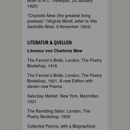
letter to R.C. Trevelyan, 25 January
1920)
“Charlotte Mew (the greatest living
poetess)” (Virginia Woolf, letter to Vita
Sackville-West, 9 November 1924)
LITERATUR & QUELLEN
Literatur von Charlotte Mew
The Farmer’s Bride. London, The Poetry
Bookshop, 1916
The Farmer’s Bride. London, The Poetry
Bookshop, 1921. A new Edition with
eleven new Poems
Saturday Market. New York, Macmillan,
1921
The Rambling Sailor. London, The
Poetry Bookshop, 1929
Collected Poems, with a Biographical