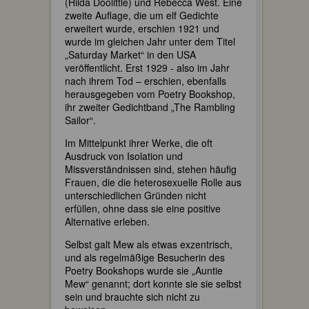
(Hilda Doolittle) und Rebecca West. Eine
zweite Auflage, die um elf Gedichte
erweitert wurde, erschien 1921 und
wurde im gleichen Jahr unter dem Titel
„Saturday Market“ in den USA
veröffentlicht. Erst 1929 - also im Jahr
nach ihrem Tod – erschien, ebenfalls
herausgegeben vom Poetry Bookshop,
ihr zweiter Gedichtband „The Rambling
Sailor“.
Im Mittelpunkt ihrer Werke, die oft
Ausdruck von Isolation und
Missverständnissen sind, stehen häufig
Frauen, die die heterosexuelle Rolle aus
unterschiedlichen Gründen nicht
erfüllen, ohne dass sie eine positive
Alternative erleben.
Selbst galt Mew als etwas exzentrisch,
und als regelmäßige Besucherin des
Poetry Bookshops wurde sie „Auntie
Mew“ genannt; dort konnte sie sie selbst
sein und brauchte sich nicht zu