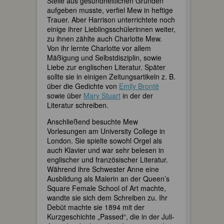
Stelle aus gesundheitlichen Gründen
aufgeben musste, verfiel Mew in heftige
Trauer. Aber Harrison unterrichtete noch
einige ihrer Lieblingsschülerinnen weiter,
zu ihnen zählte auch Charlotte Mew.
Von ihr lernte Charlotte vor allem
Mäßigung und Selbstdisziplin, sowie
Liebe zur englischen Literatur. Später
sollte sie in einigen Zeitungsartikeln z. B.
über die Gedichte von
Emily Brontë
sowie über
Mary Stuart
in der der
Literatur schreiben.
Anschließend besuchte Mew
Vorlesungen am University College in
London. Sie spielte sowohl Orgel als
auch Klavier und war sehr belesen in
englischer und französischer Literatur.
Während ihre Schwester Anne eine
Ausbildung als Malerin an der Queen’s
Square Female School of Art machte,
wandte sie sich dem Schreiben zu. Ihr
Debüt machte sie 1894 mit der
Kurzgeschichte „Passed“, die in der Juli-