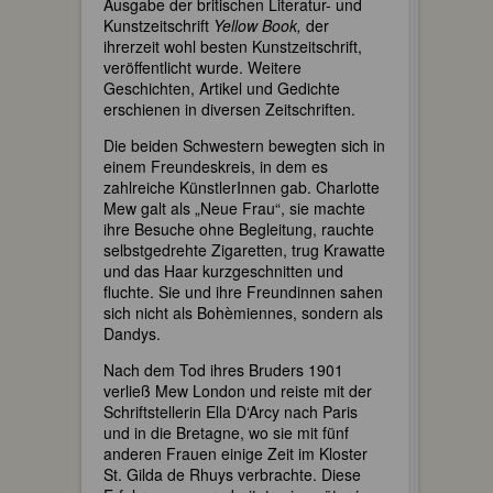
Ausgabe der britischen Literatur- und
Kunstzeitschrift
Yellow Book,
der
ihrerzeit wohl besten Kunstzeitschrift,
veröffentlicht wurde. Weitere
Geschichten, Artikel und Gedichte
erschienen in diversen Zeitschriften.
Die beiden Schwestern bewegten sich in
einem Freundeskreis, in dem es
zahlreiche KünstlerInnen gab. Charlotte
Mew galt als „Neue Frau“, sie machte
ihre Besuche ohne Begleitung, rauchte
selbstgedrehte Zigaretten, trug Krawatte
und das Haar kurzgeschnitten und
fluchte. Sie und ihre Freundinnen sahen
sich nicht als Bohèmiennes, sondern als
Dandys.
Nach dem Tod ihres Bruders 1901
verließ Mew London und reiste mit der
Schriftstellerin Ella D‘Arcy nach Paris
und in die Bretagne, wo sie mit fünf
anderen Frauen einige Zeit im Kloster
St. Gilda de Rhuys verbrachte. Diese