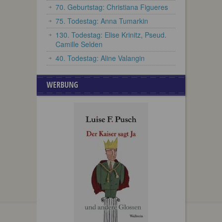
70. Geburtstag: Christiana Figueres
75. Todestag: Anna Tumarkin
130. Todestag: Elise Krinitz, Pseud.
Camille Selden
40. Todestag: Aline Valangin
WERBUNG