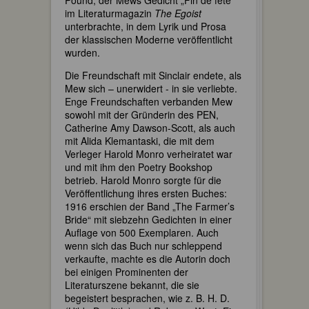
im Literaturmagazin
The Egoist
unterbrachte, in dem Lyrik und Prosa
der klassischen Moderne veröffentlicht
wurden.
Die Freundschaft mit Sinclair endete, als
Mew sich – unerwidert - in sie verliebte.
Enge Freundschaften verbanden Mew
sowohl mit der Gründerin des PEN,
Catherine Amy Dawson-Scott, als auch
mit Alida Klemantaski, die mit dem
Verleger Harold Monro verheiratet war
und mit ihm den Poetry Bookshop
betrieb. Harold Monro sorgte für die
Veröffentlichung ihres ersten Buches:
1916 erschien der Band „The Farmer’s
Bride“ mit siebzehn Gedichten in einer
Auflage von 500 Exemplaren. Auch
wenn sich das Buch nur schleppend
verkaufte, machte es die Autorin doch
bei einigen Prominenten der
Literaturszene bekannt, die sie
begeistert besprachen, wie z. B. H. D.