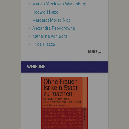
Marion Yorck von Wartenburg
Hedwig Hintze
Margaret Morse Nice
Alexandra Feodorowna
Katharina von Bora
Frida Piazza
MEHR
WERBUNG