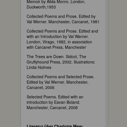
Memoir by Alida Monro. London,
Duckworth,1953
Collected Poems and Prose. Edited by
Val Werner. Manchester, Carcanet, 1981
Collected Poems and Prose. Edited and
with an Introduction by Val Warner.
London, Virago, 1982, in association
with Carcanet Press, Manchester
The Trees are Down. Sidcot, The
Gruffyhound Press, 2002. Illustrations:
Linda Holmes
Collected Poems and Selected Prose.
Edited by Val Werner. Manchester,
Carcanet, 2006
Selected Poems. Edited with an
introduction by Eavan Boland.
Manchester, Carcanet, 2008
Literatur über Charlotte Mew: