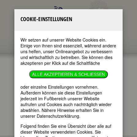
COOKIE-EINSTELLUNGEN
Wir setzen auf unserer Website Cookies ein.
Einige von ihnen sind essenziell, während andere
uns helfen, unser Onlineangebot zu verbessern
und wirtschaftlich zu betreiben. Sie können dies
akzeptieren per Klick auf die Schaltfläche
CHARLOTTE
ALLE AKZEPTIEREN & SCHLIESSEN
MEW
oder einzelne Einstellungen vornehmen.
Außerdem können sie diese Einstellungen
jederzeit im Fußbereich unserer Website
im ganzen Text
aufrufen und Cookies auch nachträglich wieder
nur in Titeln
abwählen. Nähere Hinweise erhalten Sie in
unserer Datenschutzerklärung.
Folgend finden Sie eine Übersicht über alle auf
dieser Website verwendeten Cookies. Sie
Charlotte Mew
BIOGRAPHIEN