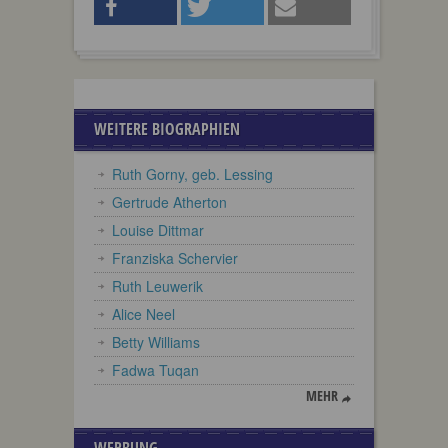
WEITERE BIOGRAPHIEN
Ruth Gorny, geb. Lessing
Gertrude Atherton
Louise Dittmar
Franziska Schervier
Ruth Leuwerik
Alice Neel
Betty Williams
Fadwa Tuqan
MEHR