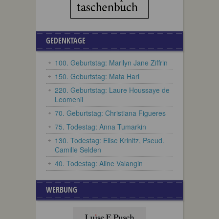
GEDENKTAGE
100. Geburtstag: Marilyn Jane Ziffrin
150. Geburtstag: Mata Hari
220. Geburtstag: Laure Houssaye de
Leomenil
70. Geburtstag: Christiana Figueres
75. Todestag: Anna Tumarkin
130. Todestag: Elise Krinitz, Pseud.
Camille Selden
40. Todestag: Aline Valangin
WERBUNG