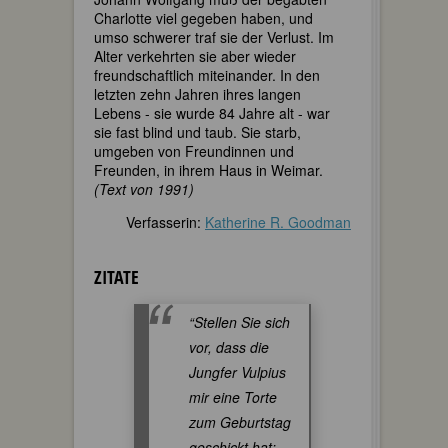
Charlotte viel gegeben haben, und
umso schwerer traf sie der Verlust. Im
Alter verkehrten sie aber wieder
freundschaftlich miteinander. In den
letzten zehn Jahren ihres langen
Lebens - sie wurde 84 Jahre alt - war
sie fast blind und taub. Sie starb,
umgeben von Freundinnen und
Freunden, in ihrem Haus in Weimar.
(Text von 1991)
Verfasserin:
Katherine R. Goodman
ZITATE
“Stellen Sie sich
vor, dass die
Jungfer Vulpius
mir eine Torte
zum Geburtstag
geschickt hat;