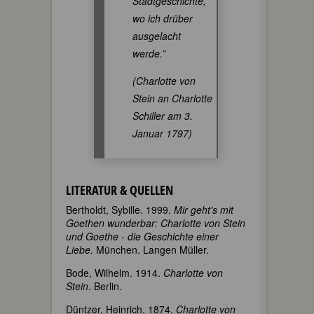
Stadtgeschichte,
wo ich drüber
ausgelacht
werde.”
(Charlotte von
Stein an Charlotte
Schiller am 3.
Januar 1797)
LITERATUR & QUELLEN
Bertholdt, Sybille. 1999.
Mir geht's mit
Goethen wunderbar: Charlotte von Stein
und Goethe - die Geschichte einer
Liebe.
München. Langen Müller.
Bode, Wilhelm. 1914.
Charlotte von
Stein
. Berlin.
Düntzer, Heinrich. 1874.
Charlotte von