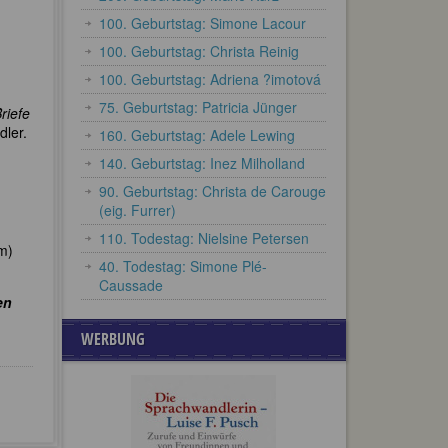
100. Geburtstag: Simone Lacour
100. Geburtstag: Christa Reinig
100. Geburtstag: Adriena ?imotová
75. Geburtstag: Patricia Jünger
riefe
dler.
160. Geburtstag: Adele Lewing
140. Geburtstag: Inez Milholland
90. Geburtstag: Christa de Carouge
(eig. Furrer)
110. Todestag: Nielsine Petersen
m)
40. Todestag: Simone Plé-
Caussade
en
WERBUNG