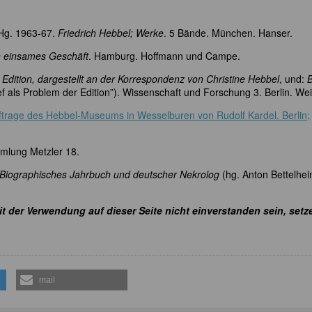
 Hg. 1963-67.
Friedrich Hebbel; Werke
. 5 Bände. München. Hanser.
in einsames Geschäft
. Hamburg. Hoffmann und Campe.
 Edition, dargestellt an der Korrespondenz von Christine Hebbel
, und:
B
 als Problem der Edition”). Wissenschaft und Forschung 3. Berlin. Wei
Auftrage des Hebbel-Museums in Wesselburen von Rudolf Kardel. Berlin;
mmlung Metzler 18.
Biographisches Jahrbuch und deutscher Nekrolog
(hg. Anton Bettelhei
it der Verwendung auf dieser Seite nicht einverstanden sein, setz
mail