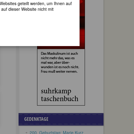
 Websites geteilt werden, um Ihnen auf
auf dieser Website nicht mit
-Kanz
GEDENKTAGE
200. Geburtstag: Marie Kurz