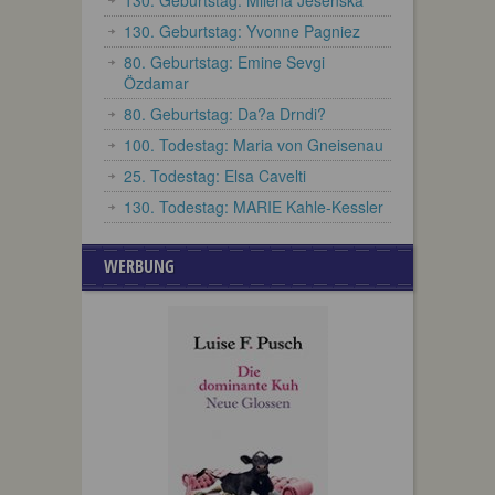
130. Geburtstag: Miléna Jesenská
130. Geburtstag: Yvonne Pagniez
80. Geburtstag: Emine Sevgi
Özdamar
80. Geburtstag: Da?a Drndi?
100. Todestag: Maria von Gneisenau
25. Todestag: Elsa Cavelti
130. Todestag: MARIE Kahle-Kessler
WERBUNG