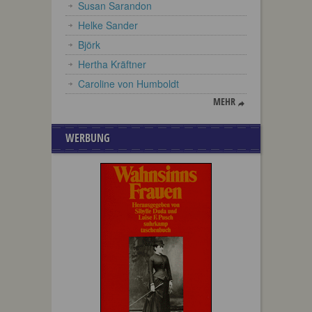
Susan Sarandon
Helke Sander
Björk
Hertha Kräftner
Caroline von Humboldt
MEHR
WERBUNG