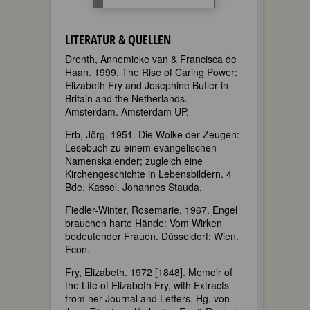
LITERATUR & QUELLEN
Drenth, Annemieke van & Francisca de
Haan. 1999. The Rise of Caring Power:
Elizabeth Fry and Josephine Butler in
Britain and the Netherlands.
Amsterdam. Amsterdam UP.
Erb, Jörg. 1951. Die Wolke der Zeugen:
Lesebuch zu einem evangelischen
Namenskalender; zugleich eine
Kirchengeschichte in Lebensbildern. 4
Bde. Kassel. Johannes Stauda.
Fiedler-Winter, Rosemarie. 1967. Engel
brauchen harte Hände: Vom Wirken
bedeutender Frauen. Düsseldorf; Wien.
Econ.
Fry, Elizabeth. 1972 [1848]. Memoir of
the Life of Elizabeth Fry, with Extracts
from her Journal and Letters. Hg. von