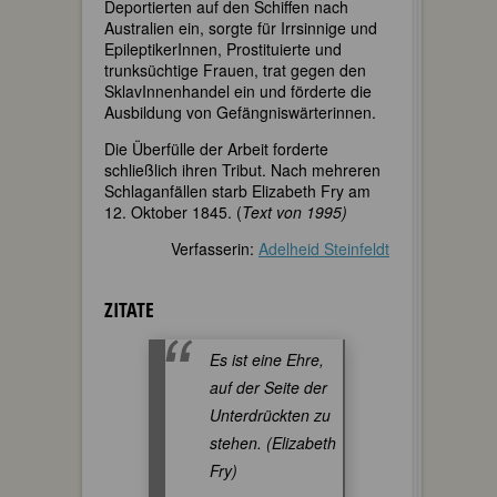
Deportierten auf den Schiffen nach
Australien ein, sorgte für Irrsinnige und
EpileptikerInnen, Prostituierte und
trunksüchtige Frauen, trat gegen den
SklavInnenhandel ein und förderte die
Ausbildung von Gefängniswärterinnen.
Die Überfülle der Arbeit forderte
schließlich ihren Tribut. Nach mehreren
Schlaganfällen starb Elizabeth Fry am
12. Oktober 1845. (
Text von 1995)
Verfasserin:
Adelheid Steinfeldt
ZITATE
Es ist eine Ehre,
auf der Seite der
Unterdrückten zu
stehen. (Elizabeth
Fry)