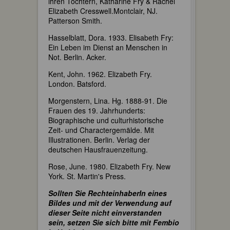
ihren Töchtern, Katharine Fry & Rachel
Elizabeth Cresswell.Montclair, NJ.
Patterson Smith.
Hasselblatt, Dora. 1933. Elisabeth Fry:
Ein Leben im Dienst an Menschen in
Not. Berlin. Acker.
Kent, John. 1962. Elizabeth Fry.
London. Batsford.
Morgenstern, Lina. Hg. 1888-91. Die
Frauen des 19. Jahrhunderts:
Biographische und culturhistorische
Zeit- und Charactergemälde. Mit
Illustrationen. Berlin. Verlag der
deutschen Hausfrauenzeitung.
Rose, June. 1980. Elizabeth Fry. New
York. St. Martin's Press.
Sollten Sie RechteinhaberIn eines
Bildes und mit der Verwendung auf
dieser Seite nicht einverstanden
sein, setzen Sie sich bitte mit Fembio