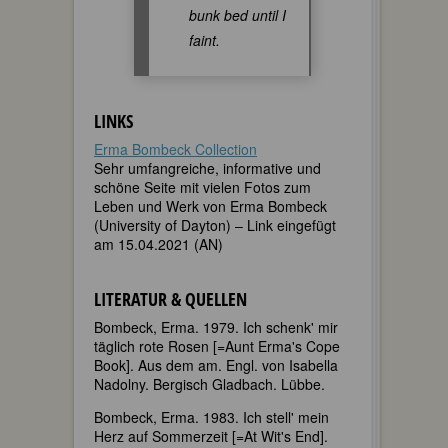
bunk bed until I
faint.
LINKS
Erma Bombeck Collection
Sehr umfangreiche, informative und
schöne Seite mit vielen Fotos zum
Leben und Werk von Erma Bombeck
(University of Dayton) – Link eingefügt
am 15.04.2021 (AN)
LITERATUR & QUELLEN
Bombeck, Erma. 1979. Ich schenk' mir
täglich rote Rosen [=Aunt Erma's Cope
Book]. Aus dem am. Engl. von Isabella
Nadolny. Bergisch Gladbach. Lübbe.
Bombeck, Erma. 1983. Ich stell' mein
Herz auf Sommerzeit [=At Wit's End].