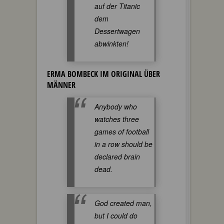
auf der Titanic
dem
Dessertwagen
abwinkten!
ERMA BOMBECK IM ORIGINAL ÜBER
MÄNNER
Anybody who
watches three
games of football
in a row should be
declared brain
dead.
God created man,
but I could do