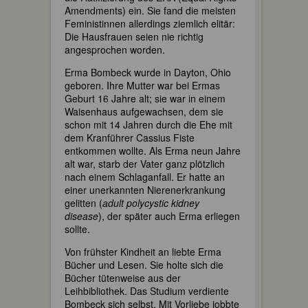
Amendments) ein. Sie fand die meisten
Feministinnen allerdings ziemlich elitär:
Die Hausfrauen seien nie richtig
angesprochen worden.
Erma Bombeck wurde in Dayton, Ohio
geboren. Ihre Mutter war bei Ermas
Geburt 16 Jahre alt; sie war in einem
Waisenhaus aufgewachsen, dem sie
schon mit 14 Jahren durch die Ehe mit
dem Kranführer Cassius Fiste
entkommen wollte. Als Erma neun Jahre
alt war, starb der Vater ganz plötzlich
nach einem Schlaganfall. Er hatte an
einer unerkannten Nierenerkrankung
gelitten (
adult polycystic kidney
disease
), der später auch Erma erliegen
sollte.
Von frühster Kindheit an liebte Erma
Bücher und Lesen. Sie holte sich die
Bücher tütenweise aus der
Leihbibliothek. Das Studium verdiente
Bombeck sich selbst. Mit Vorliebe jobbte