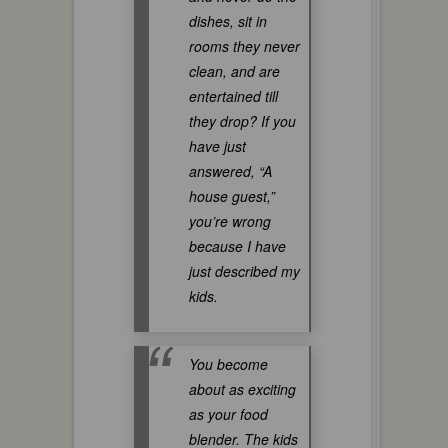
dishes, sit in
rooms they never
clean, and are
entertained till
they drop? If you
have just
answered, “A
house guest,”
you’re wrong
because I have
just described my
kids.
You become
about as exciting
as your food
blender. The kids