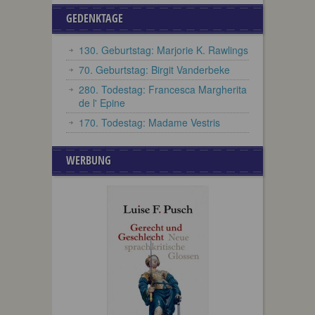
GEDENKTAGE
130. Geburtstag: Marjorie K. Rawlings
70. Geburtstag: Birgit Vanderbeke
280. Todestag: Francesca Margherita
de l' Epine
170. Todestag: Madame Vestris
WERBUNG