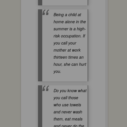
Being a child at
home alone in the
summer is a high-
risk occupation. If
you call your
mother at work
thirteen times an
hour, she can hurt
you.
Do you know what
you call those
who use towels
and never wash
them, eat meals
and never do the