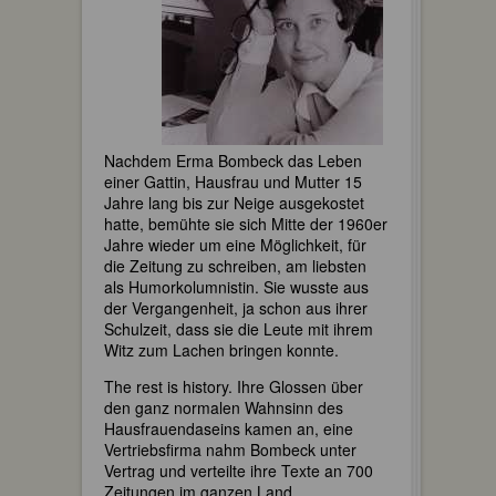
Nachdem Erma Bombeck das Leben
einer Gattin, Hausfrau und Mutter 15
Jahre lang bis zur Neige ausgekostet
hatte, bemühte sie sich Mitte der 1960er
Jahre wieder um eine Möglichkeit, für
die Zeitung zu schreiben, am liebsten
als Humorkolumnistin. Sie wusste aus
der Vergangenheit, ja schon aus ihrer
Schulzeit, dass sie die Leute mit ihrem
Witz zum Lachen bringen konnte.
The rest is history. Ihre Glossen über
den ganz normalen Wahnsinn des
Hausfrauendaseins kamen an, eine
Vertriebsfirma nahm Bombeck unter
Vertrag und verteilte ihre Texte an 700
Zeitungen im ganzen Land.