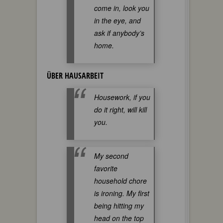
come in, look you
in the eye, and
ask if anybody’s
home.
ÜBER HAUSARBEIT
Housework, if you
do it right, will kill
you.
My second
favorite
household chore
is ironing. My first
being hitting my
head on the top