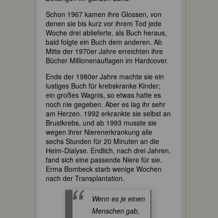
Schon 1967 kamen ihre Glossen, von
denen sie bis kurz vor ihrem Tod jede
Woche drei ablieferte, als Buch heraus,
bald folgte ein Buch dem anderen. Ab
Mitte der 1970er Jahre erreichten ihre
Bücher Millionenauflagen im Hardcover.
Ende der 1980er Jahre machte sie ein
lustiges Buch für krebskranke Kinder;
ein großes Wagnis, so etwas hatte es
noch nie gegeben. Aber es lag ihr sehr
am Herzen. 1992 erkrankte sie selbst an
Brustkrebs, und ab 1993 musste sie
wegen ihrer Nierenerkrankung alle
sechs Stunden für 20 Minuten an die
Heim-Dialyse. Endlich, nach drei Jahren,
fand sich eine passende Niere für sie.
Erma Bombeck starb wenige Wochen
nach der Transplantation.
Wenn es je einen
Menschen gab,