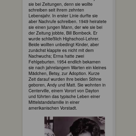
sie bei Zeitungen, denn sie wollte
schreiben seit ihrem zehnten
Lebensjahr. In erster Linie durfte sie
aber Nachrufe schreiben. 1949 heiratete
sie einen jungen Mann, der wie sie bei
der Zeitung jobbte, Bill Bombeck. Er
wurde schließlich Highschool-Lehrer.
Beide wollten unbedingt Kinder, aber
zunächst klappte es nicht mit dem
Nachwuchs; Erma hatte zwei
Fehlgeburten. 1954 endlich bekamen
sie nach jahrelangem Warten ein kleines
Mädchen, Betsy, zur Adoption. Kurze
Zeit darauf wurden ihre beiden Söhne
geboren, Andy und Matt. Sie wohnten in
Centerville, einem Vorort von Dayton
und führten das typische Leben einer
Mittelstandsfamilie in einer
amerikanischen Vorstadt.