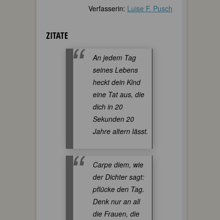
Verfasserin:
Luise F. Pusch
ZITATE
An jedem Tag
seines Lebens
heckt dein Kind
eine Tat aus, die
dich in 20
Sekunden 20
Jahre altern lässt.
Carpe diem, wie
der Dichter sagt:
pflücke den Tag.
Denk nur an all
die Frauen, die