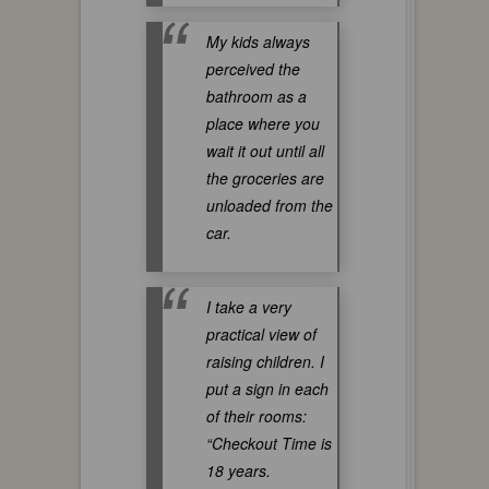
My kids always
perceived the
bathroom as a
place where you
wait it out until all
the groceries are
unloaded from the
car.
I take a very
practical view of
raising children. I
put a sign in each
of their rooms:
“Checkout Time is
18 years.