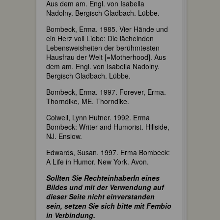
Aus dem am. Engl. von Isabella
Nadolny. Bergisch Gladbach. Lübbe.
Bombeck, Erma. 1985. Vier Hände und
ein Herz voll Liebe: Die lächelnden
Lebensweisheiten der berühmtesten
Hausfrau der Welt [=Motherhood]. Aus
dem am. Engl. von Isabella Nadolny.
Bergisch Gladbach. Lübbe.
Bombeck, Erma. 1997. Forever, Erma.
Thorndike, ME. Thorndike.
Colwell, Lynn Hutner. 1992. Erma
Bombeck: Writer and Humorist. Hillside,
NJ. Enslow.
Edwards, Susan. 1997. Erma Bombeck:
A Life in Humor. New York. Avon.
Sollten Sie RechteinhaberIn eines
Bildes und mit der Verwendung auf
dieser Seite nicht einverstanden
sein, setzen Sie sich bitte mit Fembio
in Verbindung.