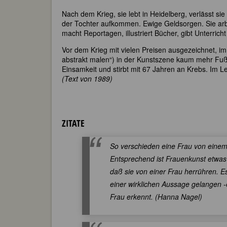
Nach dem Krieg, sie lebt in Heidelberg, verlässt si
der Tochter aufkommen. Ewige Geldsorgen. Sie arb
macht Reportagen, illustriert Bücher, gibt Unterrich
Vor dem Krieg mit vielen Preisen ausgezeichnet, im 
abstrakt malen“) in der Kunstszene kaum mehr Fuß 
Einsamkeit und stirbt mit 67 Jahren an Krebs. Im Le
(Text von 1989)
ZITATE
So verschieden eine Frau von einem
Entsprechend ist Frauenkunst etwas 
daß sie von einer Frau herrühren. E
einer wirklichen Aussage gelangen -
Frau erkennt. (Hanna Nagel)