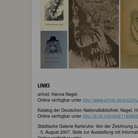
LINKS
artnet: Hanna Nagel.
Online verfügbar unter
http://www.artnet.de/k%C3%
Katalog der Deutschen Nationalbibliothek: Nagel, H
Online verfügbar unter
http://d-nb.info/gnd/118586
Städtische Galerie Karlsruhe: Von der Zeichnung zu
- 5. August 2007. Seite zur Ausstellung mit Infor
Online verfügbar unter