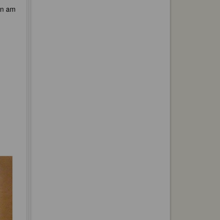
en am