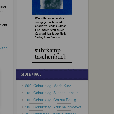
 und
en,
nicht
-Nagel
GEDENKTAGE
200. Geburtstag: Marie Kurz
100. Geburtstag: Simone Lacour
100. Geburtstag: Christa Reinig
100. Geburtstag: Adriena ?imotová