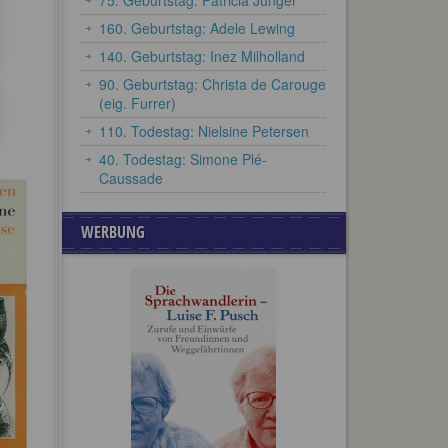
75. Geburtstag: Patricia Jünger
160. Geburtstag: Adele Lewing
140. Geburtstag: Inez Milholland
90. Geburtstag: Christa de Carouge
(eig. Furrer)
110. Todestag: Nielsine Petersen
40. Todestag: Simone Plé-
Caussade
WERBUNG