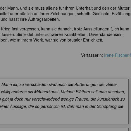
e der Mann, und sie muss alleine für ihren Unterhalt und den der Mutter
eitet unermüdlich an ihren Zeichnungen, schreibt Gedichte, Erzählung
t und hasst ihre Auftragsarbeiten.
Krieg fast vergessen, kann sie danach, trotz Ausstellungen („Ich kann 
fassen. Sie leidet unter schweren Krankheiten, Unverstandensein,
ben, wie in ihrem Werk, war sie von brutaler Ehrlichkeit.
Verfasserin:
Irene Fischer
 Mann ist, so verschieden sind auch die Äußerungen der Seele.
völlig anderes als Männerkunst. Meinen Blättern soll man ansehen,
s gibt ja doch nur verschwindend wenige Frauen, die künstlerisch zu
einer Aussage, die so persönlich ist, daß man in der Schöpfung die