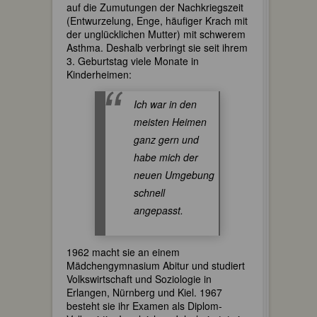
auf die Zumutungen der Nachkriegszeit
(Entwurzelung, Enge, häufiger Krach mit
der unglücklichen Mutter) mit schwerem
Asthma. Deshalb verbringt sie seit ihrem
3. Geburtstag viele Monate in
Kinderheimen:
Ich war in den
meisten Heimen
ganz gern und
habe mich der
neuen Umgebung
schnell
angepasst.
1962 macht sie an einem
Mädchengymnasium Abitur und studiert
Volkswirtschaft und Soziologie in
Erlangen, Nürnberg und Kiel. 1967
besteht sie ihr Examen als Diplom-