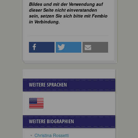
Bildes und mit der Verwendung auf
dieser Seite nicht einverstanden
sein, setzen Sie sich bitte mit Fembio
in Verbindung.
WEITERE SPRACHEN
WEITERE BIOGRAPHIEN
Christina Rossetti