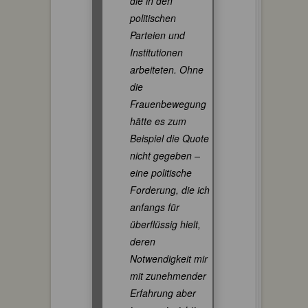
die in den
politischen
Parteien und
Institutionen
arbeiteten. Ohne
die
Frauenbewegung
hätte es zum
Beispiel die Quote
nicht gegeben –
eine politische
Forderung, die ich
anfangs für
überflüssig hielt,
deren
Notwendigkeit mir
mit zunehmender
Erfahrung aber