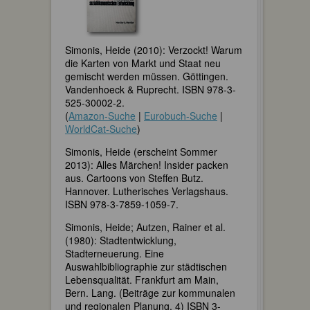
Simonis, Heide (2010): Verzockt! Warum
die Karten von Markt und Staat neu
gemischt werden müssen. Göttingen.
Vandenhoeck & Ruprecht. ISBN 978-3-
525-30002-2.
(
Amazon-Suche
|
Eurobuch-Suche
|
WorldCat-Suche
)
Simonis, Heide (erscheint Sommer
2013): Alles Märchen! Insider packen
aus. Cartoons von Steffen Butz.
Hannover. Lutherisches Verlagshaus.
ISBN 978-3-7859-1059-7.
Simonis, Heide; Autzen, Rainer et al.
(1980): Stadtentwicklung,
Stadterneuerung. Eine
Auswahlbibliographie zur städtischen
Lebensqualität. Frankfurt am Main,
Bern. Lang. (Beiträge zur kommunalen
und regionalen Planung, 4) ISBN 3-