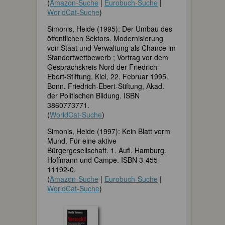
(
Amazon-Suche
|
Eurobuch-Suche
|
WorldCat-Suche
)
Simonis, Heide (1995): Der Umbau des
öffentlichen Sektors. Modernisierung
von Staat und Verwaltung als Chance im
Standortwettbewerb ; Vortrag vor dem
Gesprächskreis Nord der Friedrich-
Ebert-Stiftung, Kiel, 22. Februar 1995.
Bonn. Friedrich-Ebert-Stiftung, Akad.
der Politischen Bildung. ISBN
3860773771.
(
WorldCat-Suche
)
Simonis, Heide (1997): Kein Blatt vorm
Mund. Für eine aktive
Bürgergesellschaft. 1. Aufl. Hamburg.
Hoffmann und Campe. ISBN 3-455-
11192-0.
(
Amazon-Suche
|
Eurobuch-Suche
|
WorldCat-Suche
)