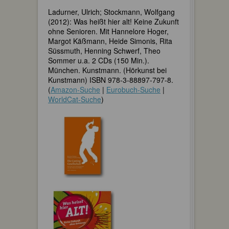
Ladurner, Ulrich; Stockmann, Wolfgang
(2012): Was heißt hier alt! Keine Zukunft
ohne Senioren. Mit Hannelore Hoger,
Margot Käßmann, Heide Simonis, Rita
Süssmuth, Henning Schwerf, Theo
Sommer u.a. 2 CDs (150 Min.).
München. Kunstmann. (Hörkunst bei
Kunstmann) ISBN 978-3-88897-797-8.
(
Amazon-Suche
|
Eurobuch-Suche
|
WorldCat-Suche
)