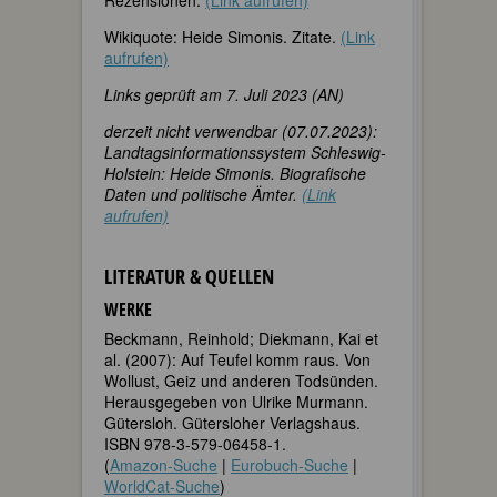
Wikiquote: Heide Simonis. Zitate.
(Link
aufrufen)
Links geprüft am 7. Juli 2023 (AN)
derzeit nicht verwendbar (07.07.2023):
Landtagsinformationssystem Schleswig-
Holstein: Heide Simonis. Biografische
Daten und politische Ämter.
(Link
aufrufen)
LITERATUR & QUELLEN
WERKE
Beckmann, Reinhold; Diekmann, Kai et
al. (2007): Auf Teufel komm raus. Von
Wollust, Geiz und anderen Todsünden.
Herausgegeben von Ulrike Murmann.
Gütersloh. Gütersloher Verlagshaus.
ISBN 978-3-579-06458-1.
(
Amazon-Suche
|
Eurobuch-Suche
|
WorldCat-Suche
)