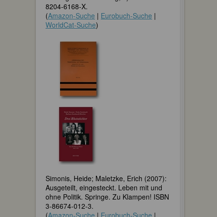
8204-6168-X.
(
Amazon-Suche
|
Eurobuch-Suche
|
WorldCat-Suche
)
Simonis, Heide; Maletzke, Erich (2007):
Ausgeteilt, eingesteckt. Leben mit und
ohne Politik. Springe. Zu Klampen! ISBN
3-86674-012-3.
(
Amazon-Suche
|
Eurobuch-Suche
|