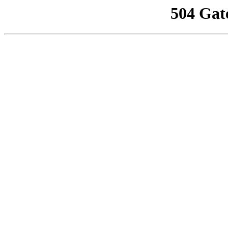
504 Gat