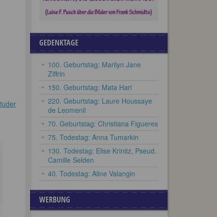
GEDENKTAGE
100. Geburtstag: Marilyn Jane
Ziffrin
150. Geburtstag: Mata Hari
220. Geburtstag: Laure Houssaye
Studer
de Leomenil
70. Geburtstag: Christiana Figueres
75. Todestag: Anna Tumarkin
130. Todestag: Elise Krinitz, Pseud.
Camille Selden
40. Todestag: Aline Valangin
WERBUNG