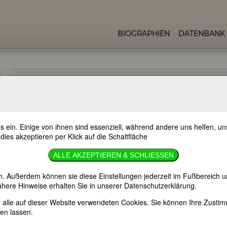
BIOGRAPHIEN
DATENBANK
N
s ein. Einige von ihnen sind essenziell, während andere uns helfen, 
 dies akzeptieren per Klick auf die Schaltfläche
ALLE AKZEPTIEREN & SCHLIESSEN
n. Außerdem können sie diese Einstellungen jederzeit im Fußbereich u
here Hinweise erhalten Sie in unserer Datenschutzerklärung.
che Theoretikerin
er alle auf dieser Website verwendeten Cookies. Sie können Ihre Zust
en lassen.