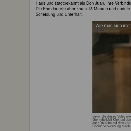
Haus und stadtbekannt als Don Juan. Ihre Verbind
Die Ehe dauerte aber kaum 18 Monate und endete m
Scheidung und Unterhalt.
Wie man sich irre
Bevor Sie dieses Video wi
übermittelt.Mit Klick auf de
dass Youtube auf dem von 
Cookie-Verwendung durch 