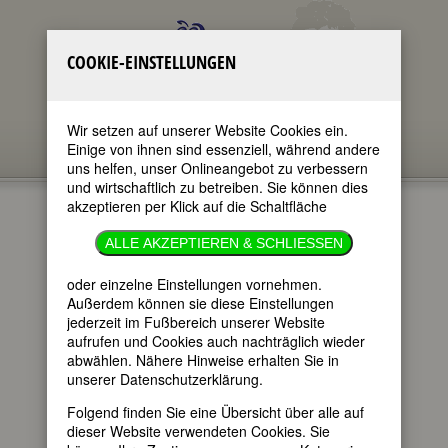
COOKIE-EINSTELLUNGEN
Wir setzen auf unserer Website Cookies ein.
Einige von ihnen sind essenziell, während andere
uns helfen, unser Onlineangebot zu verbessern
und wirtschaftlich zu betreiben. Sie können dies
akzeptieren per Klick auf die Schaltfläche
LOUISE
ALLE AKZEPTIEREN & SCHLIESSEN
IMOGEN
oder einzelne Einstellungen vornehmen.
Außerdem können sie diese Einstellungen
GUINEY
jederzeit im Fußbereich unserer Website
aufrufen und Cookies auch nachträglich wieder
abwählen. Nähere Hinweise erhalten Sie in
unserer Datenschutzerklärung.
im ganzen Text
nur in Titeln
Folgend finden Sie eine Übersicht über alle auf
dieser Website verwendeten Cookies. Sie