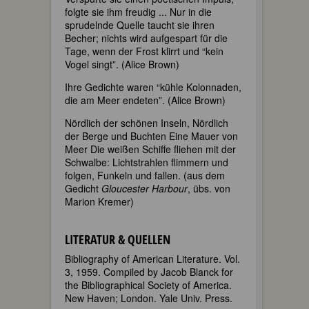
folgte sie ihm freudig ... Nur in die
sprudelnde Quelle taucht sie ihren
Becher; nichts wird aufgespart für die
Tage, wenn der Frost klirrt und “kein
Vogel singt”. (Alice Brown)
Ihre Gedichte waren “kühle Kolonnaden,
die am Meer endeten”. (Alice Brown)
Nördlich der schönen Inseln, Nördlich
der Berge und Buchten Eine Mauer von
Meer Die weißen Schiffe fliehen mit der
Schwalbe: Lichtstrahlen flimmern und
folgen, Funkeln und fallen. (aus dem
Gedicht
Gloucester Harbour
, übs. von
Marion Kremer)
LITERATUR & QUELLEN
Bibliography of American Literature. Vol.
3, 1959. Compiled by Jacob Blanck for
the Bibliographical Society of America.
New Haven; London. Yale Univ. Press.