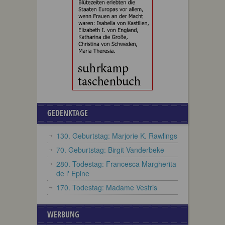
GEDENKTAGE
130. Geburtstag: Marjorie K. Rawlings
70. Geburtstag: Birgit Vanderbeke
280. Todestag: Francesca Margherita
de l' Epine
170. Todestag: Madame Vestris
WERBUNG