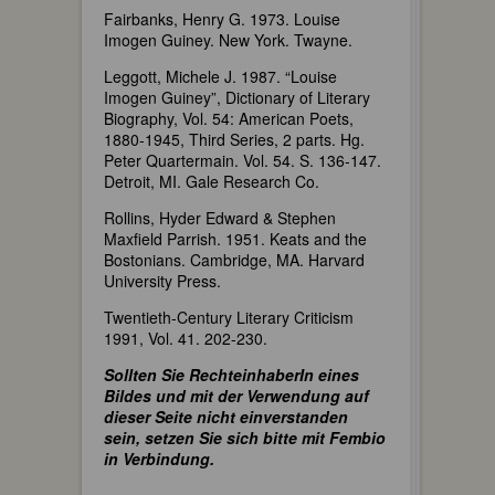
Fairbanks, Henry G. 1973. Louise
Imogen Guiney. New York. Twayne.
Leggott, Michele J. 1987. “Louise
Imogen Guiney”, Dictionary of Literary
Biography, Vol. 54: American Poets,
1880-1945, Third Series, 2 parts. Hg.
Peter Quartermain. Vol. 54. S. 136-147.
Detroit, MI. Gale Research Co.
Rollins, Hyder Edward & Stephen
Maxfield Parrish. 1951. Keats and the
Bostonians. Cambridge, MA. Harvard
University Press.
Twentieth-Century Literary Criticism
1991, Vol. 41. 202-230.
Sollten Sie RechteinhaberIn eines
Bildes und mit der Verwendung auf
dieser Seite nicht einverstanden
sein, setzen Sie sich bitte mit Fembio
in Verbindung.