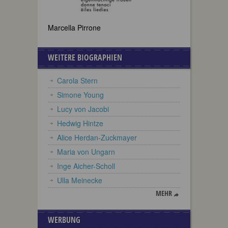
Marcella Pirrone
WEITERE BIOGRAPHIEN
Carola Stern
Simone Young
Lucy von Jacobi
Hedwig Hintze
Alice Herdan-Zuckmayer
Maria von Ungarn
Inge Aicher-Scholl
Ulla Meinecke
MEHR
WERBUNG