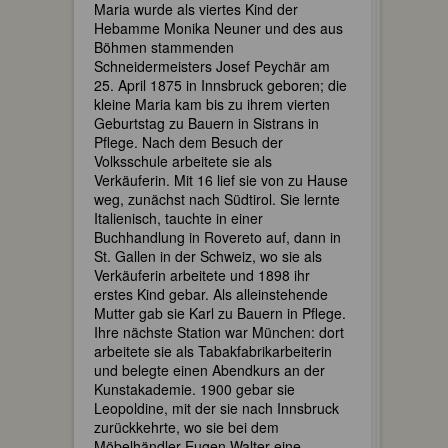
Maria wurde als viertes Kind der
Hebamme Monika Neuner und des aus
Böhmen stammenden
Schneidermeisters Josef Peychär am
25. April 1875 in Innsbruck geboren; die
kleine Maria kam bis zu ihrem vierten
Geburtstag zu Bauern in Sistrans in
Pflege. Nach dem Besuch der
Volksschule arbeitete sie als
Verkäuferin. Mit 16 lief sie von zu Hause
weg, zunächst nach Südtirol. Sie lernte
Italienisch, tauchte in einer
Buchhandlung in Rovereto auf, dann in
St. Gallen in der Schweiz, wo sie als
Verkäuferin arbeitete und 1898 ihr
erstes Kind gebar. Als alleinstehende
Mutter gab sie Karl zu Bauern in Pflege.
Ihre nächste Station war München: dort
arbeitete sie als Tabakfabrikarbeiterin
und belegte einen Abendkurs an der
Kunstakademie. 1900 gebar sie
Leopoldine, mit der sie nach Innsbruck
zurückkehrte, wo sie bei dem
Möbelhändler Eugen Walter eine