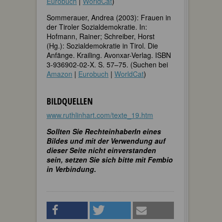
Eurobuch
|
WorldCat
)
Sommerauer, Andrea (2003): Frauen in
der Tiroler Sozialdemokratie. In:
Hofmann, Rainer; Schreiber, Horst
(Hg.): Sozialdemokratie in Tirol. Die
Anfänge. Krailing. Avonxar-Verlag. ISBN
3-936902-02-X. S. 57–75. (Suchen bei
Amazon
|
Eurobuch
|
WorldCat
)
BILDQUELLEN
www.ruthlinhart.com/texte_19.htm
Sollten Sie RechteinhaberIn eines
Bildes und mit der Verwendung auf
dieser Seite nicht einverstanden
sein, setzen Sie sich bitte mit Fembio
in Verbindung.