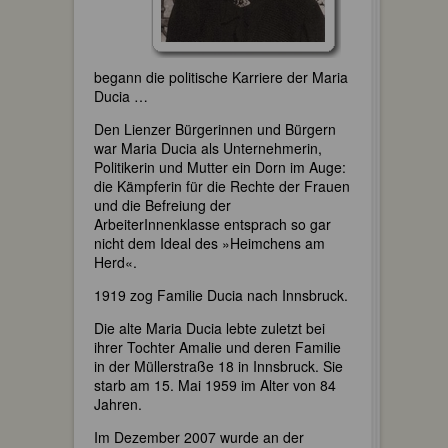
begann die politische Karriere der Maria
Ducia …
Den Lienzer Bürgerinnen und Bürgern
war Maria Ducia als Unternehmerin,
Politikerin und Mutter ein Dorn im Auge:
die Kämpferin für die Rechte der Frauen
und die Befreiung der
ArbeiterInnenklasse entsprach so gar
nicht dem Ideal des »Heimchens am
Herd«.
1919 zog Familie Ducia nach Innsbruck.
Die alte Maria Ducia lebte zuletzt bei
ihrer Tochter Amalie und deren Familie
in der Müllerstraße 18 in Innsbruck. Sie
starb am 15. Mai 1959 im Alter von 84
Jahren.
Im Dezember 2007 wurde an der