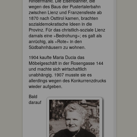
Rindermarkt. Die Eisenbahner, die
wegen des Baus der Pustertalerbahn
zwischen Lienz und Franzensfeste ab
1870 nach Osttirol kamen, brachten
sozialdemokratische Ideen in die
Provinz. Für das christlich-soziale Lienz
damals eine »Bedrohung«; es galt als
anrüchig, als »Rote« in den
Südbahnhäusern zu wohnen.
1904 kaufte Maria Ducia das
Möbelgeschäft in der Rosengasse 144
und machte sich wirtschaftlich
unabhängig. 1907 musste sie es
allerdings wegen des Konkurrenzdrucks
wieder aufgeben.
Bald
darauf