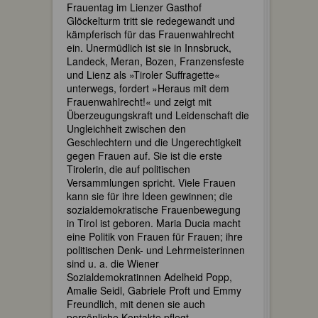
Frauentag im Lienzer Gasthof
Glöckelturm tritt sie redegewandt und
kämpferisch für das Frauenwahlrecht
ein. Unermüdlich ist sie in Innsbruck,
Landeck, Meran, Bozen, Franzensfeste
und Lienz als »Tiroler Suffragette«
unterwegs, fordert »Heraus mit dem
Frauenwahlrecht!« und zeigt mit
Überzeugungskraft und Leidenschaft die
Ungleichheit zwischen den
Geschlechtern und die Ungerechtigkeit
gegen Frauen auf. Sie ist die erste
Tirolerin, die auf politischen
Versammlungen spricht. Viele Frauen
kann sie für ihre Ideen gewinnen; die
sozialdemokratische Frauenbewegung
in Tirol ist geboren. Maria Ducia macht
eine Politik von Frauen für Frauen; ihre
politischen Denk- und Lehrmeisterinnen
sind u. a. die Wiener
Sozialdemokratinnen Adelheid Popp,
Amalie Seidl, Gabriele Proft und Emmy
Freundlich, mit denen sie auch
persönliche Kontakte pflegt.