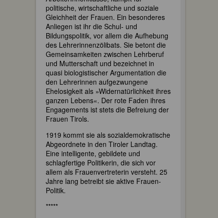
politische, wirtschaftliche und soziale
Gleichheit der Frauen. Ein besonderes
Anliegen ist ihr die Schul- und
Bildungspolitik, vor allem die Aufhebung
des Lehrerinnenzölibats. Sie betont die
Gemeinsamkeiten zwischen Lehrberuf
und Mutterschaft und bezeichnet in
quasi biologistischer Argumentation die
den Lehrerinnen aufgezwungene
Ehelosigkeit als »Widernatürlichkeit ihres
ganzen Lebens«. Der rote Faden ihres
Engagements ist stets die Befreiung der
Frauen Tirols.
1919 kommt sie als sozialdemokratische
Abgeordnete in den Tiroler Landtag.
Eine intelligente, gebildete und
schlagfertige Politikerin, die sich vor
allem als Frauenvertreterin versteht. 25
Jahre lang betreibt sie aktive Frauen-
Politik.
*****