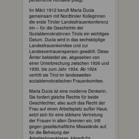
Im März 1912 beruft Maria Ducia
gemeinsam mit Nordtiroler Kolleginnen
die erste Tiroler Landesfrauenkonferenz
ein – für die Geschichte der
Sozialdemokratinnen Tirols ein wichtiges
Datum. Ducia wird in das sechsköpfige
Landesfrauenkomitee und zur
Landesvertrauensperson gewählt. Diese
Ämter bekleidet sie, abgesehen von
einer Unterbrechung zwischen 1926 und
1930, bis zum Jahr 1934. Ab 1924
vertritt sie Tirol im landesweiten
sozialdemokratischen Frauenkomitee.
Maria Ducia ist eine moderne Denkerin.
Sie fordert gleiche Rechte für beide
Geschlechter, also auch das Recht der
Frau auf einen Arbeitsplatz außer Haus,
setzt sich für eine stärkere Vertretung
der Frauen in allen Gremien ein, tritt
gegen gesellschaftliche Missstände auf,
für die Befreiung der
ArbeiterInnenklasse, kämpft für