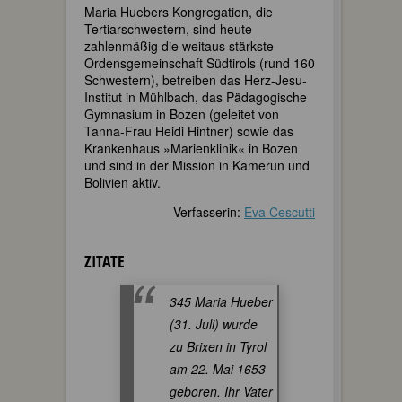
Maria Huebers Kongregation, die
Tertiarschwestern, sind heute
zahlenmäßig die weitaus stärkste
Ordensgemeinschaft Südtirols (rund 160
Schwestern), betreiben das Herz-Jesu-
Institut in Mühlbach, das Pädagogische
Gymnasium in Bozen (geleitet von
Tanna-Frau Heidi Hintner) sowie das
Krankenhaus »Marienklinik« in Bozen
und sind in der Mission in Kamerun und
Bolivien aktiv.
Verfasserin:
Eva Cescutti
ZITATE
345 Maria Hueber
(31. Juli) wurde
zu Brixen in Tyrol
am 22. Mai 1653
geboren. Ihr Vater