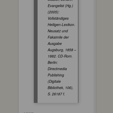
Evangelist (Hg.)
(2005):
Vollständiges
Heiligen-Lexikon.
Neusatz und
Faksimile der
Ausgabe
Augsburg, 1858 –
1882. CD-Rom.
Berlin:
Directmedia
Publishing
(Digitale
Bibliothek, 106),
S. 26187 f.