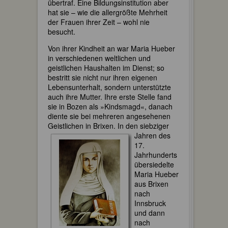
übertraf. Eine Bildungsinstitution aber
hat sie – wie die allergrößte Mehrheit
der Frauen ihrer Zeit – wohl nie
besucht.
Von ihrer Kindheit an war Maria Hueber
in verschiedenen weltlichen und
geistlichen Haushalten im Dienst; so
bestritt sie nicht nur ihren eigenen
Lebensunterhalt, sondern unterstützte
auch ihre Mutter. Ihre erste Stelle fand
sie in Bozen als »Kindsmagd«, danach
diente sie bei mehreren angesehenen
Geistlichen in Brixen.
In den siebziger
Jahren des
17.
Jahrhunderts
übersiedelte
Maria Hueber
aus Brixen
nach
Innsbruck
und dann
nach