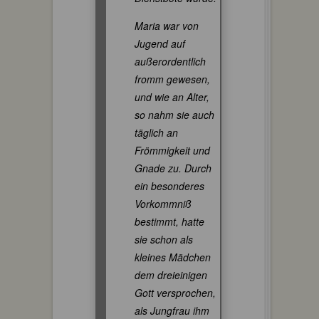
Maria war von
Jugend auf
außerordentlich
fromm gewesen,
und wie an Alter,
so nahm sie auch
täglich an
Frömmigkeit und
Gnade zu. Durch
ein besonderes
Vorkommniß
bestimmt, hatte
sie schon als
kleines Mädchen
dem dreieinigen
Gott versprochen,
als Jungfrau ihm