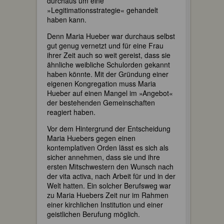
durchaus um eine
»Legitimationsstrategie« gehandelt
haben kann.
Denn Maria Hueber war durchaus selbst
gut genug vernetzt und für eine Frau
ihrer Zeit auch so weit gereist, dass sie
ähnliche weibliche Schulorden gekannt
haben könnte. Mit der Gründung einer
eigenen Kongregation muss Maria
Hueber auf einen Mangel im »Angebot«
der bestehenden Gemeinschaften
reagiert haben.
Vor dem Hintergrund der Entscheidung
Maria Huebers gegen einen
kontemplativen Orden lässt es sich als
sicher annehmen, dass sie und ihre
ersten Mitschwestern den Wunsch nach
der vita activa, nach Arbeit für und in der
Welt hatten. Ein solcher Berufsweg war
zu Maria Huebers Zeit nur im Rahmen
einer kirchlichen Institution und einer
geistlichen Berufung möglich.