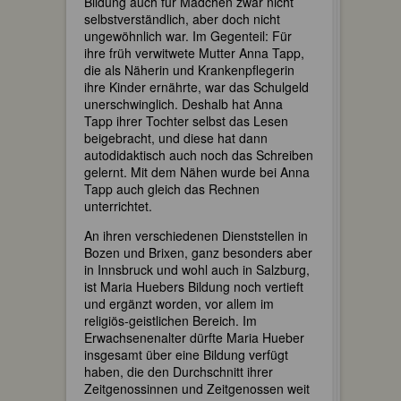
Bildung auch für Mädchen zwar nicht
selbstverständlich, aber doch nicht
ungewöhnlich war. Im Gegenteil: Für
ihre früh verwitwete Mutter Anna Tapp,
die als Näherin und Krankenpflegerin
ihre Kinder ernährte, war das Schulgeld
unerschwinglich. Deshalb hat Anna
Tapp ihrer Tochter selbst das Lesen
beigebracht, und diese hat dann
autodidaktisch auch noch das Schreiben
gelernt. Mit dem Nähen wurde bei Anna
Tapp auch gleich das Rechnen
unterrichtet.
An ihren verschiedenen Dienststellen in
Bozen und Brixen, ganz besonders aber
in Innsbruck und wohl auch in Salzburg,
ist Maria Huebers Bildung noch vertieft
und ergänzt worden, vor allem im
religiös-geistlichen Bereich. Im
Erwachsenenalter dürfte Maria Hueber
insgesamt über eine Bildung verfügt
haben, die den Durchschnitt ihrer
Zeitgenossinnen und Zeitgenossen weit