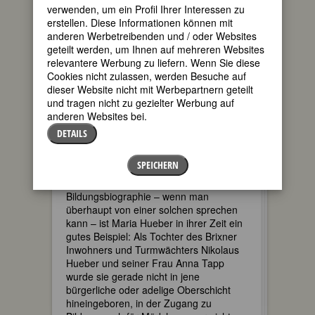
verwenden, um ein Profil Ihrer Interessen zu
sich bei näherem Hinsehen einfachen
erstellen. Diese Informationen können mit
Zuordnungen gründlich entzieht.
anderen Werbetreibenden und / oder Websites
S
o ist ihr die
geteilt werden, um Ihnen auf mehreren Websites
Gründung
relevantere Werbung zu liefern. Wenn Sie diese
einer Schule
Cookies nicht zulassen, werden Besuche auf
wahrlich nicht
dieser Website nicht mit Werbepartnern geteilt
an der Wiege
und tragen nicht zu gezielter Werbung auf
gesungen
anderen Websites bei.
worden. Für
DETAILS
eine typisch
weibliche
SPEICHERN
Bildungsbiographie – wenn man
überhaupt von einer solchen sprechen
kann – ist Maria Hueber in ihrer Zeit ein
gutes Beispiel: Als Tochter des Brixner
Inwohners und Turmwächters Nikolaus
Hueber und seiner Frau Anna Tapp
wurde sie gerade nicht in jene
bürgerliche oder adelige Oberschicht
hineingeboren, in der Zugang zu