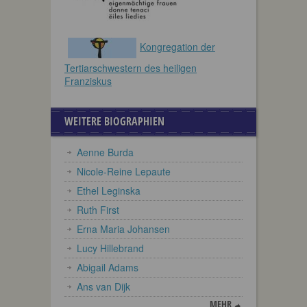
Kongregation der
Tertiarschwestern des heiligen
Franziskus
WEITERE BIOGRAPHIEN
Aenne Burda
Nicole-Reine Lepaute
Ethel Leginska
Ruth First
Erna Maria Johansen
Lucy Hillebrand
Abigail Adams
Ans van Dijk
MEHR