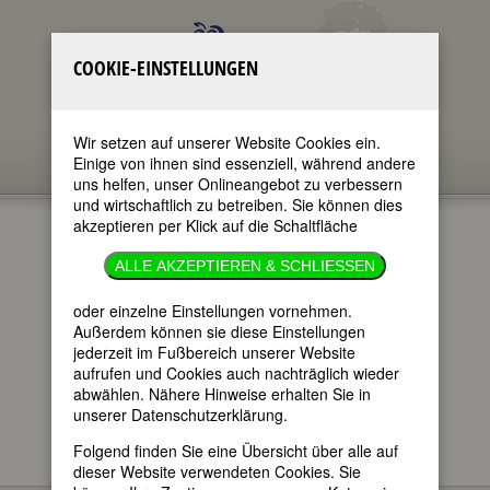
COOKIE-EINSTELLUNGEN
Wir setzen auf unserer Website Cookies ein.
Einige von ihnen sind essenziell, während andere
uns helfen, unser Onlineangebot zu verbessern
und wirtschaftlich zu betreiben. Sie können dies
akzeptieren per Klick auf die Schaltfläche
MARIA
ALLE AKZEPTIEREN & SCHLIESSEN
HUEBER
oder einzelne Einstellungen vornehmen.
Außerdem können sie diese Einstellungen
jederzeit im Fußbereich unserer Website
im ganzen Text
aufrufen und Cookies auch nachträglich wieder
nur in Titeln
abwählen. Nähere Hinweise erhalten Sie in
unserer Datenschutzerklärung.
Folgend finden Sie eine Übersicht über alle auf
dieser Website verwendeten Cookies. Sie
Maria Hueber
BIOGRAPHIEN