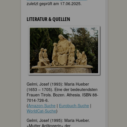
zuletzt geprüft am 17.06.2025.
LITERATUR & QUELLEN
Gelmi, Josef (1993): Maria Hueber
(1653 – 1705). Eine der bedeutendsten
Frauen Tirols. Bozen. Athesia. ISBN 88-
7014-726-6.
(
Amazon-Suche
|
Eurobuch-Suche
|
WorldCat-Suche
)
Gelmi, Josef (1995): Maria Hueber.
»Mutter Anfängerin« der