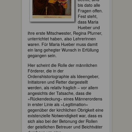
bis dato alle
Fragen offen.
Fest steht,
dass Maria
Hueber und
ihre erste Mitschwester, Regina Pfurner,
unterrichtet haben, also Lehrerinnen
waren. Für Maria Hueber muss damit
ein lang gehegter Wunsch in Erfüllung
gegangen sein.
Hier scheint die Rolle der männlichen
Förderer, die in der
Ordenshistoriographie als Ideengeber,
Initiatoren und Retter dargestellt
werden, als relativ fraglich – vor allem
angesichts der Tatsache, dass die
»Rückendeckung« eines Männerordens
in erster Linie als »Legitimation«
gegenüber der kirchlichen Obrigkeit eine
existenzielle Notwendigkeit war, dass es
sich also bei der Betonung der Rollen
der geistlichen Betreuer und Beichtväter