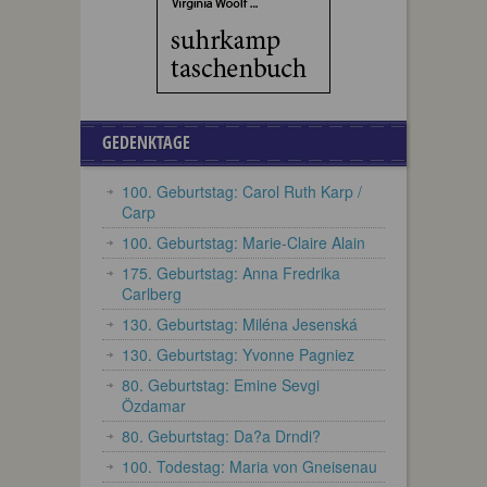
GEDENKTAGE
100. Geburtstag: Carol Ruth Karp /
Carp
100. Geburtstag: Marie-Claire Alain
175. Geburtstag: Anna Fredrika
Carlberg
130. Geburtstag: Miléna Jesenská
130. Geburtstag: Yvonne Pagniez
80. Geburtstag: Emine Sevgi
Özdamar
80. Geburtstag: Da?a Drndi?
100. Todestag: Maria von Gneisenau