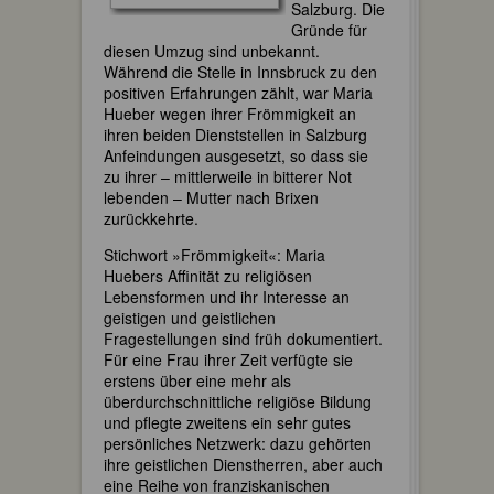
Salzburg. Die
Gründe für
diesen Umzug sind unbekannt.
Während die Stelle in Innsbruck zu den
positiven Erfahrungen zählt, war Maria
Hueber wegen ihrer Frömmigkeit an
ihren beiden Dienststellen in Salzburg
Anfeindungen ausgesetzt, so dass sie
zu ihrer – mittlerweile in bitterer Not
lebenden – Mutter nach Brixen
zurückkehrte.
Stichwort »Frömmigkeit«: Maria
Huebers Affinität zu religiösen
Lebensformen und ihr Interesse an
geistigen und geistlichen
Fragestellungen sind früh dokumentiert.
Für eine Frau ihrer Zeit verfügte sie
erstens über eine mehr als
überdurchschnittliche religiöse Bildung
und pflegte zweitens ein sehr gutes
persönliches Netzwerk: dazu gehörten
ihre geistlichen Dienstherren, aber auch
eine Reihe von franziskanischen