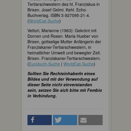
Tertiarschwestern des hl. Franziskus in
Brixen. Josef Gelmi. Kehl. Echo-
Buchverlag. ISBN 3-927095-21-4.
(
WorldCat-Suche
)
Vettori, Marianne (1963): Gekrönt mit
Dornen und Rosen. Maria Hueber von
Brixen, gottselige Mutter Anfängerin der
Franziskaner-Tertiarschwestern, in
heimatlicher Umwelt und bewegter Zeit.
Brixen. Franziskaner-Tertiarschwestern.
(
Eurobuch-Suche
|
WorldCat-Suche
)
Sollten Sie RechteinhaberIn eines
Bildes und mit der Verwendung auf
dieser Seite nicht einverstanden
sein, setzen Sie sich bitte mit Fembio
in Verbindung.