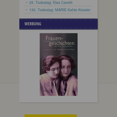
25. Todestag: Elsa Cavelti
130. Todestag: MARIE Kahle-Kessler
WERBUNG