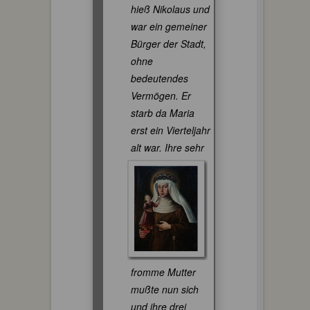
hieß Nikolaus und
war ein gemeiner
Bürger der Stadt,
ohne
bedeutendes
Vermögen. Er
starb da Maria
erst ein Vierteljahr
alt war.
Ihre sehr
fromme Mutter
mußte nun sich
und ihre drei