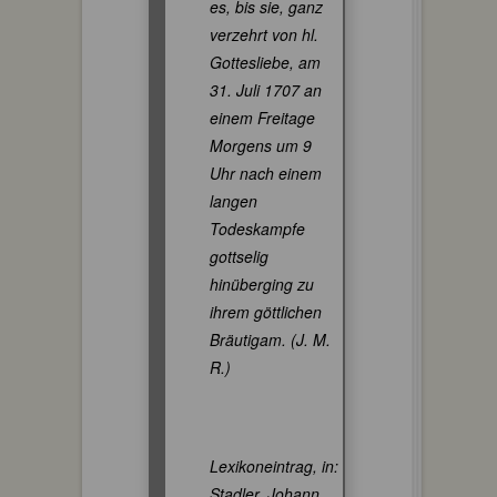
es, bis sie, ganz
verzehrt von hl.
Gottesliebe, am
31. Juli 1707 an
einem Freitage
Morgens um 9
Uhr nach einem
langen
Todeskampfe
gottselig
hinüberging zu
ihrem göttlichen
Bräutigam. (J. M.
R.)
Lexikoneintrag, in:
Stadler, Johann