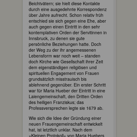
Beichtvätern; sie hielt diese Kontakte
durch eine ausgedehnte Korrespondenz
über Jahre aufrecht. Schon relativ früh
entschied sie sich gegen eine Ehe, aber
auch gegen einen Eintritt in den sehr
kontemplativen Orden der Servitinnen in
Innsbruck, zu denen sie gute
persönliche Beziehungen hatte. Doch
der Weg zu der ihr angemessenen
Lebensform war noch weit – standen
doch Kirche wie Gesellschaft ihrer Zeit
dem eigenständigen religiösen und
spirituellen Engagement von Frauen
grundsätzlich misstrauisch bis
ablehnend gegenüber. Ein erster Schritt
war für Maria Hueber der Eintritt in eine
Laiengemeinschaft, den Dritten Orden
des heiligen Franziskus; das
Professversprechen legte sie 1679 ab.
Wie sich die Idee der Gründung einer
neuen Frauengemeinschaft entwickelt
hat, ist letztlich unklar. Nach dem
»Kleinen Protokoll« von Maria Huebers