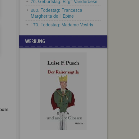
70. Geburtstag: Birgit Vanderbeke
280. Todestag: Francesca
Margherita de l' Epine
170. Todestag: Madame Vestris
WERBUNG
olis.