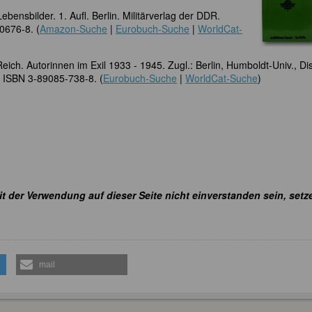
ebensbilder. 1. Aufl. Berlin. Militärverlag der DDR.
00676-8. (
Amazon-Suche
|
Eurobuch-Suche
|
WorldCat-
eich. Autorinnen im Exil 1933 - 1945. Zugl.: Berlin, Humboldt-Univ., Dis
5) ISBN 3-89085-738-8. (
Eurobuch-Suche
|
WorldCat-Suche
)
it der Verwendung auf dieser Seite nicht einverstanden sein, setz
mail