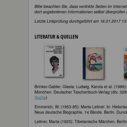
Bitte beachten Sie, dass verlinkte Seiten im Interne
dort angebotenen Informationen selbst überprüfen
Letzte Linkprüfung durchgeführt am 16.01.2017 13
LITERATUR & QUELLEN
Brinker-Gabler, Gisela; Ludwig, Karola et al. (1986)
München. Deutscher Taschenbuch-Verlag (dtv, 328
Suche
)
Emmerich, W. (1953-85): Maria Leitner. In: Histor
Neue deutsche Biographie. 14 Bände. Berlin. Dunc
Leitner, Maria (1923): Tibetanische Märchen. Berlin