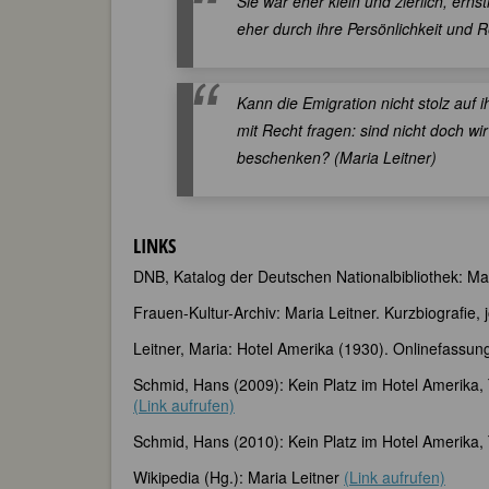
Sie war eher klein und zierlich, erns
eher durch ihre Persönlichkeit und R
Kann die Emigration nicht stolz auf 
mit Recht fragen: sind nicht doch wi
beschenken? (Maria Leitner)
LINKS
DNB, Katalog der Deutschen Nationalbibliothek: Ma
Frauen-Kultur-Archiv: Maria Leitner. Kurzbiografie,
Leitner, Maria: Hotel Amerika (1930). Onlinefassun
Schmid, Hans (2009): Kein Platz im Hotel Amerika, T
(Link aufrufen)
Schmid, Hans (2010): Kein Platz im Hotel Amerika, T
Wikipedia (Hg.): Maria Leitner
(Link aufrufen)