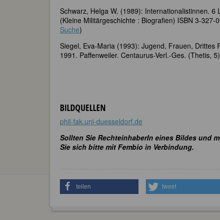
Schwarz, Helga W. (1989): Internationalistinnen. 6 L
(Kleine Militärgeschichte : Biografien) ISBN 3-327-
Suche
)
Siegel, Eva-Maria (1993): Jugend, Frauen, Drittes R
1991. Paffenweiler. Centaurus-Verl.-Ges. (Thetis, 
BILDQUELLEN
phil-fak.uni-duesseldorf.de
Sollten Sie RechteinhaberIn eines Bildes und m
Sie sich bitte mit Fembio in Verbindung.
teilen
tweet