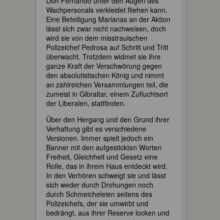
Don Fernando unter den Augen des
Wachpersonals verkleidet fliehen kann.
Eine Beteiligung Marianas an der Aktion
lässt sich zwar nicht nachweisen, doch
wird sie von dem misstrauischen
Polizeichef Pedrosa auf Schritt und Tritt
überwacht. Trotzdem widmet sie ihre
ganze Kraft der Verschwörung gegen
den absolutistischen König und nimmt
an zahlreichen Versammlungen teil, die
zumeist in Gibraltar, einem Zufluchtsort
der Liberalen, stattfinden.
Über den Hergang und den Grund ihrer
Verhaftung gibt es verschiedene
Versionen. Immer spielt jedoch ein
Banner mit den aufgestickten Worten
Freiheit, Gleichheit und Gesetz eine
Rolle, das in ihrem Haus entdeckt wird.
In den Verhören schweigt sie und lässt
sich weder durch Drohungen noch
durch Schmeicheleien seitens des
Polizeichefs, der sie umwirbt und
bedrängt, aus ihrer Reserve locken und