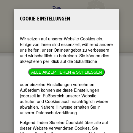
COOKIE-EINSTELLUNGEN
Wir setzen auf unserer Website Cookies ein.
Einige von ihnen sind essenziell, während andere
uns helfen, unser Onlineangebot zu verbessern
und wirtschaftlich zu betreiben. Sie können dies
akzeptieren per Klick auf die Schaltfläche
MARIANA
ALLE AKZEPTIEREN & SCHLIESSEN
PINEDA
oder einzelne Einstellungen vornehmen.
Außerdem können sie diese Einstellungen
jederzeit im Fußbereich unserer Website
im ganzen Text
aufrufen und Cookies auch nachträglich wieder
nur in Titeln
abwählen. Nähere Hinweise erhalten Sie in
unserer Datenschutzerklärung.
Folgend finden Sie eine Übersicht über alle auf
dieser Website verwendeten Cookies. Sie
Mariana Pineda
BIOGRAPHIEN