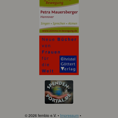
© 2026 fembio e.V. •
Impressum
•