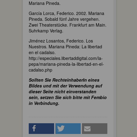
Mariana Pineda.
García Lorca, Federico. 2002. Mariana
Pineda. Sobald fünf Jahre vergehen.
Zwei Theaterstücke. Frankfurt am Main.
Suhrkamp Verlag.
Jiménez Losantos, Federico. Los
Nuestros. Mariana Pineda: La libertad
en el cadalso.
http://especiales.libertaddigital.com/la-
pepa/mariana-pineda-la-libertad-en-el-
cadalso.php
Sollten Sie RechteinhaberIn eines
Bildes und mit der Verwendung auf
dieser Seite nicht einverstanden
sein, setzen Sie sich bitte mit Fembio
in Verbindung.