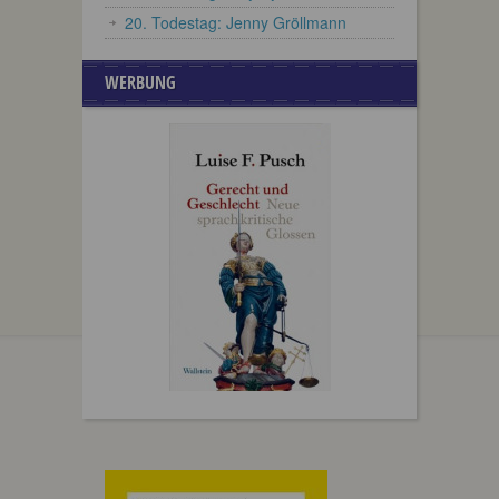
20. Todestag: Jenny Gröllmann
WERBUNG