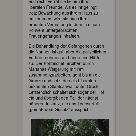
erst recht verrät sie keinen ihrer
liberalen Freunde. Als es ihr gelingt,
trotz Bewachung aus ihrem Haus zu
entkommen, wird sie nach ihrer
erneuten Verhaftung in dem in einem
Konvent untergebrachten
Frauengefängnis inhaftiert.
Die Behandlung der Gefangenen durch
die Nonnen ist gut, aber die polizeilichen
Verhöre nehmen an Länge und Härte
zu. Der Polizeichef, erbittert durch
Marianas Weigerung mit ihm
zusammenzuarbeiten, geht bis an die
Grenze und setzt den als Liberalen
bekannten Staatsanwalt unter Druck.
Letztendlich schaltet sich sogar der Hof
ein und übergibt den Fall der nächst
höheren Instanz, die das Todesurteil
„gemäß dem Gesetz“ ausspricht.