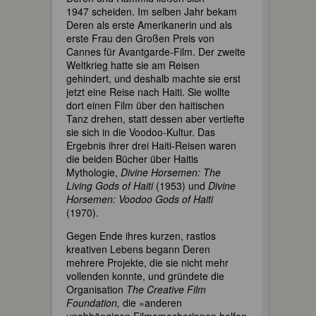
1947 scheiden. Im selben Jahr bekam
Deren als erste Amerikanerin und als
erste Frau den Großen Preis von
Cannes für Avantgarde-Film. Der zweite
Weltkrieg hatte sie am Reisen
gehindert, und deshalb machte sie erst
jetzt eine Reise nach Haiti. Sie wollte
dort einen Film über den haitischen
Tanz drehen, statt dessen aber vertiefte
sie sich in die Voodoo-Kultur. Das
Ergebnis ihrer drei Haiti-Reisen waren
die beiden Bücher über Haitis
Mythologie,
Divine Horsemen: The
Living Gods of Haiti
(1953) und
Divine
Horsemen: Voodoo Gods of Haiti
(1970).
Gegen Ende ihres kurzen, rastlos
kreativen Lebens begann Deren
mehrere Projekte, die sie nicht mehr
vollenden konnte, und gründete die
Organisation
The Creative Film
Foundation,
die »anderen