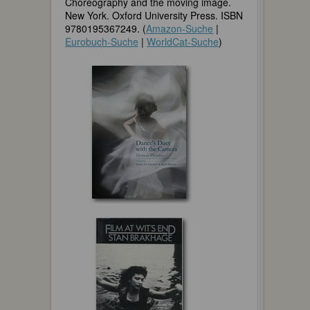
Choreography and the moving image.
New York. Oxford University Press. ISBN
9780195367249. (
Amazon-Suche
|
Eurobuch-Suche
|
WorldCat-Suche
)