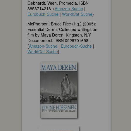
Gebhardt. Wien. Promedia. ISBN
3853714218. (
Amazon-Suche
|
Eurobuch-Suche
|
WorldCat-Suche
)
McPherson, Bruce Rice (Hg.) (2005):
Essential Deren. Collected writings on
film by Maya Deren. Kingston, N.Y.
Documentext. ISBN 0929701658.
(
Amazon-Suche
|
Eurobuch-Suche
|
WorldCat-Suche
)