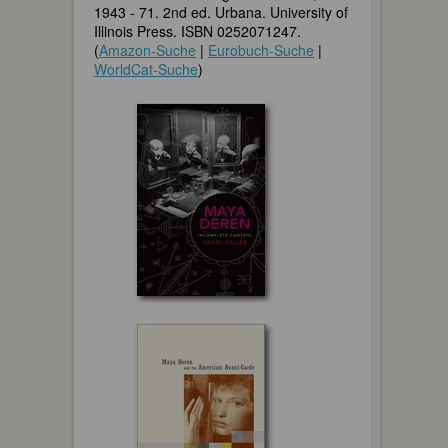
1943 - 71. 2nd ed. Urbana. University of
Illinois Press. ISBN 0252071247.
(
Amazon-Suche
|
Eurobuch-Suche
|
WorldCat-Suche
)