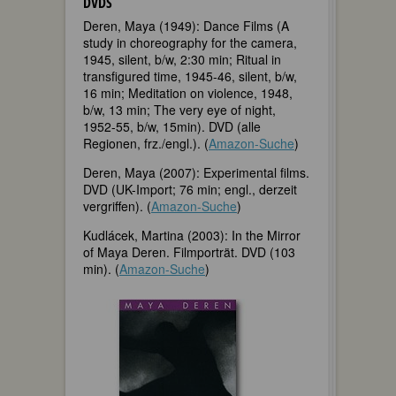
DVDS
Deren, Maya (1949): Dance Films (A
study in choreography for the camera,
1945, silent, b/w, 2:30 min; Ritual in
transfigured time, 1945-46, silent, b/w,
16 min; Meditation on violence, 1948,
b/w, 13 min; The very eye of night,
1952-55, b/w, 15min). DVD (alle
Regionen, frz./engl.). (
Amazon-Suche
)
Deren, Maya (2007): Experimental films.
DVD (UK-Import; 76 min; engl., derzeit
vergriffen). (
Amazon-Suche
)
Kudlácek, Martina (2003): In the Mirror
of Maya Deren. Filmporträt. DVD (103
min). (
Amazon-Suche
)