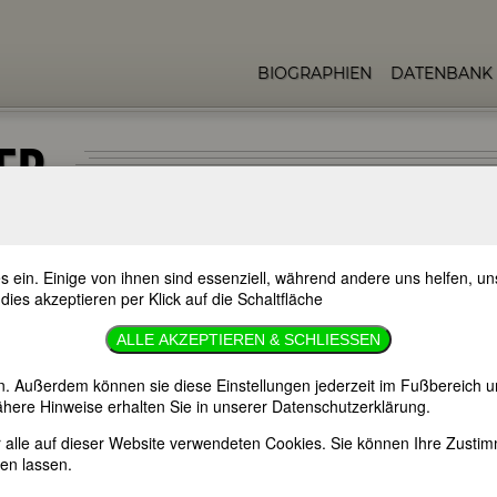
BIOGRAPHIEN
DATENBANK
SER
s ein. Einige von ihnen sind essenziell, während andere uns helfen, 
 dies akzeptieren per Klick auf die Schaltfläche
ALLE AKZEPTIEREN & SCHLIESSEN
n. Außerdem können sie diese Einstellungen jederzeit im Fußbereich u
here Hinweise erhalten Sie in unserer Datenschutzerklärung.
er alle auf dieser Website verwendeten Cookies. Sie können Ihre Zust
en lassen.