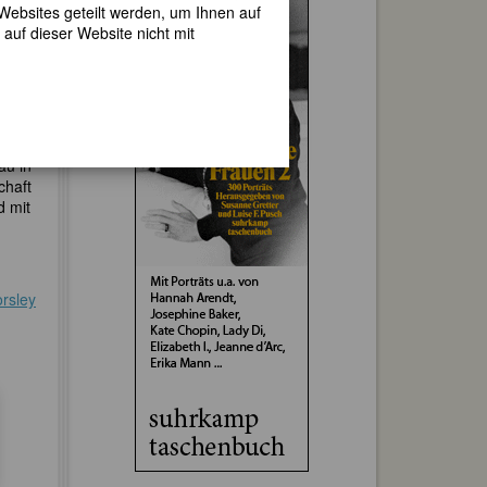
 Websites geteilt werden, um Ihnen auf
auf dieser Website nicht mit
ammen
au in
chaft
d mit
rsley