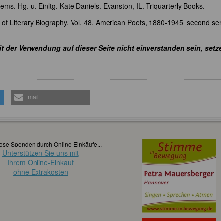
ems. Hg. u. Einltg. Kate Daniels. Evanston, IL. Triquarterly Books.
y of Literary Biography. Vol. 48. American Poets, 1880-1945, second ser
it der Verwendung auf dieser Seite nicht einverstanden sein, setz
mail
ose Spenden durch Online-Einkäufe...
Unterstützen Sie uns mit
Ihrem Online-Einkauf
ohne Extrakosten