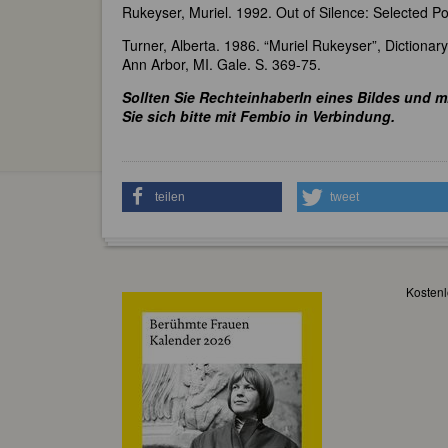
Rukeyser, Muriel. 1992. Out of Silence: Selected Po
Turner, Alberta. 1986. “Muriel Rukeyser”, Dictionar
Ann Arbor, MI. Gale. S. 369-75.
Sollten Sie RechteinhaberIn eines Bildes und m
Sie sich bitte mit Fembio in Verbindung.
teilen
tweet
Kostenl