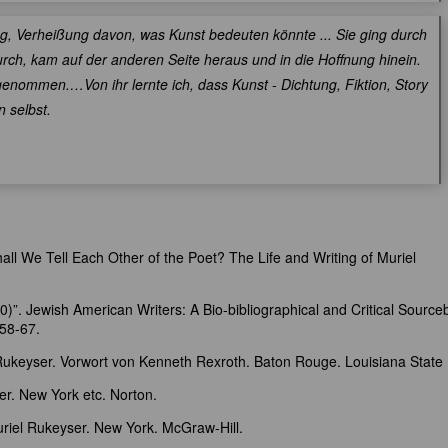
g, Verheißung davon, was Kunst bedeuten könnte ... Sie ging durch
rch, kam auf der anderen Seite heraus und in die Hoffnung hinein.
genommen.…Von ihr lernte ich, dass Kunst - Dichtung, Fiktion, Story
n selbst.
l We Tell Each Other of the Poet? The Life and Writing of Muriel
”. Jewish American Writers: A Bio-bibliographical and Critical Source
58-67.
 Rukeyser. Vorwort von Kenneth Rexroth. Baton Rouge. Louisiana State
er. New York etc. Norton.
riel Rukeyser. New York. McGraw-Hill.