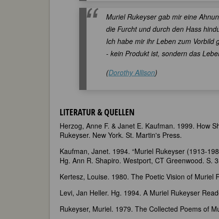
Muriel Rukeyser gab mir eine Ahnun
die Furcht und durch den Hass hindu
Ich habe mir ihr Leben zum Vorbild 
- kein Produkt ist, sondern das Lebe
(
Dorothy Allison
)
LITERATUR & QUELLEN
Herzog, Anne F. & Janet E. Kaufman. 1999. How Shal
Rukeyser. New York. St. Martin's Press.
Kaufman, Janet. 1994. “Muriel Rukeyser (1913-1980)
Hg. Ann R. Shapiro. Westport, CT Greenwood. S. 3
Kertesz, Louise. 1980. The Poetic Vision of Muriel
Levi, Jan Heller. Hg. 1994. A Muriel Rukeyser Read
Rukeyser, Muriel. 1979. The Collected Poems of Mu