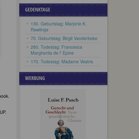
GEDENKTAGE
130. Geburtstag: Marjorie K.
Rawlings
70. Geburtstag: Birgit Vanderbeke
280. Todestag: Francesca
Margherita de l' Epine
170. Todestag: Madame Vestris
WERBUNG
book.
 UP.