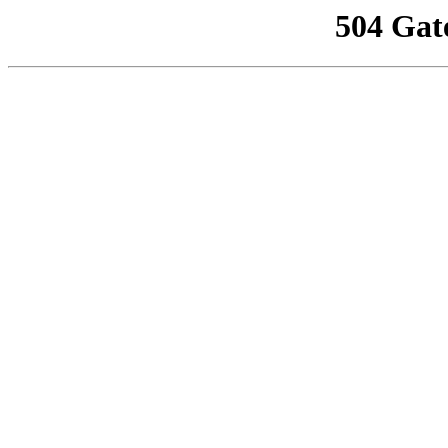
504 Gat