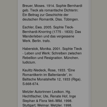
Breuer, Moses. 1914. Sophie Bernhardi
geb. Tieck als romantische Dichterin:
Ein Beitrag zur Geschichte der
deutschen Romantik. Diss. Tübingen.
Eschler, Ewa. 2005. Sophie Tieck-
Bernhardi-Knorring (1775 - 1833): Das
Wanderleben und das vergessene
Werk. Berlin. trafo.
Haberstok, Monika. 2001. Sophie Tieck
- Leben und Werk: Schreiben zwischen
Rebellion und Resignation. München.
Iudicium.
Kaulitz-Niedeck, Rose, 1933. “Eine
Romantikerin im Baltenlande”, in:
Baltische Monatshefte 12, 1933 (Riga).
S.668-674.
Metzler Autorinnen Lexikon. Hg.
Hechtfischer, Ute, Renate Hof, Inge
Stephan & Flora Veit–Wild. 1998.
Stuttgart; Weimar. Metzler. 1998.