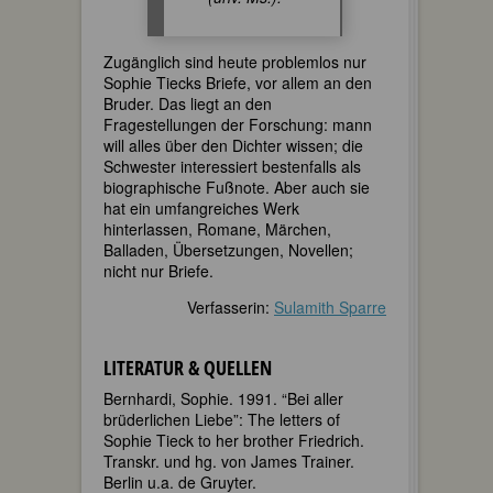
Zugänglich sind heute problemlos nur
Sophie Tiecks Briefe, vor allem an den
Bruder. Das liegt an den
Fragestellungen der Forschung: mann
will alles über den Dichter wissen; die
Schwester interessiert bestenfalls als
biographische Fußnote. Aber auch sie
hat ein umfangreiches Werk
hinterlassen, Romane, Märchen,
Balladen, Übersetzungen, Novellen;
nicht nur Briefe.
Verfasserin:
Sulamith Sparre
LITERATUR & QUELLEN
Bernhardi, Sophie. 1991. “Bei aller
brüderlichen Liebe”: The letters of
Sophie Tieck to her brother Friedrich.
Transkr. und hg. von James Trainer.
Berlin u.a. de Gruyter.