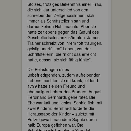
Stolzes, trotziges Bekenntnis einer Frau,
die sich klar unterschied von den
schreibenden Zeitgenossinnen, sich
immer als Schriftstellerin sah und
daraus keinen Hehl machte. Aber sie
hatte zeitlebens gegen das Gefühl des
Gescheitertseins anzukämpfen. James
Trainer schreibt von ihrem “oft traurigen,
geistig unerfüllten” Leben, von der
Schriftstellerin, die “nicht das erreicht
hatte, dessen sie sich fähig fühlte”.
Die Belastungen eines
unbefriedigenden, zudem aufreibenden
Lebens machten sie oft krank, leidend:
1799 hatte sie den Freund und
ehemaligen Lehrer des Bruders, August
Ferdinand Bernhardi, geheiratet. Die
Ehe war kalt und lieblos. Sophie floh, mit
zwei Kindern: Bernhardi forderte die
Herausgabe der Kinder – zuletzt mit
Polizeigewalt, nachdem Sophie durch
halb Europa geflohen war. Die
Scheidung wird zu einem Skandal.