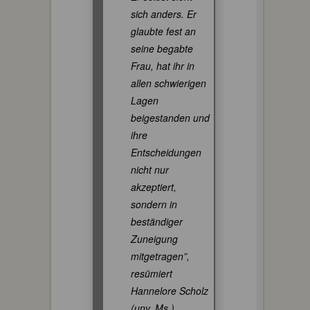
sich anders. Er
glaubte fest an
seine begabte
Frau, hat ihr in
allen schwierigen
Lagen
beigestanden und
ihre
Entscheidungen
nicht nur
akzeptiert,
sondern in
beständiger
Zuneigung
mitgetragen”,
resümiert
Hannelore Scholz
(unv. Ms.).