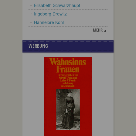
Elisabeth Schwarzhaupt
Ingeborg Drewitz
Hannelore Kohl
MEHR
WERBUNG