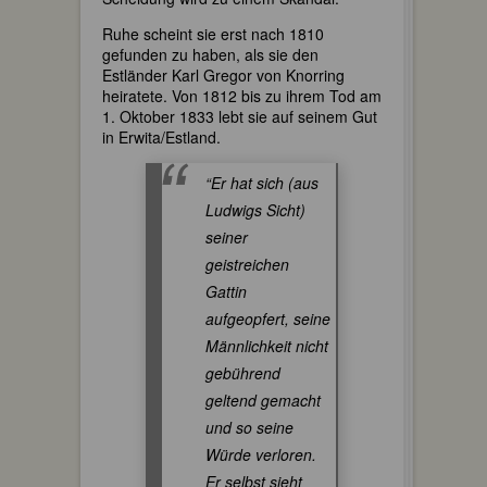
Ruhe scheint sie erst nach 1810
gefunden zu haben, als sie den
Estländer Karl Gregor von Knorring
heiratete. Von 1812 bis zu ihrem Tod am
1. Oktober 1833 lebt sie auf seinem Gut
in Erwita/Estland.
“Er hat sich (aus
Ludwigs Sicht)
seiner
geistreichen
Gattin
aufgeopfert, seine
Männlichkeit nicht
gebührend
geltend gemacht
und so seine
Würde verloren.
Er selbst sieht