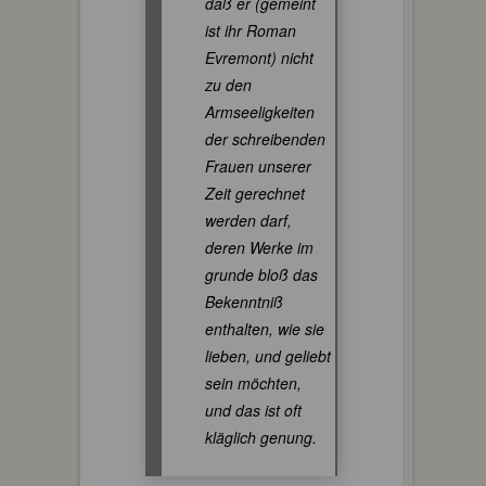
daß er (gemeint
ist ihr Roman
Evremont
) nicht
zu den
Armseeligkeiten
der schreibenden
Frauen unserer
Zeit gerechnet
werden darf,
deren Werke im
grunde bloß das
Bekenntniß
enthalten, wie sie
lieben, und geliebt
sein möchten,
und das ist oft
kläglich genung.