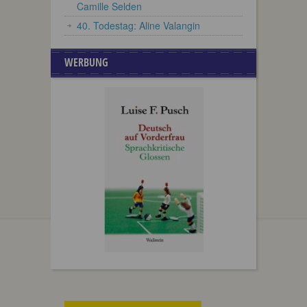
Camille Selden
40. Todestag: Aline Valangin
WERBUNG