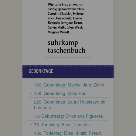
GEDENKTAGE
100. Geburtstag: Marilyn Jane Ziffrin
150. Geburtstag: Mata Hari
220. Geburtstag: Laure Houssaye de
Leomenil
70. Geburtstag: Christiana Figueres
75. Todestag: Anna Tumarkin
130. Todestag: Elise Krinitz, Pseud.