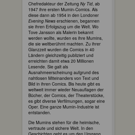
Chefredakteur der Zeitung
Ny Tid
, ab
1947 ihre ersten Mumin-Comics. Als
diese dann ab 1954 in den Londoner
Evening News
erschienen, begannen
sie ihren Erfolgszug um die Welt. Wo
Tove Jansson als Malerin bekannt
werden wollte, wurden es ihre Mumins,
die sie weltberühmt machten. Zu ihrer
Glanzzeit wurden die Comics in 40
Ländern gleichzeitig publiziert und
erreichten damit etwa 20 Millionen
Lesende. Sie galt als
Ausnahmeerscheinung aufgrund des
nahtlosen Miteinanders von Text und
Bild in ihren Comics. Bis heute gibt es
weltweit immer wieder Neuauflagen der
Bücher, der Comics, der Theaterstücke,
es gibt diverse Verfilmungen, sogar eine
Oper. Eine ganze Mumin-Industrie ist
entstanden.
Die Mumins stehen für die heimische,
vertraute und sichere Welt. In den
Geschichten geht es um den Umgang