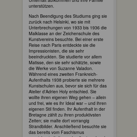
Unterhalt aufkommen und ihre Familie
unterstützen.
Nach Beendigung des Studiums ging sie
zurück nach Helsinki, wo sie mit
Unterbrechungen von 1933 bis 1936 die
Malklasse an der Zeichenschule des
Kunstvereins besuchte. Bei einer erste
Reise nach Paris entdeckte sie die
Impressionisten, die sie sehr
beeindruckten. Sie studierte vor allem
Matisse, den sie sehr schätzte, sowie
die Werke von Suzanne Valadon.
Während eines zweiten Frankreich-
Aufenthalts 1938 probierte sie mehrere
Kunstschulen aus, bevor sie sich für das
Atelier d'Adrien Holy entschied. Sie
wollte ihren eigenen Weg gehen – allein
und frei, wie es ihr Ideal war – und ihren
eigenen Stil finden. Ihr Aufenthalt in der
Bretagne zählt zu ihren produktivsten
Zeiten; sie malte dort vorrangig
Strandbilder. Anschließend besuchte sie
das bereits vom Faschismus