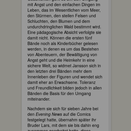
mit Angst und den einfachen Dingen im
Leben, das im Wesentlichen vom Meer,
den Stürmen, den steilen Felsen und
Schluchten, den Blumen und dem
undurchdringlichen Wald bestimmt wird.
Eine pädagogische Absicht verfolgte sie
damit nicht. Können die ersten fünf
Bände noch als Kinderbücher gelesen
werden, in denen es um das Bestehen
von Abenteuern, der Bewältigung von
Angst geht und die Heimkehr in eine
sichere Welt, so widmet Jansson sich in
den letzten drei Bänden mehr dem
Innenleben der Figuren und wendet sich
damit eher an Erwachsene. Toleranz
und Freundlichkeit bilden jedoch in allen
Bänden die Basis für den Umgang
miteinander.
Nachdem sie sich für sieben Jahre bei
den
Evening News
auf die Comics
festgelegt hatte, übernahm später ihr
Bruder Lars, mit dem sie bis dahin eng
zusammen gearbeitet hatte, diese