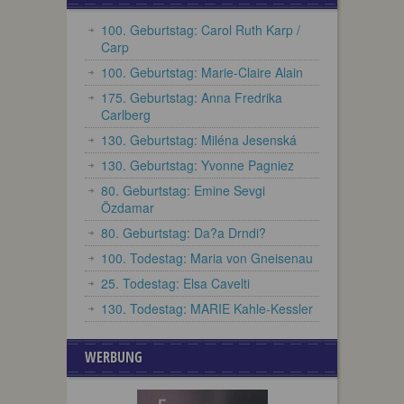
100. Geburtstag: Carol Ruth Karp /
Carp
100. Geburtstag: Marie-Claire Alain
175. Geburtstag: Anna Fredrika
Carlberg
130. Geburtstag: Miléna Jesenská
130. Geburtstag: Yvonne Pagniez
80. Geburtstag: Emine Sevgi
Özdamar
80. Geburtstag: Da?a Drndi?
100. Todestag: Maria von Gneisenau
25. Todestag: Elsa Cavelti
130. Todestag: MARIE Kahle-Kessler
WERBUNG