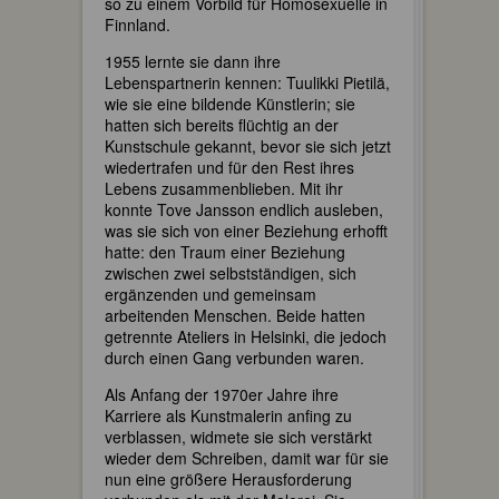
so zu einem Vorbild für Homosexuelle in
Finnland.
1955 lernte sie dann ihre
Lebenspartnerin kennen: Tuulikki Pietilä,
wie sie eine bildende Künstlerin; sie
hatten sich bereits flüchtig an der
Kunstschule gekannt, bevor sie sich jetzt
wiedertrafen und für den Rest ihres
Lebens zusammenblieben. Mit ihr
konnte Tove Jansson endlich ausleben,
was sie sich von einer Beziehung erhofft
hatte: den Traum einer Beziehung
zwischen zwei selbstständigen, sich
ergänzenden und gemeinsam
arbeitenden Menschen. Beide hatten
getrennte Ateliers in Helsinki, die jedoch
durch einen Gang verbunden waren.
Als Anfang der 1970er Jahre ihre
Karriere als Kunstmalerin anfing zu
verblassen, widmete sie sich verstärkt
wieder dem Schreiben, damit war für sie
nun eine größere Herausforderung