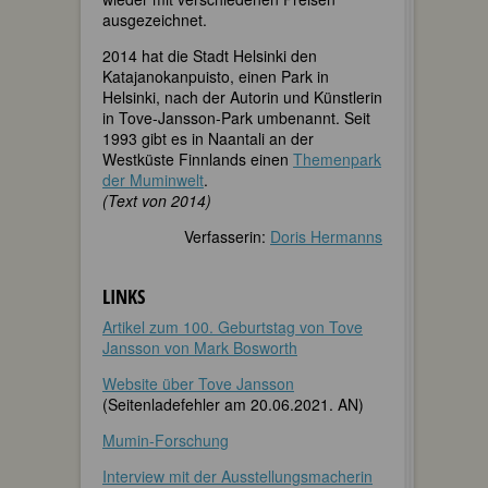
ausgezeichnet.
2014 hat die Stadt Helsinki den
Katajanokanpuisto, einen Park in
Helsinki, nach der Autorin und Künstlerin
in Tove-Jansson-Park umbenannt. Seit
1993 gibt es in Naantali an der
Westküste Finnlands einen
Themenpark
der Muminwelt
.
(Text von 2014)
Verfasserin:
Doris Hermanns
LINKS
Artikel zum 100. Geburtstag von Tove
Jansson von Mark Bosworth
Website über Tove Jansson
(Seitenladefehler am 20.06.2021. AN)
Mumin-Forschung
Interview mit der Ausstellungsmacherin