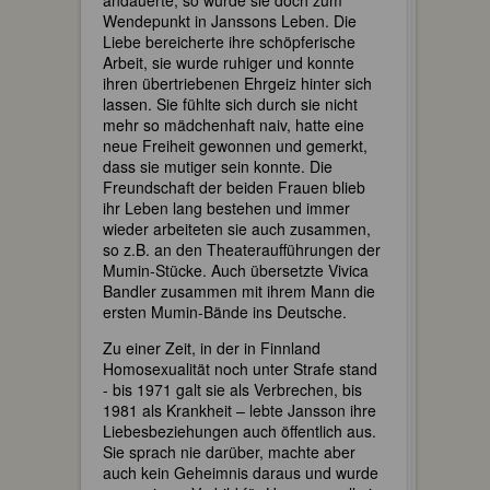
andauerte, so wurde sie doch zum
Wendepunkt in Janssons Leben. Die
Liebe bereicherte ihre schöpferische
Arbeit, sie wurde ruhiger und konnte
ihren übertriebenen Ehrgeiz hinter sich
lassen. Sie fühlte sich durch sie nicht
mehr so mädchenhaft naiv, hatte eine
neue Freiheit gewonnen und gemerkt,
dass sie mutiger sein konnte. Die
Freundschaft der beiden Frauen blieb
ihr Leben lang bestehen und immer
wieder arbeiteten sie auch zusammen,
so z.B. an den Theateraufführungen der
Mumin-Stücke. Auch übersetzte Vivica
Bandler zusammen mit ihrem Mann die
ersten Mumin-Bände ins Deutsche.
Zu einer Zeit, in der in Finnland
Homosexualität noch unter Strafe stand
- bis 1971 galt sie als Verbrechen, bis
1981 als Krankheit – lebte Jansson ihre
Liebesbeziehungen auch öffentlich aus.
Sie sprach nie darüber, machte aber
auch kein Geheimnis daraus und wurde