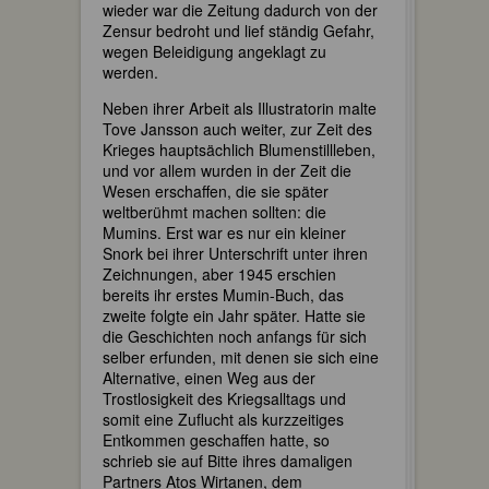
wieder war die Zeitung dadurch von der
Zensur bedroht und lief ständig Gefahr,
wegen Beleidigung angeklagt zu
werden.
Neben ihrer Arbeit als Illustratorin malte
Tove Jansson auch weiter, zur Zeit des
Krieges hauptsächlich Blumenstillleben,
und vor allem wurden in der Zeit die
Wesen erschaffen, die sie später
weltberühmt machen sollten: die
Mumins. Erst war es nur ein kleiner
Snork bei ihrer Unterschrift unter ihren
Zeichnungen, aber 1945 erschien
bereits ihr erstes Mumin-Buch, das
zweite folgte ein Jahr später. Hatte sie
die Geschichten noch anfangs für sich
selber erfunden, mit denen sie sich eine
Alternative, einen Weg aus der
Trostlosigkeit des Kriegsalltags und
somit eine Zuflucht als kurzzeitiges
Entkommen geschaffen hatte, so
schrieb sie auf Bitte ihres damaligen
Partners Atos Wirtanen, dem