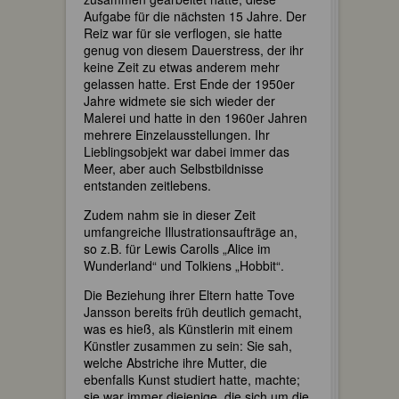
Aufgabe für die nächsten 15 Jahre. Der
Reiz war für sie verflogen, sie hatte
genug von diesem Dauerstress, der ihr
keine Zeit zu etwas anderem mehr
gelassen hatte. Erst Ende der 1950er
Jahre widmete sie sich wieder der
Malerei und hatte in den 1960er Jahren
mehrere Einzelausstellungen. Ihr
Lieblingsobjekt war dabei immer das
Meer, aber auch Selbstbildnisse
entstanden zeitlebens.
Zudem nahm sie in dieser Zeit
umfangreiche Illustrationsaufträge an,
so z.B. für Lewis Carolls „Alice im
Wunderland“ und Tolkiens „Hobbit“.
Die Beziehung ihrer Eltern hatte Tove
Jansson bereits früh deutlich gemacht,
was es hieß, als Künstlerin mit einem
Künstler zusammen zu sein: Sie sah,
welche Abstriche ihre Mutter, die
ebenfalls Kunst studiert hatte, machte;
sie war immer diejenige, die sich um die