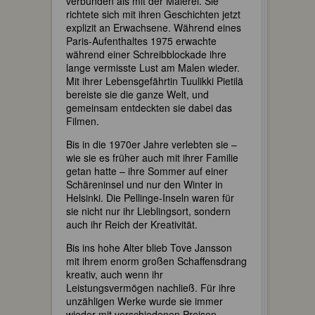
verbunden als mit der Malerei. Sie
richtete sich mit ihren Geschichten jetzt
explizit an Erwachsene. Während eines
Paris-Aufenthaltes 1975 erwachte
während einer Schreibblockade ihre
lange vermisste Lust am Malen wieder.
Mit ihrer Lebensgefährtin Tuulikki Pietilä
bereiste sie die ganze Welt, und
gemeinsam entdeckten sie dabei das
Filmen.
Bis in die 1970er Jahre verlebten sie –
wie sie es früher auch mit ihrer Familie
getan hatte – ihre Sommer auf einer
Schäreninsel und nur den Winter in
Helsinki. Die Pellinge-Inseln waren für
sie nicht nur ihr Lieblingsort, sondern
auch ihr Reich der Kreativität.
Bis ins hohe Alter blieb Tove Jansson
mit ihrem enorm großen Schaffensdrang
kreativ, auch wenn ihr
Leistungsvermögen nachließ. Für ihre
unzähligen Werke wurde sie immer
wieder mit verschiedenen Preisen