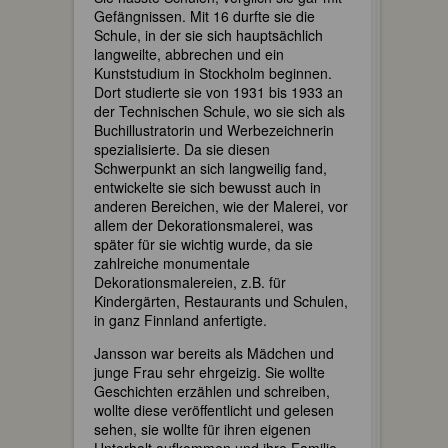
Gefängnissen. Mit 16 durfte sie die
Schule, in der sie sich hauptsächlich
langweilte, abbrechen und ein
Kunststudium in Stockholm beginnen.
Dort studierte sie von 1931 bis 1933 an
der Technischen Schule, wo sie sich als
Buchillustratorin und Werbezeichnerin
spezialisierte. Da sie diesen
Schwerpunkt an sich langweilig fand,
entwickelte sie sich bewusst auch in
anderen Bereichen, wie der Malerei, vor
allem der Dekorationsmalerei, was
später für sie wichtig wurde, da sie
zahlreiche monumentale
Dekorationsmalereien, z.B. für
Kindergärten, Restaurants und Schulen,
in ganz Finnland anfertigte.
Jansson war bereits als Mädchen und
junge Frau sehr ehrgeizig. Sie wollte
Geschichten erzählen und schreiben,
wollte diese veröffentlicht und gelesen
sehen, sie wollte für ihren eigenen