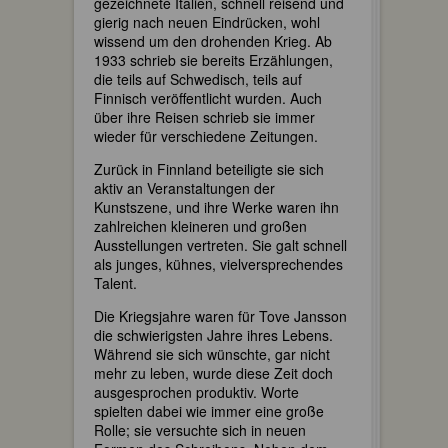
gezeichnete Italien, schnell reisend und
gierig nach neuen Eindrücken, wohl
wissend um den drohenden Krieg. Ab
1933 schrieb sie bereits Erzählungen,
die teils auf Schwedisch, teils auf
Finnisch veröffentlicht wurden. Auch
über ihre Reisen schrieb sie immer
wieder für verschiedene Zeitungen.
Zurück in Finnland beteiligte sie sich
aktiv an Veranstaltungen der
Kunstszene, und ihre Werke waren ihn
zahlreichen kleineren und großen
Ausstellungen vertreten. Sie galt schnell
als junges, kühnes, vielversprechendes
Talent.
Die Kriegsjahre waren für Tove Jansson
die schwierigsten Jahre ihres Lebens.
Während sie sich wünschte, gar nicht
mehr zu leben, wurde diese Zeit doch
ausgesprochen produktiv. Worte
spielten dabei wie immer eine große
Rolle; sie versuchte sich in neuen