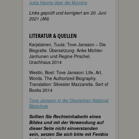
Jutta Harms über die Mumins
Links geprüft und korrigiert am 20. Juni
2021 (AN)
LITERATUR & QUELLEN
Karjalainen, Tuula: Tove Jansson – Die
Biografie. Übersetzung: Anke Michler-
Janhunen und Regine Pirschel.
Urachhaus 2014
Westin, Boel: Tove Jansson: Life, Art,
Words. The Authorized Biography.
Translation: Silvester Mazzarella. Sort of
Books 2014
Tove Jansson in der Deutschen National
Bibliothek
Sollten Sie RechteinhaberIn eines
Bildes und mit der Verwendung auf
dieser Seite nicht einverstanden
sein, setzen Sie sich bitte mit Fembio