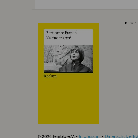
Kostenl
© 2026 fembio e.V. •
Impressum
•
Datenschutzerkl