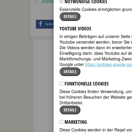
Yousafzai, Malala
NOTWENDIGE COOKIES
Essenzielle Cookies ermöglichen grund
DETAILS
teilen
tweet
YOUTUBE VIDEOS
In einigen Beiträgen auf unserer Seite
Youtube versendet werden, bevor Sie s
Die Videos werden dann im erweiterte
Einwilligung darin, dass Youtube auf 
Marktforschungs- und Marketing-Zweck
Google unter
https://policies.google.
DETAILS
FUNKTIONELLE COOKIES
Diese Cookies finden Verwendung, um d
bei früheren Besuchen der Website gem
Drittanbieter.
DETAILS
MARKETING
Diese Cookies werden in der Regel von