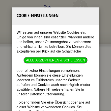
COOKIE-EINSTELLUNGEN
Wir setzen auf unserer Website Cookies ein.
Einige von ihnen sind essenziell, während andere
uns helfen, unser Onlineangebot zu verbessern
und wirtschaftlich zu betreiben. Sie können dies
akzeptieren per Klick auf die Schaltfläche
»LAUT &
ALLE AKZEPTIEREN & SCHLIESSEN
LUISE«
oder einzelne Einstellungen vornehmen.
Außerdem können sie diese Einstellungen
jederzeit im Fußbereich unserer Website
im ganzen Text
aufrufen und Cookies auch nachträglich wieder
nur in Titeln
abwählen. Nähere Hinweise erhalten Sie in
unserer Datenschutzerklärung.
Folgend finden Sie eine Übersicht über alle auf
dieser Website verwendeten Cookies. Sie