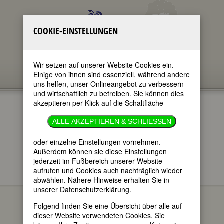
COOKIE-EINSTELLUNGEN
Wir setzen auf unserer Website Cookies ein.
Einige von ihnen sind essenziell, während andere
uns helfen, unser Onlineangebot zu verbessern
und wirtschaftlich zu betreiben. Sie können dies
akzeptieren per Klick auf die Schaltfläche
EMPFEHLUNGEN
ALLE AKZEPTIEREN & SCHLIESSEN
VON FEMBIO
oder einzelne Einstellungen vornehmen.
Außerdem können sie diese Einstellungen
jederzeit im Fußbereich unserer Website
aufrufen und Cookies auch nachträglich wieder
abwählen. Nähere Hinweise erhalten Sie in
AUF - eine
EMPFEHLUNGEN
unserer Datenschutzerklärung.
Frauenzeitschrift
Folgend finden Sie eine Übersicht über alle auf
AUF - EINE
dieser Website verwendeten Cookies. Sie