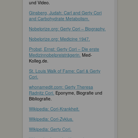
und Video.
Ginsberg, Judah: Carl and Gerty Cori
and Carbohydrate Metabolism.
Nobelprize.org: Gerty Cori – Biography.
Nobelprize.org: Medicine 1947.
Probst, Ernst: Gerty Cori – Die erste
Medizinnobelpreisträgerin.
Med-
Kolleg.de.
St. Louis Walk of Fame: Carl & Gerty
Cori.
whonamedit.com: Gerty Theresa
Radnitz Cori.
Eponyme, Biografie und
Bibliografie.
Wikipedia: Cori-Krankheit.
Wikipedia: Cori-Zyklus.
Wikipedia: Gerty Cori.