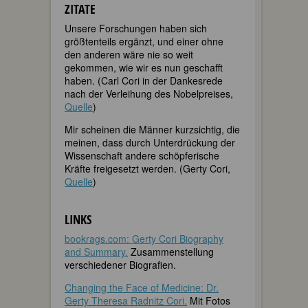
ZITATE
Unsere Forschungen haben sich
größtenteils ergänzt, und einer ohne
den anderen wäre nie so weit
gekommen, wie wir es nun geschafft
haben. (Carl Cori in der Dankesrede
nach der Verleihung des Nobelpreises,
Quelle
)
Mir scheinen die Männer kurzsichtig, die
meinen, dass durch Unterdrückung der
Wissenschaft andere schöpferische
Kräfte freigesetzt werden. (Gerty Cori,
Quelle
)
LINKS
bookrags.com: Gerty Cori Biography
and Summary.
Zusammenstellung
verschiedener Biografien.
Changing the Face of Medicine: Dr.
Gerty Theresa Radnitz Cori.
Mit Fotos