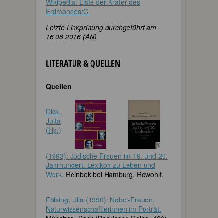
Wikipedia: Liste der Krater des
Erdmondes/C.
Letzte Linkprüfung durchgeführt am
16.08.2016 (AN)
LITERATUR & QUELLEN
Quellen
Dick,
Jutta
(Hg.)
(1993): Jüdische Frauen im 19. und 20.
Jahrhundert. Lexikon zu Leben und
Werk.
Reinbek bei Hamburg. Rowohlt.
Fölsing, Ulla (1990): Nobel-Frauen.
Naturwissenschaftlerinnen im Porträt.