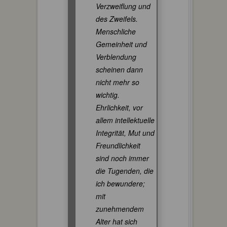
Verzweiflung und
des Zweifels.
Menschliche
Gemeinheit und
Verblendung
scheinen dann
nicht mehr so
wichtig.
Ehrlichkeit, vor
allem intellektuelle
Integrität, Mut und
Freundlichkeit
sind noch immer
die Tugenden, die
ich bewundere;
mit
zunehmendem
Alter hat sich