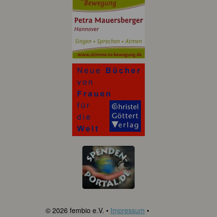
© 2026 fembio e.V. •
Impressum
•