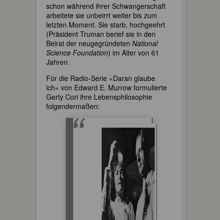
schon während ihrer Schwangerschaft
arbeitete sie unbeirrt weiter bis zum
letzten Moment. Sie starb, hochgeehrt
(Präsident Truman berief sie in den
Beirat der neugegründeten
National
Science Foundation
) im Alter von 61
Jahren.
Für die Radio-Serie »Daran glaube
ich« von Edward E. Murrow formulierte
Gerty Cori ihre Lebensphilosophie
folgendermaßen: