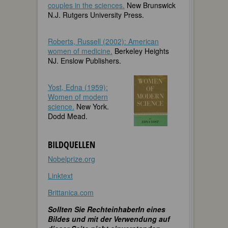
couples in the sciences.
New Brunswick
N.J. Rutgers University Press.
Roberts, Russell (2002): American
women of medicine.
Berkeley Heights
NJ. Enslow Publishers.
Yost, Edna (1959):
Women of modern
science.
New York.
Dodd Mead.
BILDQUELLEN
Nobelprize.org
Linktext
Brittanica.com
Sollten Sie RechteinhaberIn eines
Bildes und mit der Verwendung auf