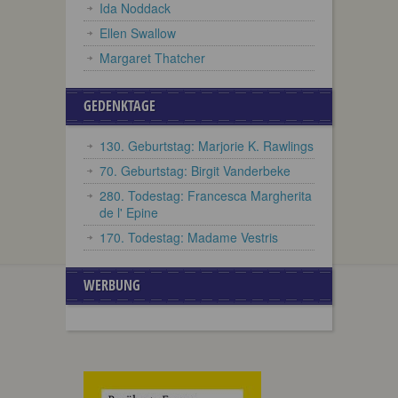
Ida Noddack
Ellen Swallow
Margaret Thatcher
GEDENKTAGE
130. Geburtstag: Marjorie K. Rawlings
70. Geburtstag: Birgit Vanderbeke
280. Todestag: Francesca Margherita
de l' Epine
170. Todestag: Madame Vestris
WERBUNG