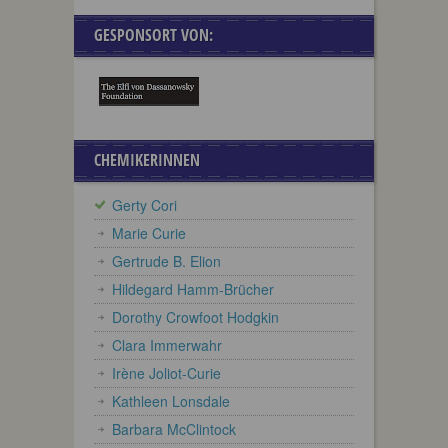
GESPONSORT VON:
CHEMIKERINNEN
Gerty Cori
Marie Curie
Gertrude B. Elion
Hildegard Hamm-Brücher
Dorothy Crowfoot Hodgkin
Clara Immerwahr
Irène Joliot-Curie
Kathleen Lonsdale
Barbara McClintock