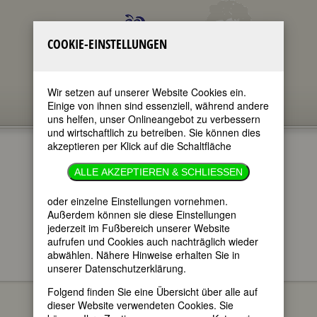
COOKIE-EINSTELLUNGEN
Wir setzen auf unserer Website Cookies ein.
Einige von ihnen sind essenziell, während andere
uns helfen, unser Onlineangebot zu verbessern
und wirtschaftlich zu betreiben. Sie können dies
akzeptieren per Klick auf die Schaltfläche
ALLE AKZEPTIEREN & SCHLIESSEN
oder einzelne Einstellungen vornehmen.
im ganzen Text
nur in Titeln
Außerdem können sie diese Einstellungen
jederzeit im Fußbereich unserer Website
aufrufen und Cookies auch nachträglich wieder
abwählen. Nähere Hinweise erhalten Sie in
unserer Datenschutzerklärung.
FEMBIO SPECIALS
CHEMIKERINNEN
Gerty Cori
Folgend finden Sie eine Übersicht über alle auf
dieser Website verwendeten Cookies. Sie