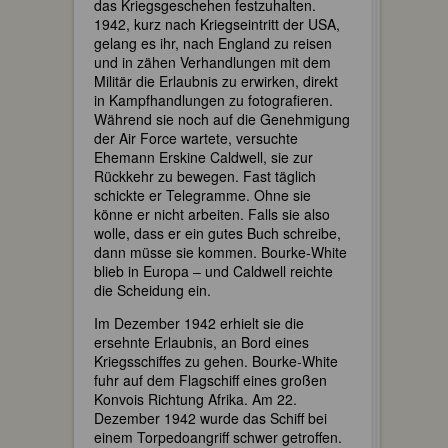
das Kriegsgeschehen festzuhalten.
1942, kurz nach Kriegseintritt der USA,
gelang es ihr, nach England zu reisen
und in zähen Verhandlungen mit dem
Militär die Erlaubnis zu erwirken, direkt
in Kampfhandlungen zu fotografieren.
Während sie noch auf die Genehmigung
der Air Force wartete, versuchte
Ehemann Erskine Caldwell, sie zur
Rückkehr zu bewegen. Fast täglich
schickte er Telegramme. Ohne sie
könne er nicht arbeiten. Falls sie also
wolle, dass er ein gutes Buch schreibe,
dann müsse sie kommen. Bourke-White
blieb in Europa – und Caldwell reichte
die Scheidung ein.
Im Dezember 1942 erhielt sie die
ersehnte Erlaubnis, an Bord eines
Kriegsschiffes zu gehen. Bourke-White
fuhr auf dem Flagschiff eines großen
Konvois Richtung Afrika. Am 22.
Dezember 1942 wurde das Schiff bei
einem Torpedoangriff schwer getroffen.