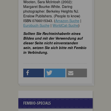
Wooten, Sara McIntosh (2002):
Margaret Bourke-White. Daring
photographer. Berkeley Heights NJ.
Enslow Publishers. (People to know)
ISBN 0766015343. (
Amazon-Suche
|
Eurobuch-Suche
|
WorldCat-Suche
)
Sollten Sie RechteinhaberIn eines
Bildes und mit der Verwendung auf
dieser Seite nicht einverstanden
sein, setzen Sie sich bitte mit Fembio
in Verbindung.
FEMBIO-SPECIALS