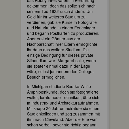
das Hobby ihres Vaters in Berührung
gekommen, doch das sollte sich nach
seinem Tod 1922 rasch ändern. Um
Geld für ihr weiteres Studium zu
verdienen, gab sie Kurse in Fotografie
und Naturkunde in einem Ferienlager
und begann Postkarten zu produzieren.
Aber erst ein Gönner aus der
Nachbarschaft ihrer Eltern ermöglichte
ihr dann das weitere Studium. Die
einzige Bedingung für dieses private
Stipendium war: Margaret solle, wenn
sie später einmal dazu in der Lage
wäre, selbst jemandem den College-
Besuch ermöglichen.
In Michigan studierte Bourke-White
Amphibienkunde, doch sie fotografierte
weiter, lernte neue Techniken, übte sich
in Industrie- und Architekturaufnahmen.
Mit knapp 20 Jahren heiratete sie einen
Studienkollegen und zog zusammen mit
ihm nach Cleveland. Aber die Ehe war
schon vorbei, bevor sie richtig begann.