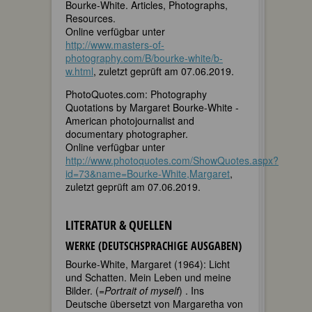
Bourke-White. Articles, Photographs,
Resources.
Online verfügbar unter
http://www.masters-of-
photography.com/B/bourke-white/b-
w.html
, zuletzt geprüft am 07.06.2019.
PhotoQuotes.com: Photography
Quotations by Margaret Bourke-White -
American photojournalist and
documentary photographer.
Online verfügbar unter
http://www.photoquotes.com/ShowQuotes.aspx?
id=73&name=Bourke-White,Margaret
,
zuletzt geprüft am 07.06.2019.
LITERATUR & QUELLEN
WERKE (DEUTSCHSPRACHIGE AUSGABEN)
Bourke-White, Margaret (1964): Licht
und Schatten. Mein Leben und meine
Bilder. (=
Portrait of myself
) . Ins
Deutsche übersetzt von Margaretha von