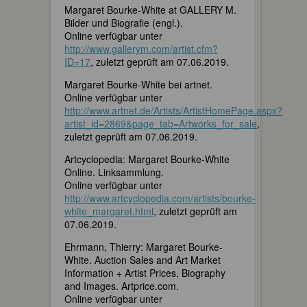
Margaret Bourke-White at GALLERY M.
Bilder und Biografie (engl.).
Online verfügbar unter
http://www.gallerym.com/artist.cfm?
ID=17
, zuletzt geprüft am 07.06.2019.
Margaret Bourke-White bei artnet.
Online verfügbar unter
http://www.artnet.de/Artists/ArtistHomePage.aspx?
artist_id=2869&page_tab=Artworks_for_sale
,
zuletzt geprüft am 07.06.2019.
Artcyclopedia: Margaret Bourke-White
Online. Linksammlung.
Online verfügbar unter
http://www.artcyclopedia.com/artists/bourke-
white_margaret.html
, zuletzt geprüft am
07.06.2019.
Ehrmann, Thierry: Margaret Bourke-
White. Auction Sales and Art Market
Information + Artist Prices, Biography
and Images. Artprice.com.
Online verfügbar unter