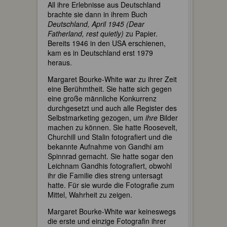
All ihre Erlebnisse aus Deutschland
brachte sie dann in ihrem Buch
Deutschland, April 1945 (Dear
Fatherland, rest quietly)
zu Papier.
Bereits 1946 in den USA erschienen,
kam es in Deutschland erst 1979
heraus.
Margaret Bourke-White war zu ihrer Zeit
eine Berühmtheit. Sie hatte sich gegen
eine große männliche Konkurrenz
durchgesetzt und auch alle Register des
Selbstmarketing gezogen, um
ihre
Bilder
machen zu können. Sie hatte Roosevelt,
Churchill und Stalin fotografiert und die
bekannte Aufnahme von Gandhi am
Spinnrad gemacht. Sie hatte sogar den
Leichnam Gandhis fotografiert, obwohl
ihr die Familie dies streng untersagt
hatte. Für sie wurde die Fotografie zum
Mittel, Wahrheit zu zeigen.
Margaret Bourke-White war keineswegs
die erste und einzige Fotografin ihrer