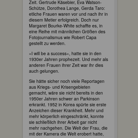
Zeit. Gertrude Käsebier, Eva Watson-
Schütze, Dorothea Lange, Gerda Taro:
etliche Frauen waren vor und nach ihr in
diesem Metier erfolgreich. Doch nur
Margaret Bourke-White schaffte es, in
eine Reihe mit männlichen Größen des
Fotojournalismus wie Robert Capa
gestellt zu werden.
»I will be a success«, hatte sie in den
1930er Jahren prophezeit. Und mehr als
anderen Frauen ihrer Zeit war ihr dies
auch gelungen.
Sie hätte sicher noch viele Reportagen
aus Kriegs- und Krisengebieten
gemacht, wäre sie nicht bereits in den
1950er Jahren schwer an Parkinson
erkrankt. 1952 in Korea spürte sie erste
Anzeichen dieser Krankheit. Mehr und
mehr körperlich eingeschränkt, konnte
sie schließlich ihrer Arbeit gar nicht
mehr nachgehen. Die Welt der Frau, die
mit der Kamera die Welt erobert hatte,