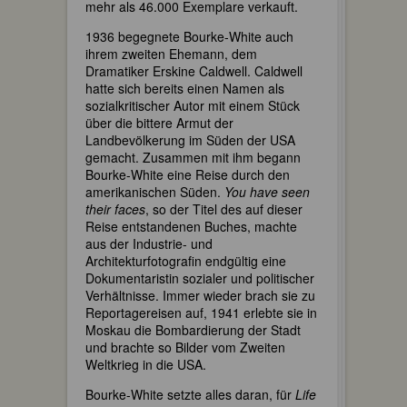
mehr als 46.000 Exemplare verkauft.
1936 begegnete Bourke-White auch
ihrem zweiten Ehemann, dem
Dramatiker Erskine Caldwell. Caldwell
hatte sich bereits einen Namen als
sozialkritischer Autor mit einem Stück
über die bittere Armut der
Landbevölkerung im Süden der USA
gemacht. Zusammen mit ihm begann
Bourke-White eine Reise durch den
amerikanischen Süden.
You have seen
their faces
, so der Titel des auf dieser
Reise entstandenen Buches, machte
aus der Industrie- und
Architekturfotografin endgültig eine
Dokumentaristin sozialer und politischer
Verhältnisse. Immer wieder brach sie zu
Reportagereisen auf, 1941 erlebte sie in
Moskau die Bombardierung der Stadt
und brachte so Bilder vom Zweiten
Weltkrieg in die USA.
Bourke-White setzte alles daran, für
Life