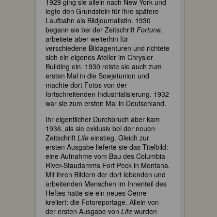
1929 ging sie allein nach New York und
legte den Grundstein für ihre spätere
Laufbahn als Bildjournalistin. 1930
begann sie bei der Zeitschrift
Fortune
,
arbeitete aber weiterhin für
verschiedene Bildagenturen und richtete
sich ein eigenes Atelier im Chrysler
Building ein. 1930 reiste sie auch zum
ersten Mal in die Sowjetunion und
machte dort Fotos von der
fortschreitenden Industrialisierung. 1932
war sie zum ersten Mal in Deutschland.
Ihr eigentlicher Durchbruch aber kam
1936, als sie exklusiv bei der neuen
Zeitschrift
Life
einstieg. Gleich zur
ersten Ausgabe lieferte sie das Titelbild:
eine Aufnahme vom Bau des Columbia
River-Staudamms Fort Peck in Montana.
Mit ihren Bildern der dort lebenden und
arbeitenden Menschen im Innenteil des
Heftes hatte sie ein neues Genre
kreiiert: die Fotoreportage. Allein von
der ersten Ausgabe von
Life
wurden