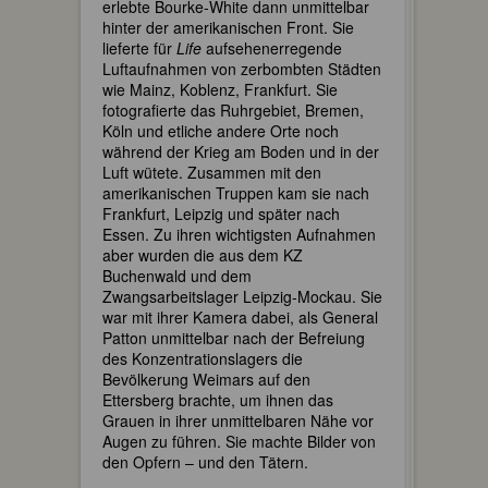
erlebte Bourke-White dann unmittelbar
hinter der amerikanischen Front. Sie
lieferte für
Life
aufsehenerregende
Luftaufnahmen von zerbombten Städten
wie Mainz, Koblenz, Frankfurt. Sie
fotografierte das Ruhrgebiet, Bremen,
Köln und etliche andere Orte noch
während der Krieg am Boden und in der
Luft wütete. Zusammen mit den
amerikanischen Truppen kam sie nach
Frankfurt, Leipzig und später nach
Essen. Zu ihren wichtigsten Aufnahmen
aber wurden die aus dem KZ
Buchenwald und dem
Zwangsarbeitslager Leipzig-Mockau. Sie
war mit ihrer Kamera dabei, als General
Patton unmittelbar nach der Befreiung
des Konzentrationslagers die
Bevölkerung Weimars auf den
Ettersberg brachte, um ihnen das
Grauen in ihrer unmittelbaren Nähe vor
Augen zu führen. Sie machte Bilder von
den Opfern – und den Tätern.