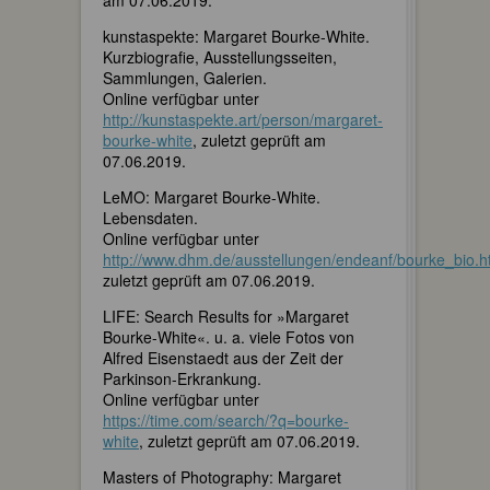
kunstaspekte: Margaret Bourke-White.
Kurzbiografie, Ausstellungsseiten,
Sammlungen, Galerien.
Online verfügbar unter
http://kunstaspekte.art/person/margaret-
bourke-white
, zuletzt geprüft am
07.06.2019.
LeMO: Margaret Bourke-White.
Lebensdaten.
Online verfügbar unter
http://www.dhm.de/ausstellungen/endeanf/bourke_bio.h
zuletzt geprüft am 07.06.2019.
LIFE: Search Results for »Margaret
Bourke-White«. u. a. viele Fotos von
Alfred Eisenstaedt aus der Zeit der
Parkinson-Erkrankung.
Online verfügbar unter
https://time.com/search/?q=bourke-
white
, zuletzt geprüft am 07.06.2019.
Masters of Photography: Margaret