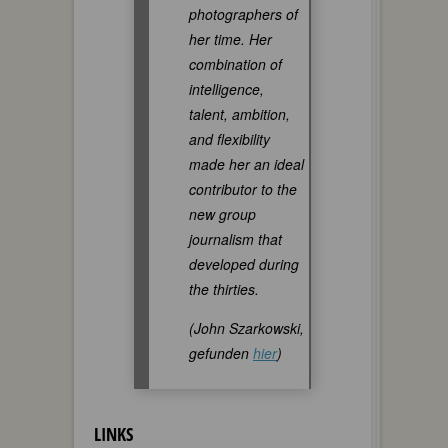
photographers of
her time. Her
combination of
intelligence,
talent, ambition,
and flexibility
made her an ideal
contributor to the
new group
journalism that
developed during
the thirties.
(John Szarkowski,
gefunden
hier
)
LINKS