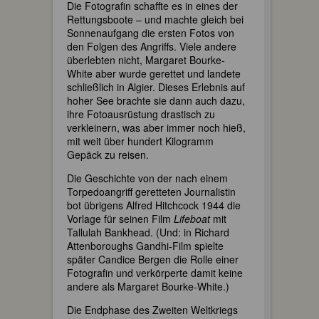
Die Fotografin schaffte es in eines der
Rettungsboote – und machte gleich bei
Sonnenaufgang die ersten Fotos von
den Folgen des Angriffs. Viele andere
überlebten nicht, Margaret Bourke-
White aber wurde gerettet und landete
schließlich in Algier. Dieses Erlebnis auf
hoher See brachte sie dann auch dazu,
ihre Fotoausrüstung drastisch zu
verkleinern, was aber immer noch hieß,
mit weit über hundert Kilogramm
Gepäck zu reisen.
Die Geschichte von der nach einem
Torpedoangriff geretteten Journalistin
bot übrigens Alfred Hitchcock 1944 die
Vorlage für seinen Film
Lifeboat
mit
Tallulah Bankhead. (Und: in Richard
Attenboroughs Gandhi-Film spielte
später Candice Bergen die Rolle einer
Fotografin und verkörperte damit keine
andere als Margaret Bourke-White.)
Die Endphase des Zweiten Weltkriegs