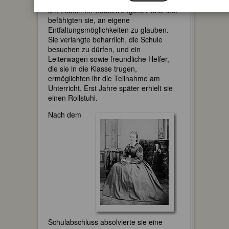
Fürsorgefall. Aber Margaretes Freude
am Leben, ihr Selbstwertgefühl und Mut
befähigten sie, an eigene
Entfaltungsmöglichkeiten zu glauben.
Sie verlangte beharrlich, die Schule
besuchen zu dürfen, und ein
Leiterwagen sowie freundliche Helfer,
die sie in die Klasse trugen,
ermöglichten ihr die Teilnahme am
Unterricht. Erst Jahre später erhielt sie
einen Rollstuhl.
Nach dem
Schulabschluss absolvierte sie eine