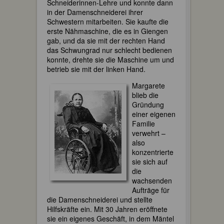
Schneiderinnen-Lehre und konnte dann
in der Damenschneiderei ihrer
Schwestern mitarbeiten. Sie kaufte die
erste Nähmaschine, die es in Giengen
gab, und da sie mit der rechten Hand
das Schwungrad nur schlecht bedienen
konnte, drehte sie die Maschine um und
betrieb sie mit der linken Hand.
Margarete
blieb die
Gründung
einer eigenen
Familie
verwehrt –
also
konzentrierte
sie sich auf
die
wachsenden
Aufträge für
die Damenschneiderei und stellte
Hilfskräfte ein. Mit 30 Jahren eröffnete
sie ein eigenes Geschäft, in dem Mäntel