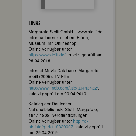
LINKS
Margarete Steiff GmbH – www.steiff.de.
Informationen zu Leben, Firma,
Museum, mit Onlineshop.
Online verfügbar unter
http://www.steiff.de/
, zuletzt geprüft am
29.04.2019.
Internet Movie Database: Margarete
Steiff (2005). TV-Film.
Online verfügbar unter
http://www.imdb.com/title/tt0443432/
,
zuletzt geprüft am 29.04.2019.
Katalog der Deutschen
Nationalbibliothek: Steiff, Margarete,
1847-1909. Veröffentlichungen.
Online verfügbar unter
http://d-
nb.info/gnd/119330067
, zuletzt geprüft
am 29.04.2019.