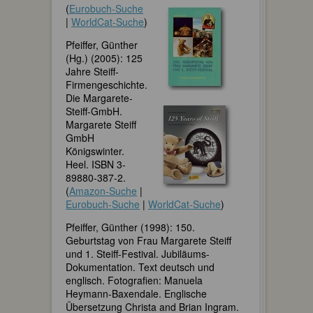
(
Eurobuch-Suche
|
WorldCat-Suche
)
Pfeiffer, Günther
(Hg.) (2005): 125
Jahre Steiff-
Firmengeschichte.
Die Margarete-
Steiff-GmbH.
Margarete Steiff
GmbH
Königswinter.
Heel. ISBN 3-
89880-387-2.
(
Amazon-Suche
|
Eurobuch-Suche
|
WorldCat-Suche
)
Pfeiffer, Günther (1998): 150.
Geburtstag von Frau Margarete Steiff
und 1. Steiff-Festival. Jubiläums-
Dokumentation. Text deutsch und
englisch. Fotografien: Manuela
Heymann-Baxendale. Englische
Übersetzung Christa and Brian Ingram.