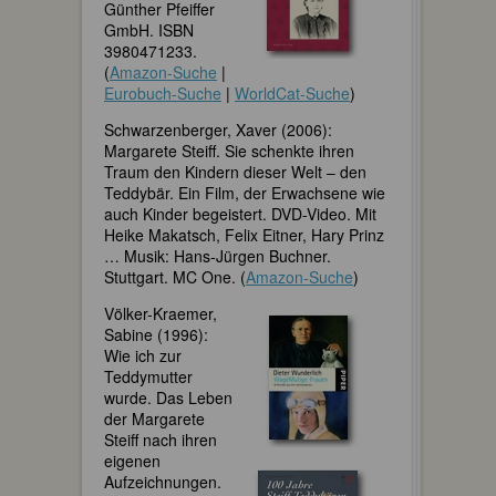
Günther Pfeiffer
GmbH. ISBN
3980471233.
(
Amazon-Suche
|
Eurobuch-Suche
|
WorldCat-Suche
)
Schwarzenberger, Xaver (2006):
Margarete Steiff. Sie schenkte ihren
Traum den Kindern dieser Welt – den
Teddybär. Ein Film, der Erwachsene wie
auch Kinder begeistert. DVD-Video. Mit
Heike Makatsch, Felix Eitner, Hary Prinz
… Musik: Hans-Jürgen Buchner.
Stuttgart. MC One. (
Amazon-Suche
)
Völker-Kraemer,
Sabine (1996):
Wie ich zur
Teddymutter
wurde. Das Leben
der Margarete
Steiff nach ihren
eigenen
Aufzeichnungen.