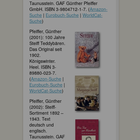
Taunusstein. GAF Günther Pfeiffer
GmbH. ISBN 3-9804712-1-7. (
Amazon-
Suche
|
Eurobuch-Suche
|
WorldCat-
Suche
)
Pfeiffer, Günther
(2001): 100 Jahre
Steiff Teddybären.
Das Original seit
1902.
Königswinter.
Heel. ISBN 3-
89880-023-7.
(
Amazon-Suche
|
Eurobuch-Suche
|
WorldCat-Suche
)
Pfeiffer, Günther
(2002): Steiff-
Sortiment 1892 –
1943. Text
deutsch und
englisch.
Taunusstein. GAF