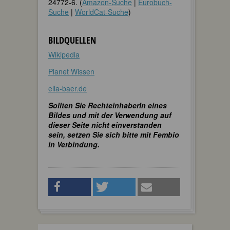
24772-6. (
Amazon-Suche
|
Eurobuch-
Suche
|
WorldCat-Suche
)
BILDQUELLEN
Wikipedia
Planet Wissen
ella-baer.de
Sollten Sie RechteinhaberIn eines
Bildes und mit der Verwendung auf
dieser Seite nicht einverstanden
sein, setzen Sie sich bitte mit Fembio
in Verbindung.