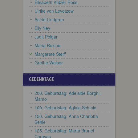
Elisabeth Kübler-Ross
Ulrike von Levetzow
Astrid Lindgren
Elly Ney
Judit Polgár
Maria Reiche
Margarete Steiff
Grethe Weiser
GEDENKTAGE
200. Geburtstag: Adelaide Borghi-
Mamo
100. Geburtstag: Aglaja Schmid
150. Geburtstag: Anna Charlotta
Behle
125. Geburtstag: Marta Brunet
Caravas