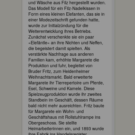
und Wäsche aus Filz hergestellt wurden.
Das Modell für ein Filz-Nadelkissen in
Form eines kleinen Elefanten, das sie in
einer Modezeitschrift gefunden hatte,
wurde zur Initialzündung für die
Weiterentwicklung ihres Betriebs.
Zunächst verschenkte sie ein paar
»Elefäntle« an ihre Nichten und Neffen,
die begeistert damit spielten. Als
verstärkte Nachfrage aus anderen
Familien kam, erhöhte Margarete die
Produktion und fuhr, begleitet von
Bruder Fritz, zum Heidenheimer
Weihnachtsmarkt. Bald erweiterte
Margarete ihr Tierrepertoire um Pferde,
Esel, Schweine und Kamele. Diese
Spielzeugproduktion wurde ihr zweites
Standbein im Geschäft, dessen Räume
bald nicht mehr ausreichten. Fritz baute
für Margarete ein Wohn- und
Geschäftshaus mit Rollstuhlrampe ins
Obergeschoss. Sie stellte
Heimarbeiterinnen ein, und 1893 wurde
ihre Fabrik ins Handelsregister