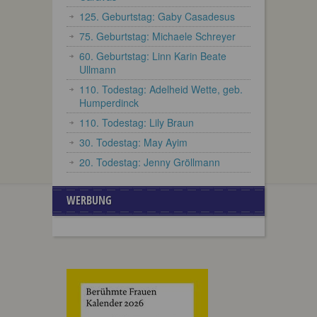
125. Geburtstag: Gaby Casadesus
75. Geburtstag: Michaele Schreyer
60. Geburtstag: Linn Karin Beate
Ullmann
110. Todestag: Adelheid Wette, geb.
Humperdinck
110. Todestag: Lily Braun
30. Todestag: May Ayim
20. Todestag: Jenny Gröllmann
WERBUNG