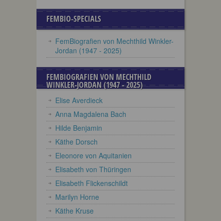
FEMBIO-SPECIALS
FemBiografien von Mechthild Winkler-
Jordan (1947 - 2025)
FEMBIOGRAFIEN VON MECHTHILD
WINKLER-JORDAN (1947 - 2025)
Elise Averdieck
Anna Magdalena Bach
Hilde Benjamin
Käthe Dorsch
Eleonore von Aquitanien
Elisabeth von Thüringen
Elisabeth Flickenschildt
Marilyn Horne
Käthe Kruse