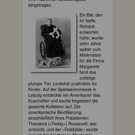
eingetragen.
Ein Bär, den
ihr Neffe
Richard
entworfen
hatte, wurde
zehn Jahre
später zum
Meilenstein
für die Firma.
Margarete
fand das
zottelige
plumpe Tier zunächst unattraktiv für
Kinder. Auf der Spielwarenmesse in
Leipzig entdeckte ein Amerikaner das
Kuscheltier und kaufte begeistert die
gesamte Kollektion auf. Die
amerikanische Bevölkerung,
einschließlich ihres Präsidenten
Theodore (»Teddy«) Roosevelt, war
entzückt, und der »Teddybär« wurde
zum Verkaufsschlager. Margarete