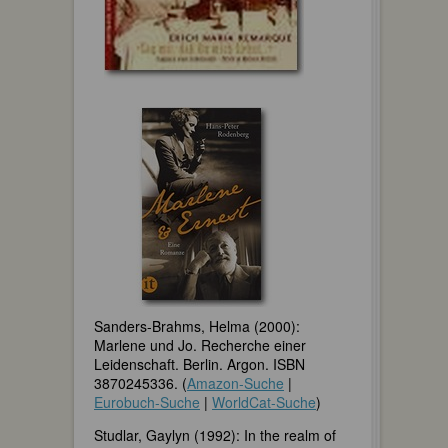
Sanders-Brahms, Helma (2000):
Marlene und Jo. Recherche einer
Leidenschaft. Berlin. Argon. ISBN
3870245336. (
Amazon-Suche
|
Eurobuch-Suche
|
WorldCat-Suche
)
Studlar, Gaylyn (1992): In the realm of