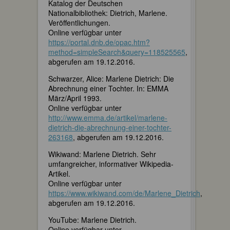
Katalog der Deutschen
Nationalbibliothek: Dietrich, Marlene.
Veröffentlichungen.
Online verfügbar unter
https://portal.dnb.de/opac.htm?
method=simpleSearch&query=118525565
,
abgerufen am 19.12.2016.
Schwarzer, Alice: Marlene Dietrich: Die
Abrechnung einer Tochter. In: EMMA
März/April 1993.
Online verfügbar unter
http://www.emma.de/artikel/marlene-
dietrich-die-abrechnung-einer-tochter-
263168
, abgerufen am 19.12.2016.
Wikiwand: Marlene Dietrich. Sehr
umfangreicher, informativer Wikipedia-
Artikel.
Online verfügbar unter
https://www.wikiwand.com/de/Marlene_Dietrich
,
abgerufen am 19.12.2016.
YouTube: Marlene Dietrich.
Online verfügbar unter