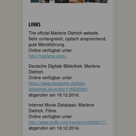
LINKS
The official Marlene Dietrich website.
Sehr umfangreich, optisch ansprechend,
gute Menüführung.
Online verfügbar unter
http://marlene.com/
.
Deutsche Digitale Bibliothek: Marlene
Dietrich.
Online verfügbar unter
https://www.deutsche-digitale-
bibliothek.de/entity/118525565
,
abgerufen am 19.12.2016.
Internet Movie Database: Marlene
Dietrich. Filme.
Online verfügbar unter
http://www.imdb.com/name/nm0000017/
,
abgerufen am 19.12.2016.