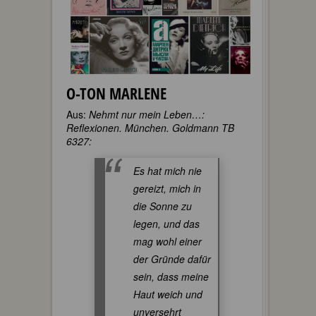
O-TON MARLENE
Aus:
Nehmt nur mein Leben…:
Reflexionen. München. Goldmann TB
6327:
Es hat mich nie
gereizt, mich in
die Sonne zu
legen, und das
mag wohl einer
der Gründe dafür
sein, dass meine
Haut weich und
unversehrt