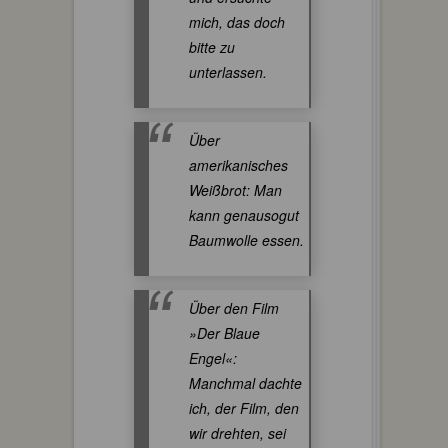
mich, das doch
bitte zu
unterlassen.
Über
amerikanisches
Weißbrot: Man
kann genausogut
Baumwolle essen.
Über den Film
»Der Blaue
Engel«:
Manchmal dachte
ich, der Film, den
wir drehten, sei