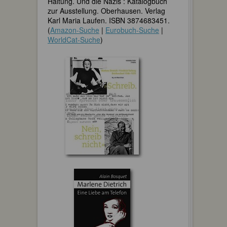
Haltung. Und die Nazis : Katalogbuch
zur Ausstellung. Oberhausen. Verlag
Karl Maria Laufen. ISBN 3874683451.
(
Amazon-Suche
|
Eurobuch-Suche
|
WorldCat-Suche
)