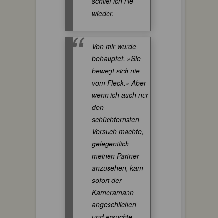
schlief ich nie
wieder.
Von mir wurde
behauptet, »Sie
bewegt sich nie
vom Fleck.« Aber
wenn ich auch nur
den
schüchternsten
Versuch machte,
gelegentlich
meinen Partner
anzusehen, kam
sofort der
Kameramann
angeschlichen
und ersuchte