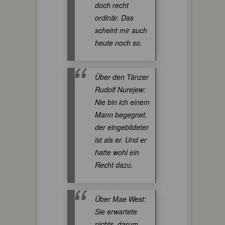
doch recht
ordinär. Das
scheint mir auch
heute noch so.
Über den Tänzer
Rudolf Nurejew:
Nie bin ich einem
Mann begegnet,
der eingebildeter
ist als er. Und er
hatte wohl ein
Recht dazu.
Über Mae West:
Sie erwartete
nichts, darum