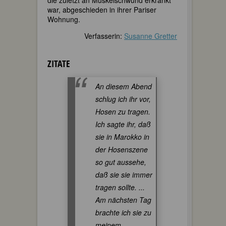
war, abgeschieden in ihrer Pariser
Wohnung.
Verfasserin:
Susanne Gretter
ZITATE
An diesem Abend
schlug ich ihr vor,
Hosen zu tragen.
Ich sagte ihr, daß
sie in Marokko in
der Hosenszene
so gut aussehe,
daß sie sie immer
tragen sollte. ...
Am nächsten Tag
brachte ich sie zu
meinem