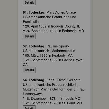
Details
61. Todestag:
Mary Agnes Chase
US-amerikanische Botanikerin und
Feministin
* 20. April 1869 in Iroquois County, IL
† 24. September 1963 in Bethesda, MD
Details
57. Todestag:
Pauline Sperry
US-amerikanisch- Mathematikerin
* 05. März 1885 in Peabody, MA
† 24. September 1967 in Pacific Grove,
CA
Details
54. Todestag:
Edna Fischel Gellhorn
US-amerikanische Frauenrechtlerin;
Mutter von Martha Gellhorn, der 3. Frau
Hemingways
* 18. Dezember 1878 in St. Louis MO
† 24. September 1970 in St. Louis MO
Details