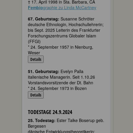
† 17. April 1998 in Sta. Barbara, CA
Fembio
graphie zu Linda McCartney
67. Geburtstag:
Susanne Schröter
deutsche Ethnologin, Hochschullehrerin;
bis Sept. 2025 Leiterin des Frankfurter
Forschungszentrums Globaler Islam
(FFGI)
* 24. September 1957 in Nienburg,
Weser
Details
51. Geburtstag:
Evelyn Palla
italienische Managerin. Seit 1.10.26
Vorstandsvorsitzende der Dt. Bahn
* 24. September 1973 in Bozen
Details
TODESTAGE 24.9.2024
25. Todestag:
Ester Talke Boserup geb.
Børgesen
dänische Entwicklungstheoretikerin;