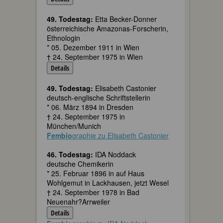
49. Todestag:
Etta Becker-Donner
österreichische Amazonas-Forscherin,
Ethnologin
* 05. Dezember 1911 in Wien
† 24. September 1975 in Wien
Details
49. Todestag:
Elisabeth Castonier
deutsch-englische Schriftstellerin
* 06. März 1894 in Dresden
† 24. September 1975 in
München/Munich
Fembio
graphie zu Elisabeth Castonier
46. Todestag:
IDA Noddack
deutsche Chemikerin
* 25. Februar 1896 in auf Haus
Wohlgemut in Lackhausen, jetzt Wesel
† 24. September 1978 in Bad
Neuenahr?Arrweiler
Details