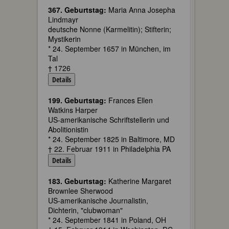
367. Geburtstag:
Maria Anna Josepha
Lindmayr
deutsche Nonne (Karmelitin); Stifterin;
Mystikerin
* 24. September 1657 in München, im
Tal
† 1726
Details
199. Geburtstag:
Frances Ellen
Watkins Harper
US-amerikanische Schriftstellerin und
Abolitionistin
* 24. September 1825 in Baltimore, MD
† 22. Februar 1911 in Philadelphia PA
Details
183. Geburtstag:
Katherine Margaret
Brownlee Sherwood
US-amerikanische Journalistin,
Dichterin, "clubwoman"
* 24. September 1841 in Poland, OH