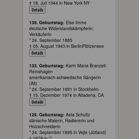
† 18. Juli 1944 in New York NY
Details
139. Geburtstag:
Else Imme
deutsche Widerstandskämpferin;
Verkäuferin
* 24. September 1885
† 05. August 1943 in BerlinPlötzensee
Details
133. Geburtstag:
Karin Maria Branzell-
Reinshagen
amerikanisch-schwedische Sängerin
(Alt)
* 24. September 1891 in Stockholm
† 15. Dezember 1974 in Altadena, CA
Details
129. Geburtstag:
Asta Schultz
dänische Malerin, Radiererin und
Holzschneiderin
* 24. September 1895 in Vejle (Jütland)
† 1978 in ""