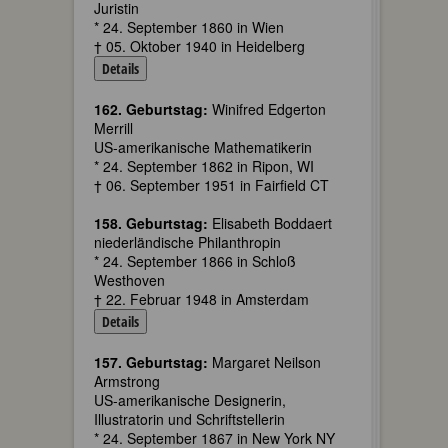
Juristin
* 24. September 1860 in Wien
† 05. Oktober 1940 in Heidelberg
Details
162. Geburtstag:
Winifred Edgerton
Merrill
US-amerikanische Mathematikerin
* 24. September 1862 in Ripon, WI
† 06. September 1951 in Fairfield CT
158. Geburtstag:
Elisabeth Boddaert
niederländische Philanthropin
* 24. September 1866 in Schloß
Westhoven
† 22. Februar 1948 in Amsterdam
Details
157. Geburtstag:
Margaret Neilson
Armstrong
US-amerikanische Designerin,
Illustratorin und Schriftstellerin
* 24. September 1867 in New York NY