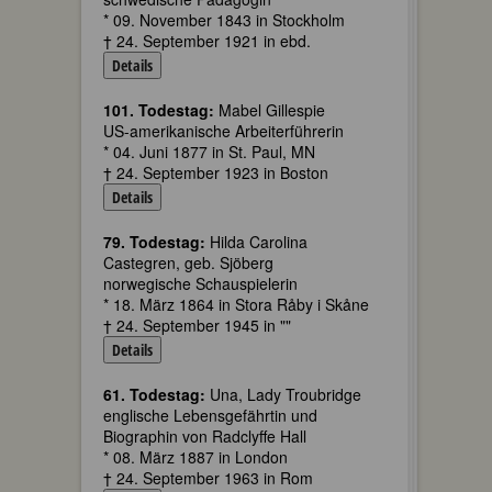
* 09. November 1843 in Stockholm
† 24. September 1921 in ebd.
Details
101. Todestag:
Mabel Gillespie
US-amerikanische Arbeiterführerin
* 04. Juni 1877 in St. Paul, MN
† 24. September 1923 in Boston
Details
79. Todestag:
Hilda Carolina
Castegren, geb. Sjöberg
norwegische Schauspielerin
* 18. März 1864 in Stora Råby i Skåne
† 24. September 1945 in ""
Details
61. Todestag:
Una, Lady Troubridge
englische Lebensgefährtin und
Biographin von Radclyffe Hall
* 08. März 1887 in London
† 24. September 1963 in Rom