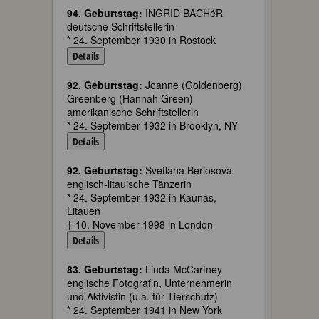
94. Geburtstag:
INGRID BACHéR
deutsche Schriftstellerin
* 24. September 1930 in Rostock
Details
92. Geburtstag:
Joanne (Goldenberg)
Greenberg (Hannah Green)
amerikanische Schriftstellerin
* 24. September 1932 in Brooklyn, NY
Details
92. Geburtstag:
Svetlana Beriosova
englisch-litauische Tänzerin
* 24. September 1932 in Kaunas,
Litauen
† 10. November 1998 in London
Details
83. Geburtstag:
Linda McCartney
englische Fotografin, Unternehmerin
und Aktivistin (u.a. für Tierschutz)
* 24. September 1941 in New York