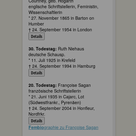
Courtney, geb. Hogarth
englische Schriftstellerin, Feministin,
Wissenschaftlerin
* 27. November 1865 in Barton on
Humber
† 24. September 1954 in London
Details
30. Todestag:
Ruth Niehaus
deutsche Schausp.
* 11. Juli 1925 in Krefeld
† 24. September 1994 in Hamburg
Details
20. Todestag:
Françoise Sagan
französische Schriftstellerin
* 21. Juni 1935 in Cajarc, Lot
(Südwestfrankr., Pyrenäen)
† 24. September 2004 in Honfleur,
Nordfrkr.
Details
Fembio
graphie zu Françoise Sagan