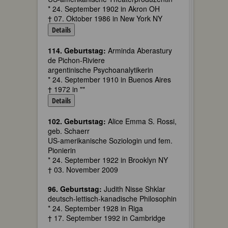
* 24. September 1902 in Akron OH
† 07. Oktober 1986 in New York NY
Details
114. Geburtstag:
Arminda Aberastury
de Pichon-Riviere
argentinische Psychoanalytikerin
* 24. September 1910 in Buenos Aires
† 1972 in ""
Details
102. Geburtstag:
Alice Emma S. Rossi,
geb. Schaerr
US-amerikanische Soziologin und fem.
Pionierin
* 24. September 1922 in Brooklyn NY
† 03. November 2009
96. Geburtstag:
Judith Nisse Shklar
deutsch-lettisch-kanadische Philosophin
* 24. September 1928 in Riga
† 17. September 1992 in Cambridge