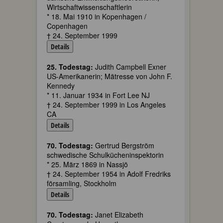
Wirtschaftwissenschaftlerin
* 18. Mai 1910 in Kopenhagen /
Copenhagen
† 24. September 1999
Details
25. Todestag:
Judith Campbell Exner
US-Amerikanerin; Mätresse von John F.
Kennedy
* 11. Januar 1934 in Fort Lee NJ
† 24. September 1999 in Los Angeles
CA
Details
70. Todestag:
Gertrud Bergström
schwedische Schulkücheninspektorin
* 25. März 1869 in Nassjö
† 24. September 1954 in Adolf Fredriks
församling, Stockholm
Details
70. Todestag:
Janet Elizabeth