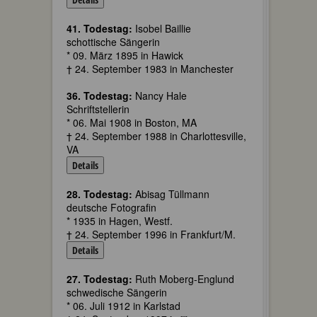
41. Todestag:
Isobel Baillie
schottische Sängerin
* 09. März 1895 in Hawick
† 24. September 1983 in Manchester
36. Todestag:
Nancy Hale
Schriftstellerin
* 06. Mai 1908 in Boston, MA
† 24. September 1988 in Charlottesville,
VA
Details
28. Todestag:
Abisag Tüllmann
deutsche Fotografin
* 1935 in Hagen, Westf.
† 24. September 1996 in Frankfurt/M.
Details
27. Todestag:
Ruth Moberg-Englund
schwedische Sängerin
* 06. Juli 1912 in Karlstad