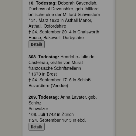
10. Todestag:
Deborah Cavendish,
Duchess of Devonshire, geb. Mitford
britische eine der Mitford-Schwestern
* 31. März 1920 in Asthall Manor,
Asthall, Oxfordshire
† 24. September 2014 in Chatsworth
House, Bakewell, Derbyshire
Details
308. Todestag:
Henriette-Julie de
Castelnau, Gräfin von Murat
französische Schriftstellerin
* 1670 in Brest
† 24. September 1716 in Schloß
Buzardière (Vendée)
209. Todestag:
Anna Lavater, geb.
Schinz
Schweizer
* 08. Juli 1742 in Zürich
† 24. September 1815 in ebd.
Details