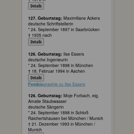
Details
127. Geburtstag:
Maximiliane Ackers
deutsche Schriftstellerin
* 24. September 1897 in Saarbrücken
† 1935 nach
Details
126. Geburtstag:
Ilse Essers
deutsche Ingenieurin
* 24. September 1898 in München
† 18. Februar 1994 in Aachen
Details
Fembio
graphie zu Ilse Essers
126. Geburtstag:
Moje Forbach, eig.
Amalie Staubwasser
deutsche Sängerin
* 24. September 1898 in Schloß
Raichertshausen bei München / Munich
† 21. Dezember 1993 in München /
Munich