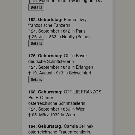
† 15. Februar 1914 in Washington, DC
Details
182. Geburtstag:
Emma Livry
französische Tänzerin
* 24. September 1842 in Paris
† 26. Juli 1863 in Neuilly (Seine)
Details
176. Geburtstag:
Ottilie Bayer
deutsche Schriftstellerin
* 24. September 1848 in Erlangen
† 19. August 1913 in Schweinfurt
Details
168. Geburtstag:
OTTILIE FRANZOS,
Ps. F. Ottmer
österreichische Schriftstellerin
* 24. September 1856 in Wien
† 05. März 1932 in Wien
164. Geburtstag:
Camilla Jellinek
österreichische Frauenrechtlerin,