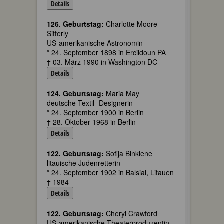
Details
126. Geburtstag:
Charlotte Moore
Sitterly
US-amerikanische Astronomin
* 24. September 1898 in Ercildoun PA
† 03. März 1990 in Washington DC
Details
124. Geburtstag:
Maria May
deutsche Textil- Designerin
* 24. September 1900 in Berlin
† 28. Oktober 1968 in Berlin
Details
122. Geburtstag:
Sofija Binkiene
litauische Judenretterin
* 24. September 1902 in Balsiai, Litauen
† 1984
Details
122. Geburtstag:
Cheryl Crawford
US-amerikanische Theaterproduzentin