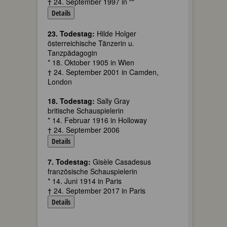
† 24. September 1997 in ""
Details
23. Todestag:
Hilde Holger
österreichische Tänzerin u.
Tanzpädagogin
* 18. Oktober 1905 in Wien
† 24. September 2001 in Camden,
London
18. Todestag:
Sally Gray
britische Schauspielerin
* 14. Februar 1916 in Holloway
† 24. September 2006
Details
7. Todestag:
Gisèle Casadesus
französische Schauspielerin
* 14. Juni 1914 in Paris
† 24. September 2017 in Paris
Details