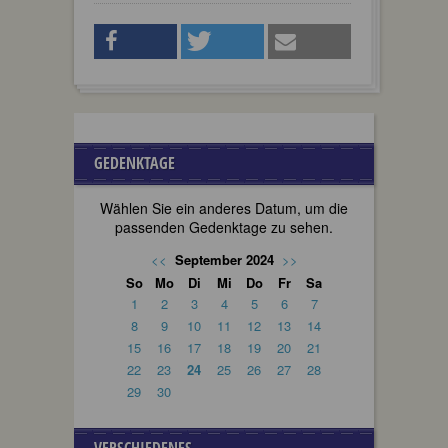
GEDENKTAGE
Wählen Sie ein anderes Datum, um die
passenden Gedenktage zu sehen.
<<
September 2024
>>
So
Mo
Di
Mi
Do
Fr
Sa
1
2
3
4
5
6
7
8
9
10
11
12
13
14
15
16
17
18
19
20
21
22
23
24
25
26
27
28
29
30