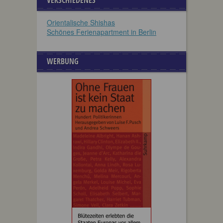
VERSCHIEDENES
Orientalische Shishas
Schönes Ferienapartment in Berlin
WERBUNG