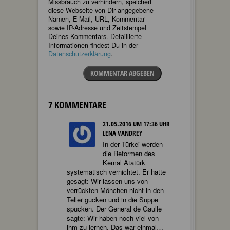
Missbrauch zu verhindern, speichert
diese Webseite von Dir angegebene
Namen, E-Mail, URL, Kommentar
sowie IP-Adresse und Zeitstempel
Deines Kommentars. Detaillierte
Informationen findest Du in der
Datenschutzerklärung
.
KOMMENTAR ABGEBEN
7 KOMMENTARE
21.05.2016 UM 17:36 UHR
LENA VANDREY
In der Türkei werden
die Reformen des
Kemal Atatürk
systematisch vernichtet. Er hatte
gesagt: Wir lassen uns von
verrückten Mönchen nicht in den
Teller gucken und in die Suppe
spucken. Der General de Gaulle
sagte: Wir haben noch viel von
ihm zu lernen. Das war einmal…