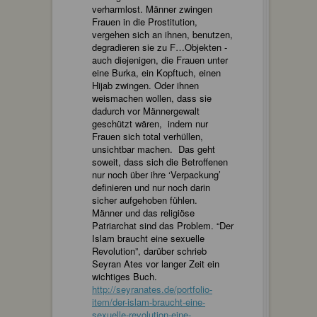
verharmlost. Männer zwingen
Frauen in die Prostitution,
vergehen sich an ihnen, benutzen,
degradieren sie zu F…Objekten -
auch diejenigen, die Frauen unter
eine Burka, ein Kopftuch, einen
Hijab zwingen. Oder ihnen
weismachen wollen, dass sie
dadurch vor Männergewalt
geschützt wären, indem nur
Frauen sich total verhüllen,
unsichtbar machen. Das geht
soweit, dass sich die Betroffenen
nur noch über ihre ‘Verpackung’
definieren und nur noch darin
sicher aufgehoben fühlen.
Männer und das religiöse
Patriarchat sind das Problem. “Der
Islam braucht eine sexuelle
Revolution”, darüber schrieb
Seyran Ates vor langer Zeit ein
wichtiges Buch.
http://seyranates.de/portfolio-
item/der-islam-braucht-eine-
sexuelle-revolution-eine-