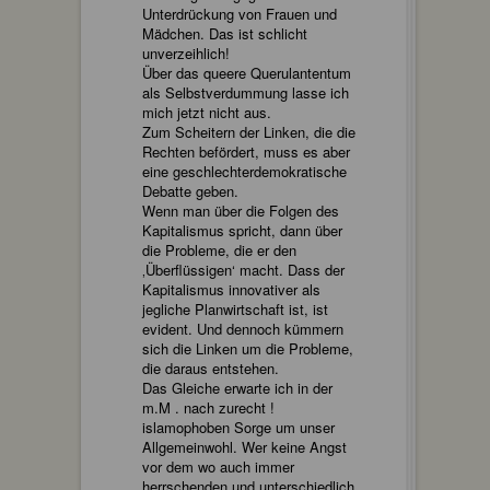
Unterdrückung von Frauen und
Mädchen. Das ist schlicht
unverzeihlich!
Über das queere Querulantentum
als Selbstverdummung lasse ich
mich jetzt nicht aus.
Zum Scheitern der Linken, die die
Rechten befördert, muss es aber
eine geschlechterdemokratische
Debatte geben.
Wenn man über die Folgen des
Kapitalismus spricht, dann über
die Probleme, die er den
‚Überflüssigen‘ macht. Dass der
Kapitalismus innovativer als
jegliche Planwirtschaft ist, ist
evident. Und dennoch kümmern
sich die Linken um die Probleme,
die daraus entstehen.
Das Gleiche erwarte ich in der
m.M . nach zurecht !
islamophoben Sorge um unser
Allgemeinwohl. Wer keine Angst
vor dem wo auch immer
herrschenden und unterschiedlich