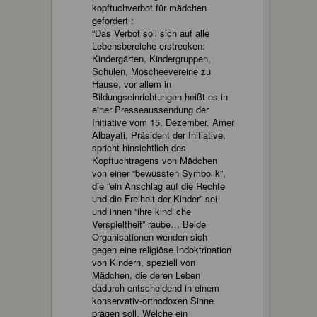
kopftuchverbot für mädchen
gefordert :
“Das Verbot soll sich auf alle
Lebensbereiche erstrecken:
Kindergärten, Kindergruppen,
Schulen, Moscheevereine zu
Hause, vor allem in
Bildungseinrichtungen heißt es in
einer Presseaussendung der
Initiative vom 15. Dezember. Amer
Albayati, Präsident der Initiative,
spricht hinsichtlich des
Kopftuchtragens von Mädchen
von einer “bewussten Symbolik”,
die “ein Anschlag auf die Rechte
und die Freiheit der Kinder” sei
und ihnen “ihre kindliche
Verspieltheit” raube… Beide
Organisationen wenden sich
gegen eine religiöse Indoktrination
von Kindern, speziell von
Mädchen, die deren Leben
dadurch entscheidend in einem
konservativ-orthodoxen Sinne
prägen soll. Welche ein