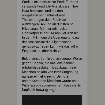
Stadt in die hässlichste Stadt Europas
verwandelt und alle Altersklassen ihre
Haut halbnackt und mit den
obligatorischen fantasielosen
Tätowierungen dem Publikum
aufzwingen. Ab und an dünsten bei
Hitze sogar Männer mit nacktem
Oberkörper in der U-Bahn vor sich hin.
In dem Film kam die Überlegung, dass
das fast Nackte die Allgemeinheit
genauso aufregen kann wie das völlig
Eingepackte, aber nicht vor.
Beide verstoßen in verschiedener Weise
gegen Regeln, die das Miteinander
erträglich gestalten. Das „bauchfreie“
Mädchen bekam von ihrer Umgebung
nahezu einhellig recht. Den drei
unterstützenden Mädchen wurde ohne
Widerspruch abgenommen, dass sie ihr
Kopftuch freiwillig tragen.