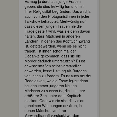
Es mag ja durchaus junge Frauen
geben, die dies freiwillig tun und mit
ihrer Religiosität begründen. Das wird ja
auch von den Protagonistinnen in jeder
Talkshow behauptet. Merkwürdig nur,
dass diesen jungen Frauen nie die
Frage gestellt wird, was sie denn davon
halten, dass Mädchen in anderen
Ländern, in denen das Kopftuch Zwang
ist, getötet werden, wenn sie es nicht
tragen. Ist ihnen schon mal der
Gedanke gekommen, dass sie die
Mörder dadurch unterstützen? Es ist
gewissermaßen selbstverständlich
geworden, keine Haltung als Bürgerin
von ihnen zu fordern. Es ist auch nie die
Rede davon, wo die Freiwilligkeit denn
bei den immer jüngeren kleinen
Mädchen zu suchen ist, die in immer
größerer Zahl unter dem Kopftuch
stecken. Oder wie sie sich die vielen
geheimen Wohnungen erklären, in
denen Mädchen vor ihrer
Verwandtschaft versteckt werden