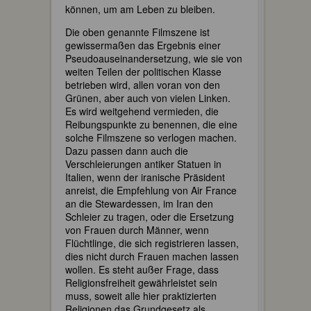
können, um am Leben zu bleiben.
Die oben genannte Filmszene ist
gewissermaßen das Ergebnis einer
Pseudoauseinandersetzung, wie sie von
weiten Teilen der politischen Klasse
betrieben wird, allen voran von den
Grünen, aber auch von vielen Linken.
Es wird weitgehend vermieden, die
Reibungspunkte zu benennen, die eine
solche Filmszene so verlogen machen.
Dazu passen dann auch die
Verschleierungen antiker Statuen in
Italien, wenn der iranische Präsident
anreist, die Empfehlung von Air France
an die Stewardessen, im Iran den
Schleier zu tragen, oder die Ersetzung
von Frauen durch Männer, wenn
Flüchtlinge, die sich registrieren lassen,
dies nicht durch Frauen machen lassen
wollen. Es steht außer Frage, dass
Religionsfreiheit gewährleistet sein
muss, soweit alle hier praktizierten
Religionen das Grundgesetz als