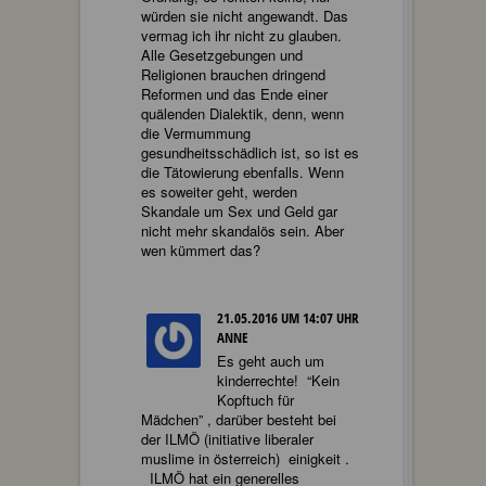
würden sie nicht angewandt. Das
vermag ich ihr nicht zu glauben.
Alle Gesetzgebungen und
Religionen brauchen dringend
Reformen und das Ende einer
quälenden Dialektik, denn, wenn
die Vermummung
gesundheitsschädlich ist, so ist es
die Tätowierung ebenfalls. Wenn
es soweiter geht, werden
Skandale um Sex und Geld gar
nicht mehr skandalös sein. Aber
wen kümmert das?
21.05.2016 UM 14:07 UHR
ANNE
Es geht auch um
kinderrechte! “Kein
Kopftuch für
Mädchen” , darüber besteht bei
der ILMÖ (initiative liberaler
muslime in österreich) einigkeit .
ILMÖ hat ein generelles