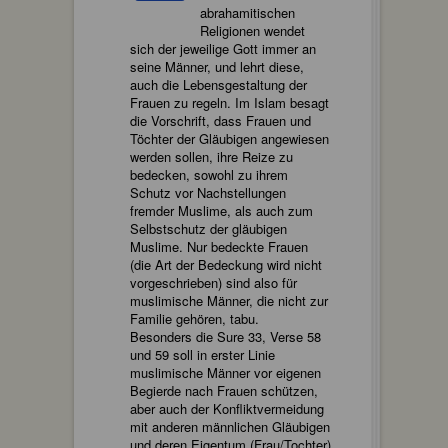
abrahamitischen
Religionen wendet
sich der jeweilige Gott immer an
seine Männer, und lehrt diese,
auch die Lebensgestaltung der
Frauen zu regeln. Im Islam besagt
die Vorschrift, dass Frauen und
Töchter der Gläubigen angewiesen
werden sollen, ihre Reize zu
bedecken, sowohl zu ihrem
Schutz vor Nachstellungen
fremder Muslime, als auch zum
Selbstschutz der gläubigen
Muslime. Nur bedeckte Frauen
(die Art der Bedeckung wird nicht
vorgeschrieben) sind also für
muslimische Männer, die nicht zur
Familie gehören, tabu.
Besonders die Sure 33, Verse 58
und 59 soll in erster Linie
muslimische Männer vor eigenen
Begierde nach Frauen schützen,
aber auch der Konfliktvermeidung
mit anderen männlichen Gläubigen
und deren Eigentum (Frau/Tochter)