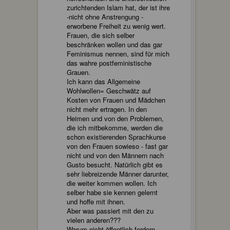
zurichtenden Islam hat, der ist ihre
-nicht ohne Anstrengung -
erworbene Freiheit zu wenig wert.
Frauen, die sich selber
beschränken wollen und das gar
Feminismus nennen, sind für mich
das wahre postfeministische
Grauen.
Ich kann das Allgemeine
Wohlwollen= Geschwätz auf
Kosten von Frauen und Mädchen
nicht mehr ertragen. In den
Heimen und von den Problemen,
die ich mitbekomme, werden die
schon existierenden Sprachkurse
von den Frauen sowieso - fast gar
nicht und von den Männern nach
Gusto besucht. Natürlich gibt es
sehr liebreizende Männer darunter,
die weiter kommen wollen. Ich
selber habe sie kennen gelernt
und hoffe mit ihnen.
Aber was passiert mit den zu
vielen anderen???
Warum nicht öffentlich fordern,