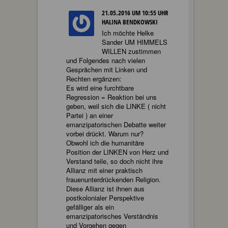
21.05.2016 UM 10:55 UHR
HALINA BENDKOWSKI
Ich möchte Helke
Sander UM HIMMELS
WILLEN zustimmen
und Folgendes nach vielen
Gesprächen mit Linken und
Rechten ergänzen:
Es wird eine furchtbare
Regression = Reaktion bei uns
geben, weil sich die LINKE ( nicht
Partei ) an einer
emanzipatorischen Debatte weiter
vorbei drückt. Warum nur?
Obwohl ich die humanitäre
Position der LINKEN von Herz und
Verstand teile, so doch nicht ihre
Allianz mit einer praktisch
frauenunterdrückenden Religion.
Diese Allianz ist ihnen aus
postkolonialer Perspektive
gefälliger als ein
emanzipatorisches Verständnis
und Vorgehen gegen