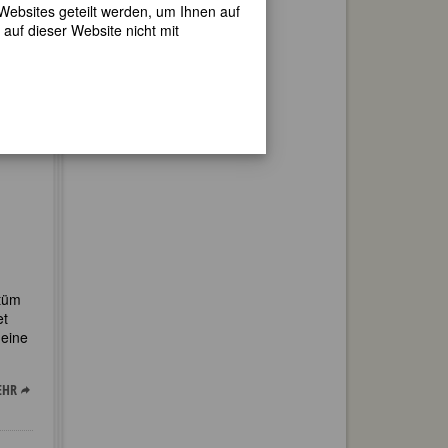
 Websites geteilt werden, um Ihnen auf
auf dieser Website nicht mit
EHR
stüm
et
 eine
EHR