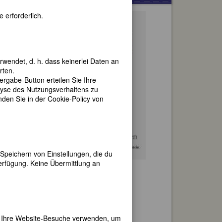
 erforderlich.
ngen?
 um
rwendet, d. h. dass keinerlei Daten an
EHR
rten.
gabe-Button erteilen Sie Ihre
lyse des Nutzungsverhaltens zu
en Sie in der Cookie-Policy von
4
Speichern von Einstellungen, die du
erfügung. Keine Übermittlung an
ch)
er Ihre Website-Besuche verwenden, um