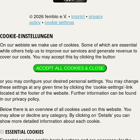
© 2026 fembio e.V. •
imprint
•
privacy
policy
•
cookie settings
COOKIE-EINSTELLUNGEN
On our webiste we make use of cookies. Some of which are essential
while others help us to improve our services and generate revenue to
cover our costs. You may accept this by clicking the button
ACCEPT ALL COOKIES & CLOSE
or you may configure your desired personal settings. You may change
these settings at any given time by clicking the 'cookie-settings'-link
located at the footer of the website. Further information can be found
in our privacy policy.
Below there is an overview of all cookies used on this website. You
may allow or decline any category. By clicking on 'Details' you can
show more detailed information about each cookie.
ESSENTIAL COOKIES