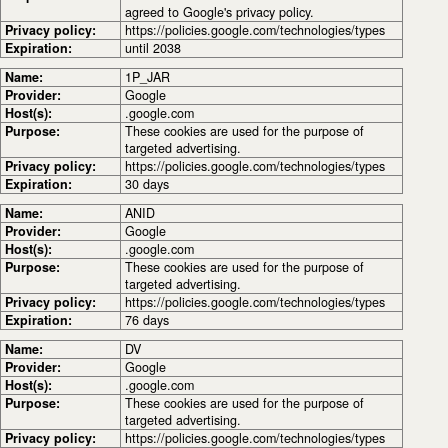
agreed to Google's privacy policy.
Privacy policy:
https://policies.google.com/technologies/types
Expiration:
until 2038
Name:
1P_JAR
Provider:
Google
Host(s):
.google.com
Purpose:
These cookies are used for the purpose of
targeted advertising.
Privacy policy:
https://policies.google.com/technologies/types
Expiration:
30 days
Name:
ANID
Provider:
Google
Host(s):
.google.com
Purpose:
These cookies are used for the purpose of
targeted advertising.
Privacy policy:
https://policies.google.com/technologies/types
Expiration:
76 days
Name:
DV
Provider:
Google
Host(s):
.google.com
Purpose:
These cookies are used for the purpose of
targeted advertising.
Privacy policy:
https://policies.google.com/technologies/types