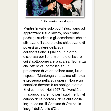
Mentre in valle solo pochi riuscivano ad
apprezzare il suo lavoro, non erano
pochi gli studiosi e gli accademici che ne
stimavano il valore e che chiedevano di
potersi avvalere della sua
collaborazione. Quando un giorno,
disperata per l'enorme mole di lavoro
cui si sottoponeva e la scarsa risonanza
che otteneva, confessò ad un
professore di voler mollare tutto, lui le
rispose: “Mantenga una calma olimpica
e prosegua nella sua opera. Non è un
semplice dovere: è un obbligo morale!”
E lei continuò. Nel 1997 l'Università di
Innsbruck la premiò per i suoi meriti nel
campo della ricerca e della cura della
lingua ladina. Il Comune di Orti-sei la
insigni dell'Anello d'Oro.