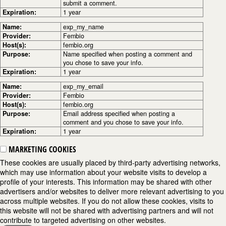
submit a comment.
Expiration:
1 year
Name:
exp_my_name
Provider:
Fembio
Host(s):
fembio.org
Purpose:
Name specified when posting a comment and
you chose to save your info.
Expiration:
1 year
Name:
exp_my_email
Provider:
Fembio
Host(s):
fembio.org
Purpose:
Email address specified when posting a
comment and you chose to save your info.
Expiration:
1 year
MARKETING COOKIES
These cookies are usually placed by third-party advertising networks,
which may use information about your website visits to develop a
profile of your interests. This information may be shared with other
advertisers and/or websites to deliver more relevant advertising to you
across multiple websites. If you do not allow these cookies, visits to
this website will not be shared with advertising partners and will not
contribute to targeted advertising on other websites.