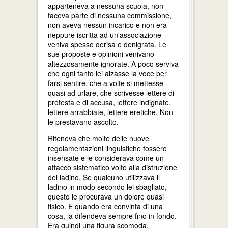
apparteneva a nessuna scuola, non
faceva parte di nessuna commissione,
non aveva nessun incarico e non era
neppure iscritta ad un'associazione -
veniva spesso derisa e denigrata. Le
sue proposte e opinioni venivano
altezzosamente ignorate. A poco serviva
che ogni tanto lei alzasse la voce per
farsi sentire, che a volte si mettesse
quasi ad urlare, che scrivesse lettere di
protesta e di accusa, lettere indignate,
lettere arrabbiate, lettere eretiche. Non
le prestavano ascolto.
Riteneva che molte delle nuove
regolamentazioni linguistiche fossero
insensate e le considerava come un
attacco sistematico volto alla distruzione
del ladino. Se qualcuno utilizzava il
ladino in modo secondo lei sbagliato,
questo le procurava un dolore quasi
fisico. E quando era convinta di una
cosa, la difendeva sempre fino in fondo.
Era quindi una figura scomoda,