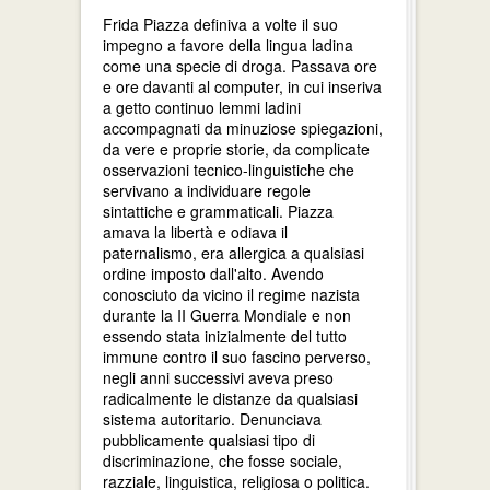
Frida Piazza definiva a volte il suo
impegno a favore della lingua ladina
come una specie di droga. Passava ore
e ore davanti al computer, in cui inseriva
a getto continuo lemmi ladini
accompagnati da minuziose spiegazioni,
da vere e proprie storie, da complicate
osservazioni tecnico-linguistiche che
servivano a individuare regole
sintattiche e grammaticali. Piazza
amava la libertà e odiava il
paternalismo, era allergica a qualsiasi
ordine imposto dall'alto. Avendo
conosciuto da vicino il regime nazista
durante la II Guerra Mondiale e non
essendo stata inizialmente del tutto
immune contro il suo fascino perverso,
negli anni successivi aveva preso
radicalmente le distanze da qualsiasi
sistema autoritario. Denunciava
pubblicamente qualsiasi tipo di
discriminazione, che fosse sociale,
razziale, linguistica, religiosa o politica.