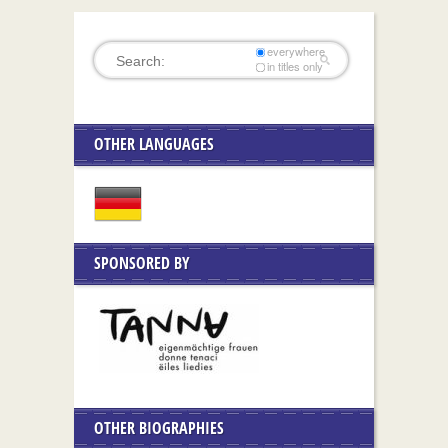
everywhere
in titles only
OTHER LANGUAGES
SPONSORED BY
OTHER BIOGRAPHIES