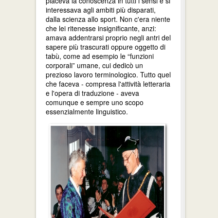
piaceva la conoscenza in tutti i sensi e si
interessava agli ambiti più disparati,
dalla scienza allo sport. Non c'era niente
che lei ritenesse insignificante, anzi:
amava addentrarsi proprio negli antri del
sapere più trascurati oppure oggetto di
tabù, come ad esempio le “funzioni
corporali” umane, cui dedicò un
prezioso lavoro terminologico. Tutto quel
che faceva - compresa l'attività letteraria
e l'opera di traduzione - aveva
comunque e sempre uno scopo
essenzialmente linguistico.