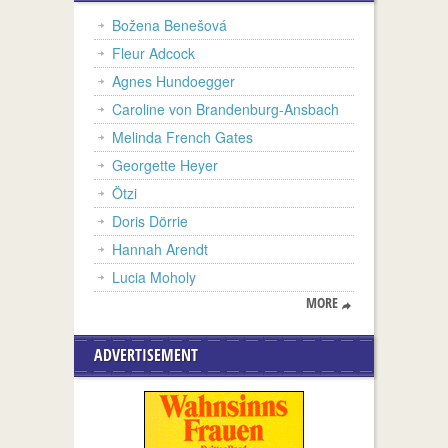
Božena Benešová
Fleur Adcock
Agnes Hundoegger
Caroline von Brandenburg-Ansbach
Melinda French Gates
Georgette Heyer
Ötzi
Doris Dörrie
Hannah Arendt
Lucia Moholy
MORE
ADVERTISEMENT