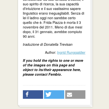
suo spirito di ricerca, la sua capacità
d'intuizione e il suo vastissimo sapere
linguistico erano ineguagliabili. Senza di
lei il ladino oggi non sarebbe certo
quello che è. Frida Piazza è morta il 3
novembre del 2011. Meno di due mesi
dopo, il 31 gennaio, avrebbe compiuto
90 anni.
traduzione di Donatella Trevisan
Author:
lngrid Runggaldier
If you hold the rights to one or more
of the images on this page and
object to its/their appearance here,
please contact Fembio.