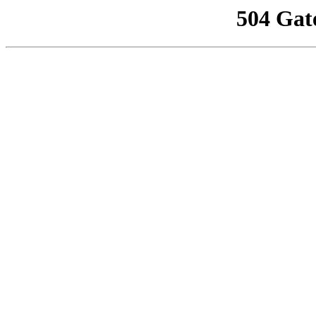
504 Gat