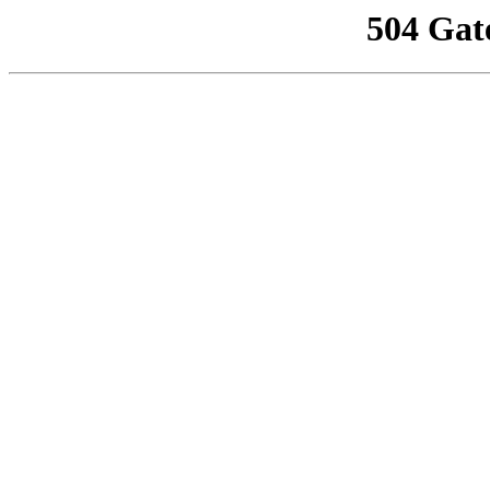
504 Gat