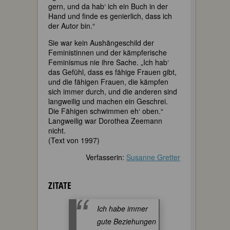
gern, und da hab‘ ich ein Buch in der
Hand und finde es genierlich, dass ich
der Autor bin.“
Sie war kein Aushängeschild der
Feministinnen und der kämpferische
Feminismus nie ihre Sache. „Ich hab‘
das Gefühl, dass es fähige Frauen gibt,
und die fähigen Frauen, die kämpfen
sich immer durch, und die anderen sind
langweilig und machen ein Geschrei.
Die Fähigen schwimmen eh‘ oben.“
Langweilig war Dorothea Zeemann
nicht.
(Text von 1997)
Verfasserin:
Susanne Gretter
ZITATE
Ich habe immer
gute Beziehungen