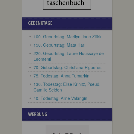
GEDENKTAGE
100. Geburtstag: Marilyn Jane Ziffrin
150. Geburtstag: Mata Hari
220. Geburtstag: Laure Houssaye de
Leomenil
70. Geburtstag: Christiana Figueres
75. Todestag: Anna Tumarkin
130. Todestag: Elise Krinitz, Pseud.
Camille Selden
40. Todestag: Aline Valangin
WERBUNG