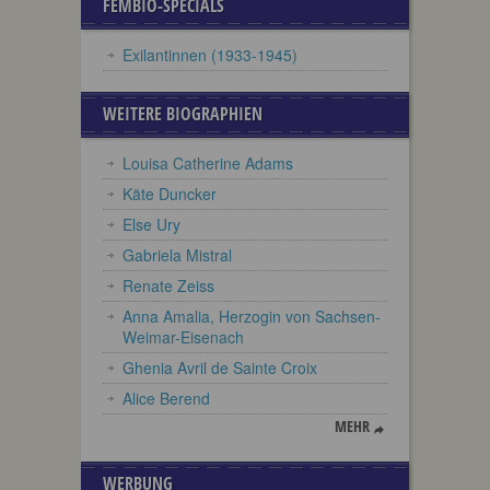
FEMBIO-SPECIALS
Exilantinnen (1933-1945)
WEITERE BIOGRAPHIEN
Louisa Catherine Adams
Käte Duncker
Else Ury
Gabriela Mistral
Renate Zeiss
Anna Amalia, Herzogin von Sachsen-
Weimar-Eisenach
Ghenia Avril de Sainte Croix
Alice Berend
MEHR
WERBUNG