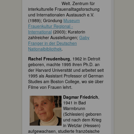
Welt. Zentrum für
interkulturelle Frauenalltagsforschung
und Internationalen Austausch e.V.
(1989); Gründung
Museum
Frauenkultur Regional ­
International
(2003); Kuratorin
zahlreicher Ausstellungen;
Gaby
Franger in der Deutschen
Nationalbibliothek
.
Rachel Freudenburg
, 1962 in Detroit
geboren, machte 1995 ihren Ph.D. an
der Harvard Universität und arbeitet seit
1995 als Assistant Professor of German
Studies am Boston College, wo sie über
Filme von Frauen lehrt.
Dagmar Friedrich
,
1941 in Bad
Warmbrunn
(Schlesien) geboren
und nach dem Krieg
in Wetzlar (Hessen)
aufgewachsen, studierte französische