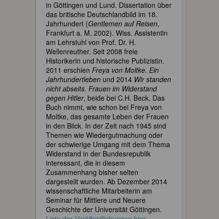
in Göttingen und Lund. Dissertation über
das britische Deutschlandbild im 18.
Jahrhundert (
Gentlemen auf Reisen
,
Frankfurt a. M. 2002). Wiss. Assistentin
am Lehrstuhl von Prof. Dr. H.
Wellenreuther. Seit 2008 freie
Historikerin und historische Publizistin.
2011 erschien
Freya von Moltke. Ein
Jahrhundertleben
und 2014
Wir standen
nicht abseits. Frauen im Widerstand
gegen Hitler
, beide bei C.H. Beck. Das
Buch nimmt, wie schon bei Freya von
Moltke, das gesamte Leben der Frauen
in den Blick. In der Zeit nach 1945 sind
Themen wie Wiedergutmachung oder
der schwierige Umgang mit dem Thema
Widerstand in der Bundesrepublik
interessant, die in diesem
Zusammenhang bisher selten
dargestellt wurden. Ab Dezember 2014
wissenschaftliche Mitarbeiterin am
Seminar für Mittlere und Neuere
Geschichte der Universität Göttingen.
Liste der Veröffentlichungen hier.