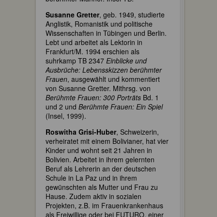
Susanne Gretter
, geb. 1949, studierte
Anglistik, Romanistik und politische
Wissenschaften in Tübingen und Berlin.
Lebt und arbeitet als Lektorin in
Frankfurt/M. 1994 erschien als
suhrkamp TB 2347
Einblicke und
Ausbrüche: Lebensskizzen berühmter
Frauen
, ausgewählt und kommentiert
von Susanne Gretter. Mithrsg. von
Berühmte Frauen: 300 Porträts
Bd. 1
und 2 und
Berühmte Frauen: Ein Spiel
(Insel, 1999).
Roswitha Grisi-Huber
, Schweizerin,
verheiratet mit einem Bolivianer, hat vier
Kinder und wohnt seit 21 Jahren in
Bolivien. Arbeitet in ihrem gelernten
Beruf als Lehrerin an der deutschen
Schule in La Paz und in ihrem
gewünschten als Mutter und Frau zu
Hause. Zudem aktiv in sozialen
Projekten, z.B. im Frauenkrankenhaus
als Freiwillige oder bei FUTURO, einer