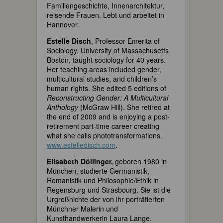
Familiengeschichte, Innenarchitektur,
reisende Frauen. Lebt und arbeitet in
Hannover.
Estelle Disch
, Professor Emerita of
Sociology, University of Massachusetts
Boston, taught sociology for 40 years.
Her teaching areas included gender,
multicultural studies, and children’s
human rights. She edited 5 editions of
Reconstructing Gender: A Multicultural
Anthology
(McGraw Hill). She retired at
the end of 2009 and is enjoying a post-
retirement part-time career creating
what she calls phototransformations.
www.estelledisch.com
.
Elisabeth Döllinger,
geboren 1980 in
München, studierte Germanistik,
Romanistik und Philosophie/Ethik in
Regensburg und Strasbourg. Sie ist die
Urgroßnichte der von ihr porträtierten
Münchner Malerin und
Kunsthandwerkerin Laura Lange.