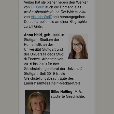
Verlag hat sie bisher neben den Werken
von
Lili Grün
auch die Romane
Das
weiße Abendkleid
und
Die Welt ist blau
von
Victoria Wolff
neu herausgegeben.
Derzeit arbeitet sie an einer Biographie
zu Lili Grün.
Anna Held
, geb. 1990 in
Stuttgart, Studium der
Romanistik an der
Universität Stuttgart und
der Università degli Studi
di Firenze. Arbeitete von
2015 bis 2019 für das
Gleichstellungsreferat der Universität
Stuttgart. Seit 2019 ist sie
Gleichstellungsbeauftragte des
Landratsamtes Rhein-Neckar-Kreis.
Silke Helling
, M.A.
studierte Geschichte,