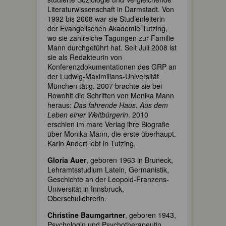
Literaturwissenschaft in Darmstadt. Von
1992 bis 2008 war sie Studienleiterin
der Evangelischen Akademie Tutzing,
wo sie zahlreiche Tagungen zur Familie
Mann durchgeführt hat. Seit Juli 2008 ist
sie als Redakteurin von
Konferenzdokumentationen des GRP an
der Ludwig-Maximilians-Universität
München tätig. 2007 brachte sie bei
Rowohlt die Schriften von Monika Mann
heraus:
Das fahrende Haus. Aus dem
Leben einer Weltbürgerin
. 2010
erschien im mare Verlag ihre Biografie
über Monika Mann, die erste überhaupt.
Karin Andert lebt in Tutzing.
Gloria Auer
, geboren 1963 in Bruneck,
Lehramtsstudium Latein, Germanistik,
Geschichte an der Leopold-Franzens-
Universität in Innsbruck,
Oberschullehrerin.
Christine Baumgartner
, geboren 1943,
Psychologin und Psychotherapeutin.