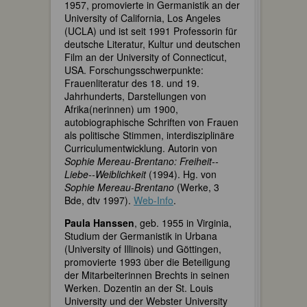
1957, promovierte in Germanistik an der
University of California, Los Angeles
(UCLA) und ist seit 1991 Professorin für
deutsche Literatur, Kultur und deutschen
Film an der University of Connecticut,
USA. Forschungsschwerpunkte:
Frauenliteratur des 18. und 19.
Jahrhunderts, Darstellungen von
Afrika(nerinnen) um 1900,
autobiographische Schriften von Frauen
als politische Stimmen, interdisziplinäre
Curriculumentwicklung. Autorin von
Sophie Mereau-Brentano: Freiheit--
Liebe--Weiblichkeit
(1994). Hg. von
Sophie Mereau-Brentano
(Werke, 3
Bde, dtv 1997).
Web-Info
.
Paula Hanssen
, geb. 1955 in Virginia,
Studium der Germanistik in Urbana
(University of Illinois) und Göttingen,
promovierte 1993 über die Beteiligung
der Mitarbeiterinnen Brechts in seinen
Werken. Dozentin an der St. Louis
University und der Webster University