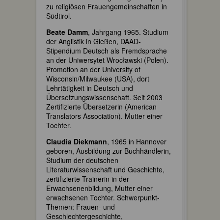
zu religiösen Frauengemeinschaften in
Südtirol.
Beate Damm
, Jahrgang 1965. Studium
der Anglistik in Gießen, DAAD-
Stipendium Deutsch als Fremdsprache
an der Uniwersytet Wrocławski (Polen).
Promotion an der University of
Wisconsin/Milwaukee (USA), dort
Lehrtätigkeit in Deutsch und
Übersetzungswissenschaft. Seit 2003
Zertifizierte Übersetzerin (American
Translators Association). Mutter einer
Tochter.
Claudia Diekmann
, 1965 in Hannover
geboren, Ausbildung zur Buchhändlerin,
Studium der deutschen
Literaturwissenschaft und Geschichte,
zertifizierte Trainerin in der
Erwachsenenbildung, Mutter einer
erwachsenen Tochter. Schwerpunkt-
Themen: Frauen- und
Geschlechtergeschichte,