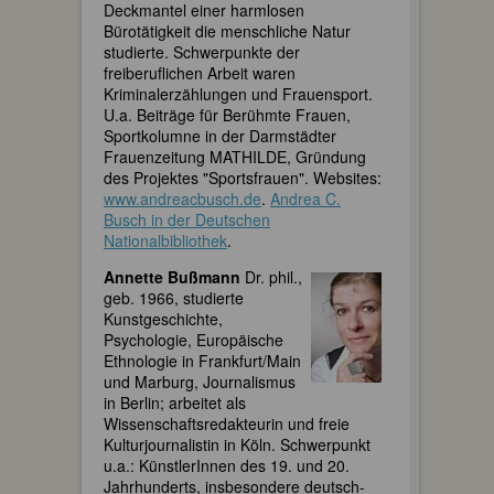
Deckmantel einer harmlosen
Bürotätigkeit die menschliche Natur
studierte. Schwerpunkte der
freiberuflichen Arbeit waren
Kriminalerzählungen und Frauensport.
U.a. Beiträge für Berühmte Frauen,
Sportkolumne in der Darmstädter
Frauenzeitung MATHILDE, Gründung
des Projektes "Sportsfrauen". Websites:
www.andreacbusch.de
.
Andrea C.
Busch in der Deutschen
Nationalbibliothek
.
Annette Bußmann
Dr. phil.,
geb. 1966, studierte
Kunstgeschichte,
Psychologie, Europäische
Ethnologie in Frankfurt/Main
und Marburg, Journalismus
in Berlin; arbeitet als
Wissenschaftsredakteurin und freie
Kulturjournalistin in Köln. Schwerpunkt
u.a.: KünstlerInnen des 19. und 20.
Jahrhunderts, insbesondere deutsch-