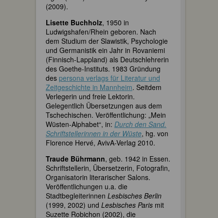
(2009).
Lisette Buchholz
, 1950 in
Ludwigshafen/Rhein geboren. Nach
dem Studium der Slawistik, Psychologie
und Germanistik ein Jahr in Rovaniemi
(Finnisch-Lappland) als Deutschlehrerin
des Goethe-Instituts. 1983 Gründung
des
persona verlags für Literatur und
Zeitgeschichte in Mannheim
. Seitdem
Verlegerin und freie Lektorin.
Gelegentlich Übersetzungen aus dem
Tschechischen. Veröffentlichung: „Mein
Wüsten-Alphabet“, in:
Durch den Sand.
Schriftstellerinnen in der Wüste
, hg. von
Florence Hervé, AvivA-Verlag 2010.
Traude Bührmann
, geb. 1942 in Essen.
Schriftstellerin, Übersetzerin, Fotografin,
Organisatorin literarischer Salons.
Veröffentlichungen u.a. die
Stadtbegleiterinnen
Lesbisches Berlin
(1999, 2002) und
Lesbisches Paris
mit
Suzette Robichon (2002), die