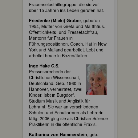
Frauenselbsthilfegruppe, die sie vor
über 15 Jahren ins Leben gerufen hat.
Friederike (Micki) Gruber
, geboren
1954, Mutter von Greta und Ma tthäus.
Öffentlichkeits- und Pressefachfrau,
Mentorin für Frauen in
Führungspositionen, Coach. Hat in New
York und Mailand gearbeitet. Lebt und
arbeitet heute in Bozen/Italien.
Inge Hake C.S.
Pressesprecherin der
Christlichen Wissenschaft,
Deutschland. Geb. 1960 in
Hannover, verheiratet, zwei
Kinder, lebt in Burgdorf.
Studium Musik und Anglistik für
Lehramt. Sie war an verschiedenen
Schulen und Schulformen als Lehrerin
tätig. 2006 ging sie als Christian Science
Praktikerin in die öffentliche Praxis.
Katharina von Hammerstein
, geb.