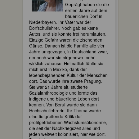
Geprägt haben sie die
ersten Jahre auf dem
bäuerlichen Dorf in
Niederbayern. Ihr Vater war der
Dorfschullehrer. Noch gab es keine
Autos, und sie konnte frei herumlaufen.
Einzige Gefahr waren die zischenden
Gänse. Danach ist die Familie alle vier
Jahre umgezogen, in Deutschland zwar,
dennoch war sie nirgendwo mehr
wirklich zuhause. Heimatlich fühlte sie
mich erst in Mexiko, dank der
lebensbejahenden Kultur der Menschen
dort. Das wurde ihre zweite Prägung.
Sie war 21 Jahre alt, studierte
Sozialanthropologie und lernte das
indigene und bäuerliche Leben dort
kennen. Von Beruf wurde sie dann
Hochschullehrerin. Ihr Thema wurde
eine tiefgreifende Kritik der
profitgetriebenen Wachstumsökonomie,
die seit der Nachkriegszeit alles und
jeden weltweit kolonisiert, hier wie dort.