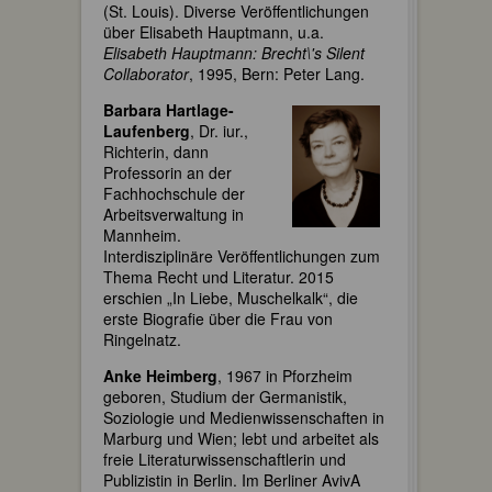
(St. Louis). Diverse Veröffentlichungen
über Elisabeth Hauptmann, u.a.
Elisabeth Hauptmann: Brecht\'s Silent
Collaborator
, 1995, Bern: Peter Lang.
Barbara Hartlage-
Laufenberg
, Dr. iur.,
Richterin, dann
Professorin an der
Fachhochschule der
Arbeitsverwaltung in
Mannheim.
Interdisziplinäre Veröffentlichungen zum
Thema Recht und Literatur. 2015
erschien „In Liebe, Muschelkalk“, die
erste Biografie über die Frau von
Ringelnatz.
Anke Heimberg
, 1967 in Pforzheim
geboren, Studium der Germanistik,
Soziologie und Medienwissenschaften in
Marburg und Wien; lebt und arbeitet als
freie Literaturwissenschaftlerin und
Publizistin in Berlin. Im Berliner AvivA