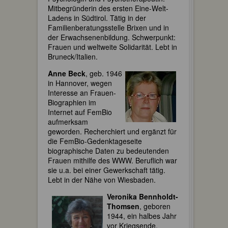
Mitbegründerin des ersten Eine-Welt-
Ladens in Südtirol. Tätig in der
Familienberatungsstelle Brixen und in
der Erwachsenenbildung. Schwerpunkt:
Frauen und weltweite Solidarität. Lebt in
Bruneck/Italien.
Anne Beck
, geb. 1946
in Hannover, wegen
Interesse an Frauen-
Biographien im
Internet auf FemBio
aufmerksam
geworden. Recherchiert und ergänzt für
die FemBio-Gedenktageseite
biographische Daten zu bedeutenden
Frauen mithilfe des WWW. Beruflich war
sie u.a. bei einer Gewerkschaft tätig.
Lebt in der Nähe von Wiesbaden.
Veronika Bennholdt-
Thomsen
, geboren
1944, ein halbes Jahr
vor Kriegsende.