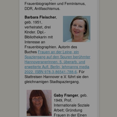
Frauenbiographien und Feminismus,
DDR, Antifaschismus.
Barbara Fleischer
,
geb. 1951,
verheiratet, drei
Kinder. Dipl.-
Bibliothekarin mit
Interesse an
Frauenbiographien. Autorin des
Buches
Frauen an der Leine, ein
Spaziergang auf den Spuren berühmter
Hannoveranerinnen. 5. überarb. und
erweiterte Aufl. Berlin, lehmanns media
2022. ISBN 978-3-86541-788-6
. Für
Stattreisen Hannover e.V. führt sie den
gleichnamigen Stadtspaziergang.
Gaby Franger
, geb.
1949, Prof.
Internationale Soziale
Arbeit; Gründung
Frauen in der Einen