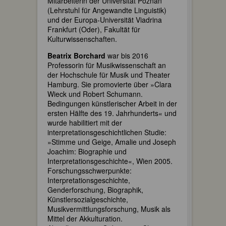
Mitarbeiterin der Universität Poznan
(Lehrstuhl für Angewandte Linguistik)
und der Europa-Universität Viadrina
Frankfurt (Oder), Fakultät für
Kulturwissenschaften.
Beatrix Borchard
war bis 2016
Professorin für Musikwissenschaft an
der Hochschule für Musik und Theater
Hamburg. Sie promovierte über »Clara
Wieck und Robert Schumann.
Bedingungen künstlerischer Arbeit in der
ersten Hälfte des 19. Jahrhunderts« und
wurde habilitiert mit der
interpretationsgeschichtlichen Studie:
»Stimme und Geige, Amalie und Joseph
Joachim: Biographie und
Interpretationsgeschichte«, Wien 2005.
Forschungsschwerpunkte:
Interpretationsgeschichte,
Genderforschung, Biographik,
Künstlersozialgeschichte,
Musikvermittlungsforschung, Musik als
Mittel der Akkulturation.