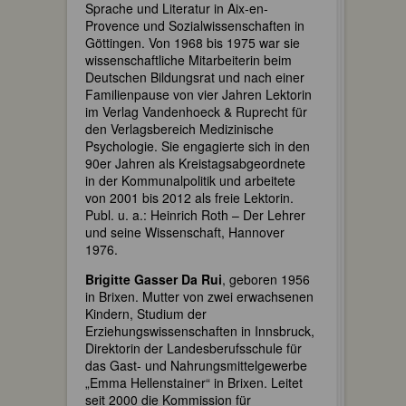
Sprache und Literatur in Aix-en-
Provence und Sozialwissenschaften in
Göttingen. Von 1968 bis 1975 war sie
wissenschaftliche Mitarbeiterin beim
Deutschen Bildungsrat und nach einer
Familienpause von vier Jahren Lektorin
im Verlag Vandenhoeck & Ruprecht für
den Verlagsbereich Medizinische
Psychologie. Sie engagierte sich in den
90er Jahren als Kreistagsabgeordnete
in der Kommunalpolitik und arbeitete
von 2001 bis 2012 als freie Lektorin.
Publ. u. a.: Heinrich Roth – Der Lehrer
und seine Wissenschaft, Hannover
1976.
Brigitte Gasser Da Rui
, geboren 1956
in Brixen. Mutter von zwei erwachsenen
Kindern, Studium der
Erziehungswissenschaften in Innsbruck,
Direktorin der Landesberufsschule für
das Gast- und Nahrungsmittelgewerbe
„Emma Hellenstainer“ in Brixen. Leitet
seit 2000 die Kommission für