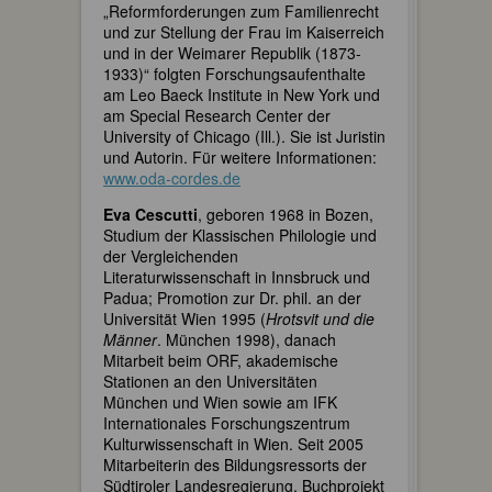
„Reformforderungen zum Familienrecht
und zur Stellung der Frau im Kaiserreich
und in der Weimarer Republik (1873-
1933)“ folgten Forschungsaufenthalte
am Leo Baeck Institute in New York und
am Special Research Center der
University of Chicago (Ill.). Sie ist Juristin
und Autorin. Für weitere Informationen:
www.oda-cordes.de
Eva Cescutti
, geboren 1968 in Bozen,
Studium der Klassischen Philologie und
der Vergleichenden
Literaturwissenschaft in Innsbruck und
Padua; Promotion zur Dr. phil. an der
Universität Wien 1995 (
Hrotsvit und die
Männer
. München 1998), danach
Mitarbeit beim ORF, akademische
Stationen an den Universitäten
München und Wien sowie am IFK
Internationales Forschungszentrum
Kulturwissenschaft in Wien. Seit 2005
Mitarbeiterin des Bildungsressorts der
Südtiroler Landesregierung. Buchprojekt