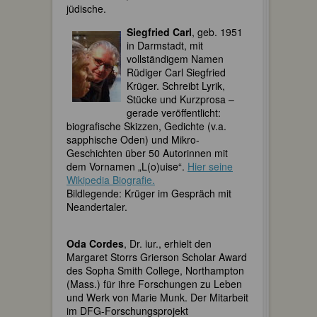
jüdische.
Siegfried Carl
, geb. 1951
in Darmstadt, mit
vollständigem Namen
Rüdiger Carl Siegfried
Krüger. Schreibt Lyrik,
Stücke und Kurzprosa –
gerade veröffentlicht:
biografische Skizzen, Gedichte (v.a.
sapphische Oden) und Mikro-
Geschichten über 50 Autorinnen mit
dem Vornamen „L(o)uise“.
Hier seine
Wikipedia Biografie.
Bildlegende: Krüger im Gespräch mit
Neandertaler.
Oda Cordes
, Dr. iur., erhielt den
Margaret Storrs Grierson Scholar Award
des Sopha Smith College, Northampton
(Mass.) für ihre Forschungen zu Leben
und Werk von Marie Munk. Der Mitarbeit
im DFG-Forschungsprojekt