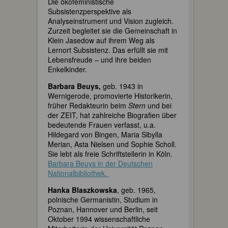
Die ökofeministische
Subsistenzperspektive als
Analyseinstrument und Vision zugleich.
Zurzeit begleitet sie die Gemeinschaft in
Klein Jasedow auf ihrem Weg als
Lernort Subsistenz. Das erfüllt sie mit
Lebensfreude – und ihre beiden
Enkelkinder.
Barbara Beuys,
geb. 1943 in
Wernigerode, promovierte Historikerin,
früher Redakteurin beim
Stern
und bei
der ZEIT, hat zahlreiche Biografien über
bedeutende Frauen verfasst, u.a.
Hildegard von Bingen, Maria Sibylla
Merian, Asta Nielsen und Sophie Scholl.
Sie lebt als freie Schriftstellerin in Köln.
Barbara Beuys in der Deutschen
Nationalbibliothek.
Hanka Blaszkowska
, geb. 1965,
polnische Germanistin, Studium in
Poznan, Hannover und Berlin, seit
Oktober 1994 wissenschaftliche