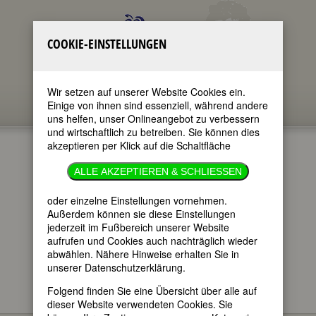
COOKIE-EINSTELLUNGEN
Wir setzen auf unserer Website Cookies ein.
Einige von ihnen sind essenziell, während andere
uns helfen, unser Onlineangebot zu verbessern
und wirtschaftlich zu betreiben. Sie können dies
akzeptieren per Klick auf die Schaltfläche
ELSA
ALLE AKZEPTIEREN & SCHLIESSEN
SCHIAPARELLI
oder einzelne Einstellungen vornehmen.
Außerdem können sie diese Einstellungen
jederzeit im Fußbereich unserer Website
im ganzen Text
aufrufen und Cookies auch nachträglich wieder
nur in Titeln
abwählen. Nähere Hinweise erhalten Sie in
unserer Datenschutzerklärung.
Folgend finden Sie eine Übersicht über alle auf
dieser Website verwendeten Cookies. Sie
Elsa Schiaparelli
BIOGRAPHIEN