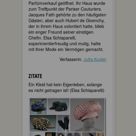
Parfümverkauf geöffnet. Ihr Haus wurde
zum Treffpunkt der Pariser Couturiers.
Jacques Fath gehörte zu den häufigsten
Gästen, aber auch Hubert de Givenchy,
der in ihrem Haus volontiert hatte, blieb
ein enger Freund seiner einstigen
Chefin. Elsa Schiaparelli,
experimentierfreudig und mutig, hatte
mit ihrer Mode ein Vermögen gemacht.
Verfasserin:
Jutta Kugler
ZITATE
Ein Kleid hat kein Eigenleben, solange
es nicht getragen ist! (Elsa Schiaparelli)