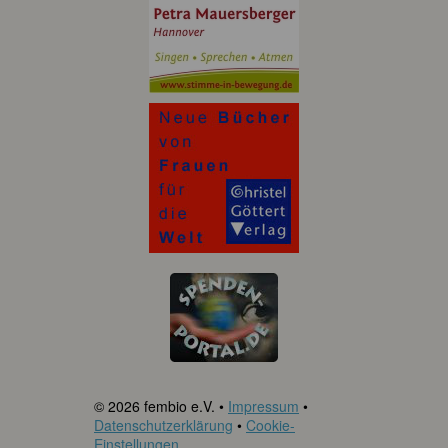
© 2026 fembio e.V. •
Impressum
•
Datenschutzerklärung
•
Cookie-
Einstellungen