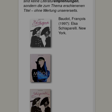
sind keine Literatur
empfehlungen
,
sondern die zum Thema erschienenen
Titel – ohne Wertung unsererseits.
Baudot, François
(1997): Elsa
Schiaparelli. New
York.