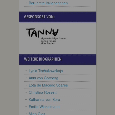
Berühmte Italienerinnen
GESPONSORT VON:
WEITERE BIOGRAPHIEN
Lydia Tschukowskaja
Anni von Gottberg
Lota de Macedo Soares
Christina Rossetti
Katharina von Bora
Emilie Winkelmann
Miep Gies