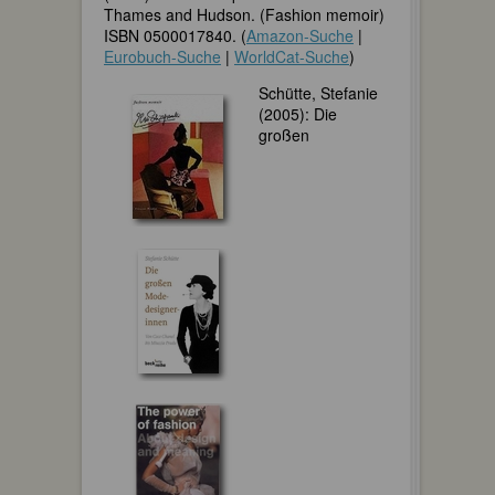
Thames and Hudson. (Fashion memoir)
ISBN 0500017840. (
Amazon-Suche
|
Eurobuch-Suche
|
WorldCat-Suche
)
Schütte, Stefanie
(2005): Die
großen