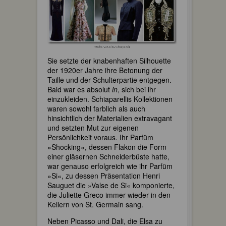
Sie setzte der knabenhaften Silhouette
der 1920er Jahre ihre Betonung der
Taille und der Schulterpartie entgegen.
Bald war es absolut
in
, sich bei ihr
einzukleiden. Schiaparellis Kollektionen
waren sowohl farblich als auch
hinsichtlich der Materialien extravagant
und setzten Mut zur eigenen
Persönlichkeit voraus. Ihr Parfüm
»Shocking«, dessen Flakon die Form
einer gläsernen Schneiderbüste hatte,
war genauso erfolgreich wie ihr Parfüm
»Si«, zu dessen Präsentation Henri
Sauguet die »Valse de Si« komponierte,
die Juliette Greco immer wieder in den
Kellern von St. Germain sang.
Neben Picasso und Dali, die Elsa zu