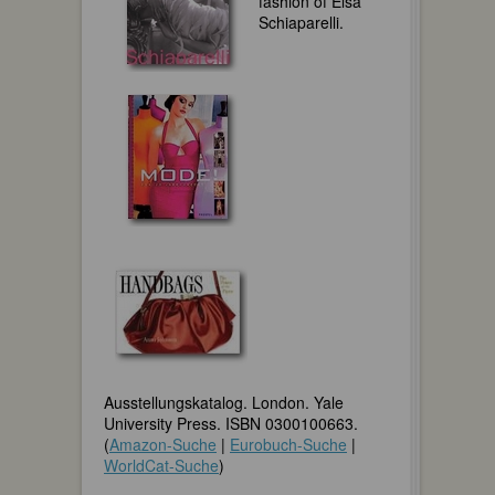
fashion of Elsa
Schiaparelli.
Ausstellungskatalog. London. Yale
University Press. ISBN 0300100663.
(
Amazon-Suche
|
Eurobuch-Suche
|
WorldCat-Suche
)