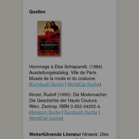
Quellen
Hommage à Elsa Schiaparelli. (1984)
Ausstellungskatalog. Ville de Paris.
Musée de la mode et du costume.
(
Eurobuch-Suche
|
WorldCat-Suche
)
Kinzel, Rudolf (1990): Die Modemacher.
Die Geschichte der Haute Couture.
Wien. Zsolnay. ISBN 3-552-04202-4.
(
Amazon-Suche
|
Eurobuch-Suche
|
WorldCat-Suche
)
Weiterführende Literatur
Hinweis: Dies