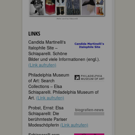
LINKS
Candida Martinelli's
Italophile Site –
Schiaparelli. Schöne
Bilder und viele Informationen (engl.).
(Link aufrufen)
Philadelphia Museum
of Art: Search
Collections – Elsa
Schiaparelli. Philadelphia Museum of
Art.
(Link aufrufen)
Probst, Ernst: Elsa
Schiaparelli: Die
berühmteste Pariser
Modeschöpferin
(Link aufrufen)
Schiaparelli.com.