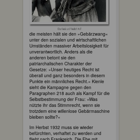
die meisten hält sie den »Gebärzwang«
unter den sozialen und wirtschaftlichen
Umständen massiver Arbeitslosigkeit für
unverantwortlich. Anders als die
anderen betont sie den
patriarchalischen Charakter der
Gesetze: »Unser heutiges Recht ist
überall und ganz besonders in diesem
Punkte ein männliches Recht.« Kienle
sieht die Kampagne gegen den
Paragraphen 218 auch als Kampf für die
Selbstbestimmung der Frau: »Was
nützte ihr das Stimmrecht, wenn sie
trotzdem eine willenlose Gebärmaschine
bleiben sollte?«
Im Herbst 1932 muss sie wieder
befürchten, verhaftet zu werden und
flieht nach Frankreich. Die Ehe mit