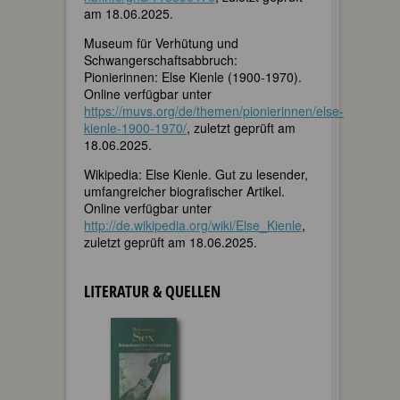
am 18.06.2025.
Museum für Verhütung und
Schwangerschaftsabbruch:
Pionierinnen: Else Kienle (1900-1970).
Online verfügbar unter
https://muvs.org/de/themen/pionierinnen/else-
kienle-1900-1970/
, zuletzt geprüft am
18.06.2025.
Wikipedia: Else Kienle. Gut zu lesender,
umfangreicher biografischer Artikel.
Online verfügbar unter
http://de.wikipedia.org/wiki/Else_Kienle
,
zuletzt geprüft am 18.06.2025.
LITERATUR & QUELLEN