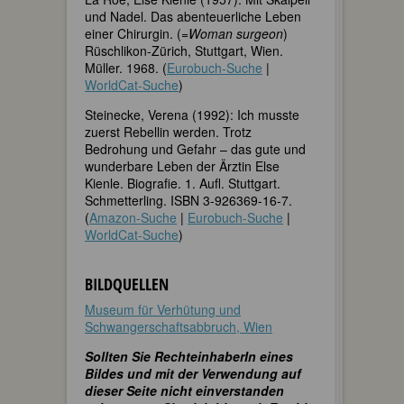
und Nadel. Das abenteuerliche Leben
einer Chirurgin. (=
Woman surgeon
)
Rüschlikon-Zürich, Stuttgart, Wien.
Müller. 1968. (
Eurobuch-Suche
|
WorldCat-Suche
)
Steinecke, Verena (1992): Ich musste
zuerst Rebellin werden. Trotz
Bedrohung und Gefahr – das gute und
wunderbare Leben der Ärztin Else
Kienle. Biografie. 1. Aufl. Stuttgart.
Schmetterling. ISBN 3-926369-16-7.
(
Amazon-Suche
|
Eurobuch-Suche
|
WorldCat-Suche
)
BILDQUELLEN
Museum für Verhütung und
Schwangerschaftsabbruch, Wien
Sollten Sie RechteinhaberIn eines
Bildes und mit der Verwendung auf
dieser Seite nicht einverstanden