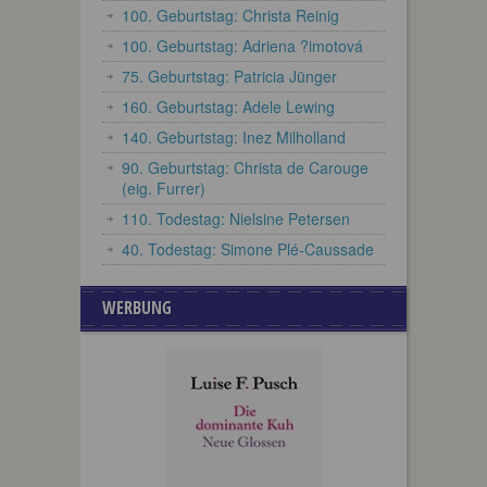
100. Geburtstag: Christa Reinig
100. Geburtstag: Adriena ?imotová
75. Geburtstag: Patricia Jünger
160. Geburtstag: Adele Lewing
140. Geburtstag: Inez Milholland
90. Geburtstag: Christa de Carouge
(eig. Furrer)
110. Todestag: Nielsine Petersen
40. Todestag: Simone Plé-Caussade
WERBUNG