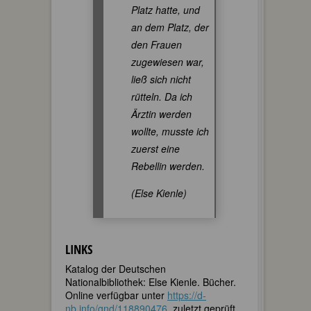
Platz hatte, und
an dem Platz, der
den Frauen
zugewiesen war,
ließ sich nicht
rütteln. Da ich
Ärztin werden
wollte, musste ich
zuerst eine
Rebellin werden.
(Else Kienle)
LINKS
Katalog der Deutschen
Nationalbibliothek: Else Kienle. Bücher.
Online verfügbar unter
https://d-
nb.info/gnd/118890476
, zuletzt geprüft