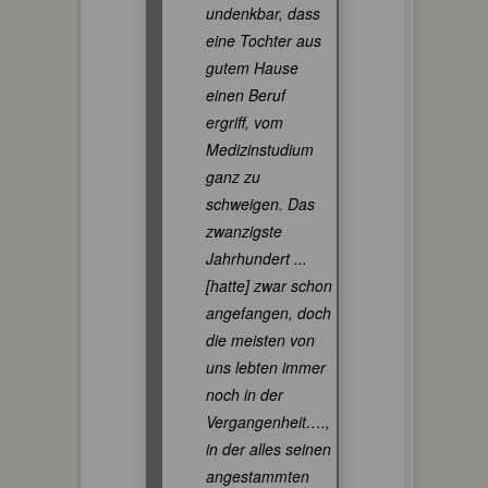
undenkbar, dass
eine Tochter aus
gutem Hause
einen Beruf
ergriff, vom
Medizinstudium
ganz zu
schweigen. Das
zwanzigste
Jahrhundert ...
[hatte] zwar schon
angefangen, doch
die meisten von
uns lebten immer
noch in der
Vergangenheit….,
in der alles seinen
angestammten