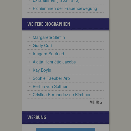
Exilantinnen (1933-1945)
Pionierinnen der Frauenbewegung
WEITERE BIOGRAPHIEN
Margarete Steffin
Gerty Cori
Irmgard Seefried
Aletta Henriëtte Jacobs
Kay Boyle
Sophie Taeuber-Arp
Bertha von Suttner
Cristina Fernández de Kirchner
MEHR
WERBUNG