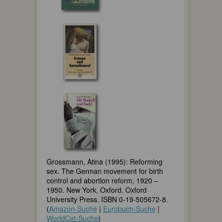
Grossmann, Atina (1995): Reforming
sex. The German movement for birth
control and abortion reform, 1920 –
1950. New York, Oxford. Oxford
University Press. ISBN 0-19-505672-8.
(
Amazon-Suche
|
Eurobuch-Suche
|
WorldCat-Suche
)