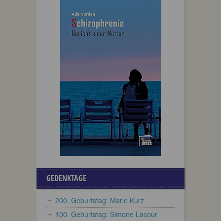
GEDENKTAGE
200. Geburtstag: Marie Kurz
100. Geburtstag: Simone Lacour