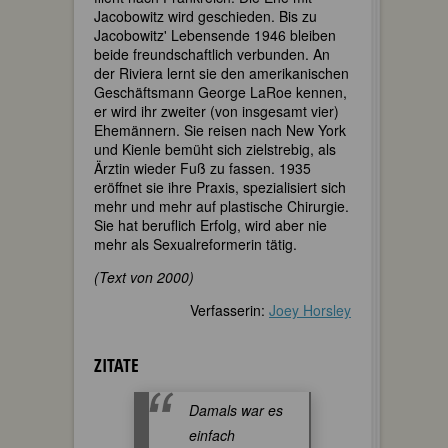
Jacobowitz wird geschieden. Bis zu
Jacobowitz' Lebensende 1946 bleiben
beide freundschaftlich verbunden. An
der Riviera lernt sie den amerikanischen
Geschäftsmann George LaRoe kennen,
er wird ihr zweiter (von insgesamt vier)
Ehemännern. Sie reisen nach New York
und Kienle bemüht sich zielstrebig, als
Ärztin wieder Fuß zu fassen. 1935
eröffnet sie ihre Praxis, spezialisiert sich
mehr und mehr auf plastische Chirurgie.
Sie hat beruflich Erfolg, wird aber nie
mehr als Sexualreformerin tätig.
(Text von 2000)
Verfasserin:
Joey Horsley
ZITATE
Damals war es
einfach