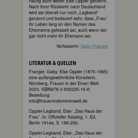
häufig auch weiter Else Oppler genannt.
Nach ihrer Rückkehr nach Deutschland
wird sie überall nur noch „Legband“
genannt und bedauert sehr, dass „Frau“
ihr Leben lang an den Namen des
Ehemanns gefesselt sei, auch wenn der
gar nicht mehr ihr Ehemann sei.
Verfasserin:
Gaby Franger
LITERATUR & QUELLEN
Franger, Gaby: Else Oppler (1875-1965)
eine außergewöhnliche Künstlerin,
Nürnberg, Frauen in der Einen Welt
2023, ISBN978-3-935225-16-8;
Bestellung:
info@frauenindereinenwelt.de
Oppler-Legband, Else: „Das Haus der
Frau”. In: Offizieller Katalog, 1. Ed.
Berlin 1914a, S. 199-200.
Oppler-Legband, Else: „Das Haus der