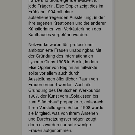
Farbe und Stoff, eigens entwickelt für
jede Trägerin. Else Oppler zeigt dies im
Frühjahr 1904 mit einer
aufsehenerregenden Ausstellung, in der
ihre eigenen Kreationen und die anderer
Künstlerinnen von Verkäuferinnen des
Kaufhauses vorgeführt werden.
Netzwerke waren für professionell
ambitionierte Frauen unabdingbar. Mit
der Gründung des Internationalen
Lyceum Clubs 1905 in Berlin, in dem
Else Oppler von Beginn an mitwirkte,
sollte vor allem auch durch
Ausstellungen öffentlicher Raum von
Frauen erobert werden. Auch die
Gründung des Deutschen Werkbunds
1907, der Kunst vom „Sofakissen bis
zum Städtebau“ propagierte, entsprach
ihren Vorstellungen. Schon 1908 wurde
sie Mitglied, was von ihrem Ansehen
und Durchsetzungsvermögen zeugt,
denn es wurden nur sehr wenige
Frauen aufgenommen.