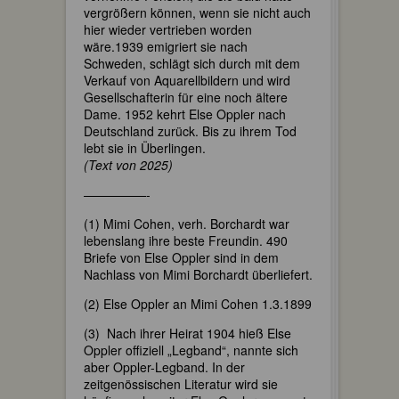
vergrößern können, wenn sie nicht auch
hier wieder vertrieben worden
wäre.1939 emigriert sie nach
Schweden, schlägt sich durch mit dem
Verkauf von Aquarellbildern und wird
Gesellschafterin für eine noch ältere
Dame. 1952 kehrt Else Oppler nach
Deutschland zurück. Bis zu ihrem Tod
lebt sie in Überlingen.
(Text von 2025)
—————-
(1) Mimi Cohen, verh. Borchardt war
lebenslang ihre beste Freundin. 490
Briefe von Else Oppler sind in dem
Nachlass von Mimi Borchardt überliefert.
(2) Else Oppler an Mimi Cohen 1.3.1899
(3) Nach ihrer Heirat 1904 hieß Else
Oppler offiziell „Legband“, nannte sich
aber Oppler-Legband. In der
zeitgenössischen Literatur wird sie