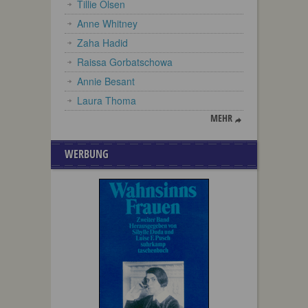
Tillie Olsen
Anne Whitney
Zaha Hadid
Raissa Gorbatschowa
Annie Besant
Laura Thoma
MEHR
WERBUNG