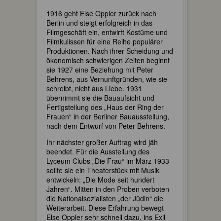
1916 geht Else Oppler zurück nach
Berlin und steigt erfolgreich in das
Filmgeschäft ein, entwirft Kostüme und
Filmkulissen für eine Reihe populärer
Produktionen. Nach ihrer Scheidung und
ökonomisch schwierigen Zeiten beginnt
sie 1927 eine Beziehung mit Peter
Behrens, aus Vernunftgründen, wie sie
schreibt, nicht aus Liebe. 1931
übernimmt sie die Bauaufsicht und
Fertigstellung des „Haus der Ring der
Frauen“ in der Berliner Bauausstellung,
nach dem Entwurf von Peter Behrens.
Ihr nächster großer Auftrag wird jäh
beendet. Für die Ausstellung des
Lyceum Clubs „Die Frau“ im März 1933
sollte sie ein Theaterstück mit Musik
entwickeln: „Die Mode seit hundert
Jahren“. Mitten in den Proben verboten
die Nationalsozialisten „der Jüdin“ die
Weiterarbeit. Diese Erfahrung bewegt
Else Oppler sehr schnell dazu, ins Exil