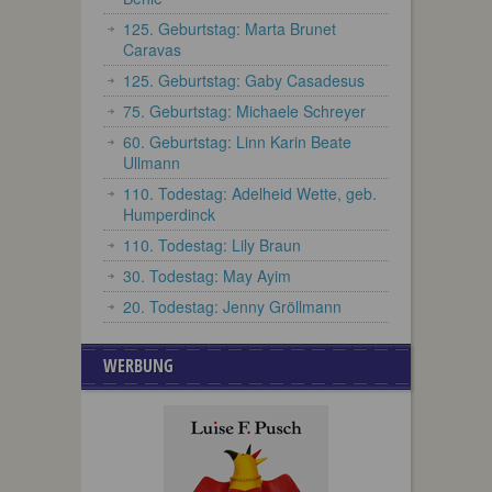
125. Geburtstag: Marta Brunet
Caravas
125. Geburtstag: Gaby Casadesus
75. Geburtstag: Michaele Schreyer
60. Geburtstag: Linn Karin Beate
Ullmann
110. Todestag: Adelheid Wette, geb.
Humperdinck
110. Todestag: Lily Braun
30. Todestag: May Ayim
20. Todestag: Jenny Gröllmann
WERBUNG