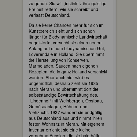
zu gehen. Sie will „instinktiv ihre geistige
Freiheit retten“, wie sie schreibt und
verlässt Deutschland.
Da sie keine Chancen mehr für sich im
Kunstbereich sieht und sich schon
länger für Biodynamische Landwirtschaft
begeisterte, versucht sie einen neuen
Anfang auf einem biodynamischen Gut,
Loverendale in Holland. Sie übernimmt
die Herstellung von Konserven,
Marmeladen, Saucen nach eigenen
Rezepten, die in ganz Holland verschickt
werden. Aber auch hier wird es
ungemütlich, deshalb zieht sie 1935
nach Meran und übernimmt dort die
selbstständige Bewirtschaftung des,
„Lindenhof“ mit Weinbergen, Obstbau,
Gemüseanlagen, Hühner- und
Viehzucht. 1937 wandert sie endgültig
aus Deutschland aus und nimmt ihren
festen Wohnsitz in Meran. Mit eigenem
Inventar errichtet sie eine kleine
vornehme Pension, die sie bald hätte