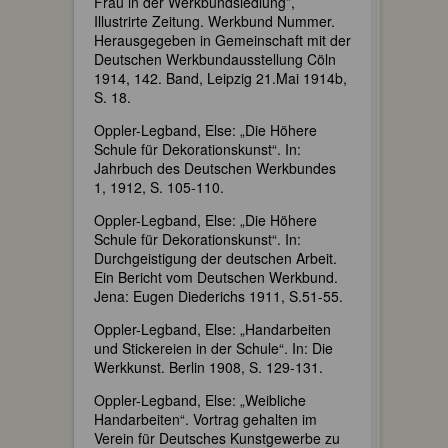
Frau in der Werkbundsiedlung”,
Illustrirte Zeitung. Werkbund Nummer.
Herausgegeben in Gemeinschaft mit der
Deutschen Werkbundausstellung Cöln
1914, 142. Band, Leipzig 21.Mai 1914b,
S. 18.
Oppler-Legband, Else: „Die Höhere
Schule für Dekorationskunst“. In:
Jahrbuch des Deutschen Werkbundes
1, 1912, S. 105-110.
Oppler-Legband, Else: „Die Höhere
Schule für Dekorationskunst“. In:
Durchgeistigung der deutschen Arbeit.
Ein Bericht vom Deutschen Werkbund.
Jena: Eugen Diederichs 1911, S.51-55.
Oppler-Legband, Else: „Handarbeiten
und Stickereien in der Schule“. In: Die
Werkkunst. Berlin 1908, S. 129-131.
Oppler-Legband, Else: „Weibliche
Handarbeiten“. Vortrag gehalten im
Verein für Deutsches Kunstgewerbe zu