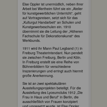
Else Oppler ist unermüdlich, neben ihrer
Arbeit bei Wertheim führt sie ein „Atelier
für kunstgewerblichen Unterricht“, geht
auf Vortragsreisen, setzt sich für das
„Kulturgut Handarbeit“ an Schulen und
Kunstgewerbeschulen ein. 1910
übernimmt sie die Leitung der „Höheren
Fachschule für Dekorationskunst“ des
Werkbunds.
1911 wird ihr Mann Paul Legband (1) in
Freiburg Theaterintendant. Nun pendelt
sie zwischen Freiburg, Berlin und Köln.
In Freiburg erstellt sie eine Reihe von
Bühnenbildern für verschiedene
Inszenierungen und erringt auch hiermit
große Anerkennung.
Sie ist an zwei spektakulären
Ausstellungsprojekten beteiligt. Für die
Ausstellung des Lyceumclubs 1912 „Die
Frau in Haus und Beruf” in Berlin, die
ausschließlich von Frauen konzipiert
und umgesetzt wurde, ist Else Oppler