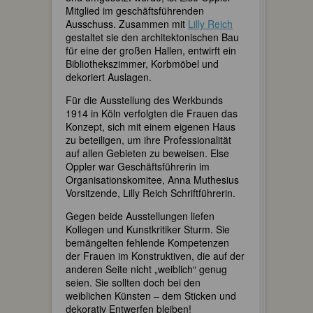
Mitglied im geschäftsführenden
Ausschuss. Zusammen mit
Lilly Reich
gestaltet sie den architektonischen Bau
für eine der großen Hallen, entwirft ein
Bibliothekszimmer, Korbmöbel und
dekoriert Auslagen.
Für die Ausstellung des Werkbunds
1914 in Köln verfolgten die Frauen das
Konzept, sich mit einem eigenen Haus
zu beteiligen, um ihre Professionalität
auf allen Gebieten zu beweisen. Else
Oppler war Geschäftsführerin im
Organisationskomitee, Anna Muthesius
Vorsitzende, Lilly Reich Schriftführerin.
Gegen beide Ausstellungen liefen
Kollegen und Kunstkritiker Sturm. Sie
bemängelten fehlende Kompetenzen
der Frauen im Konstruktiven, die auf der
anderen Seite nicht „weiblich“ genug
seien. Sie sollten doch bei den
weiblichen Künsten – dem Sticken und
dekorativ Entwerfen bleiben!