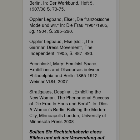
Berlin. In: Der Werkbund, Heft 5,
1907/08 S. 73-75.
Oppler-Legband, Else: „Die französische
Mode und wir.“ In: Die Frau /1904/1905,
Jg. 1904, S. 285–290.
Oppler-Legbaud, Else [sic]: „The
German Dress Movement“, The
Independent, 1905, S. 487–493.
Pepchinski, Mary: Feminist Space,
Exhibitions and Discourses between
Philadelphia and Berlin 1865-1912.
Weimar VDG, 2007
Stratigakos, Despina: „Exhibiting the
New Woman. The Phenomenal Success
of Die Frau in Haus und Beruf”. In: Dies.
A Women's Berlin. Building the Modern
City, Minneapolis London, University of
Minnesota Press 2008
Sollten Sie RechteinhaberIn eines
Bildes und mit der Verwendung auf