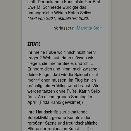
statt. Der bekannte Kunsthistoriker Prof.
Uwe M. Schneede würdigte das
umfangreiche Wirken Katrin Sellos.
(Text von 2001, aktualisiert 2020)
Verfasserin:
Marietta Stein
ZITATE
Ihr meine Füße wollt mich nicht mehr
tragen? Wohl auf, dann müssen wir
fliegen, sie, meine Seele, und ich. ...
Erinnere dich und nimm mich zwischen
deine Flügel, daß wir die Spiegel nicht
mehr fliehen müssen. Im Flug bin ich
prächtig, ein Frühlingswind braust. Wir
werden tanzen ohne Füße. Katrin Sello
(aus “An einem grauen Sonntag im
April” (Frida Kahlo gewidmet))
Ihre Handschrift: zurückhaltende
Subjektivität, genaue Kenntnis der
“großen” Szene und freundschaftliche
Pflege der regionalen Kunst. … Die