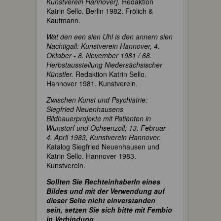
Kunstverein Hannover].
Redaktion
Katrin Sello. Berlin 1982. Frölich &
Kaufmann.
Wat den een sien Uhl is den annern sien
Nachtigall: Kunstverein Hannover, 4.
Oktober - 8. November 1981 / 68.
Herbstausstellung Niedersächsischer
Künstler.
Redaktion Katrin Sello.
Hannover 1981. Kunstverein.
Zwischen Kunst und Psychiatrie:
Siegfried Neuenhausens
Bildhauerprojekte mit Patienten in
Wunstorf und Ochsenzoll; 13. Februar -
4. April 1983, Kunstverein Hannover.
Katalog Siegfried Neuenhausen und
Katrin Sello. Hannover 1983.
Kunstverein.
Sollten Sie RechteinhaberIn eines
Bildes und mit der Verwendung auf
dieser Seite nicht einverstanden
sein, setzen Sie sich bitte mit Fembio
in Verbindung.