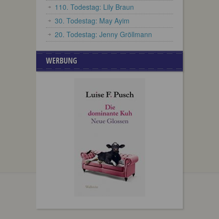
110. Todestag: Lily Braun
30. Todestag: May Ayim
20. Todestag: Jenny Gröllmann
WERBUNG