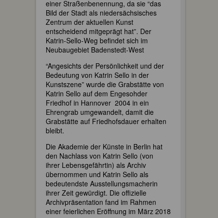
einer Straßenbenennung, da sie “das
Bild der Stadt als niedersächsisches
Zentrum der aktuellen Kunst
entscheidend mitgeprägt hat”. Der
Katrin-Sello-Weg befindet sich im
Neubaugebiet Badenstedt-West
“Angesichts der Persönlichkeit und der
Bedeutung von Katrin Sello in der
Kunstszene” wurde die Grabstätte von
Katrin Sello auf dem Engesohder
Friedhof in Hannover 2004 in ein
Ehrengrab umgewandelt, damit die
Grabstätte auf Friedhofsdauer erhalten
bleibt.
Die Akademie der Künste in Berlin hat
den Nachlass von Katrin Sello (von
ihrer Lebensgefährtin) als Archiv
übernommen und Katrin Sello als
bedeutendste Ausstellungsmacherin
ihrer Zeit gewürdigt. Die offizielle
Archivpräsentation fand im Rahmen
einer feierlichen Eröffnung im März 2018