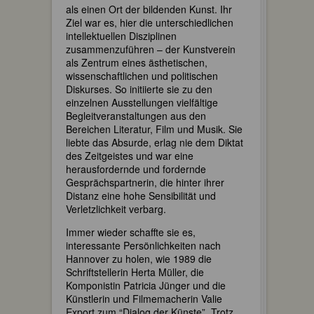
als einen Ort der bildenden Kunst. Ihr
Ziel war es, hier die unterschiedlichen
intellektuellen Disziplinen
zusammenzuführen – der Kunstverein
als Zentrum eines ästhetischen,
wissenschaftlichen und politischen
Diskurses. So initiierte sie zu den
einzelnen Ausstellungen vielfältige
Begleitveranstaltungen aus den
Bereichen Literatur, Film und Musik. Sie
liebte das Absurde, erlag nie dem Diktat
des Zeitgeistes und war eine
herausfordernde und fordernde
Gesprächspartnerin, die hinter ihrer
Distanz eine hohe Sensibilität und
Verletzlichkeit verbarg.
Immer wieder schaffte sie es,
interessante Persönlichkeiten nach
Hannover zu holen, wie 1989 die
Schriftstellerin Herta Müller, die
Komponistin Patricia Jünger und die
Künstlerin und Filmemacherin Valie
Export zum “Dialog der Künste”. Trotz