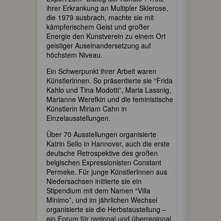
ihrer Erkrankung an Multipler Sklerose,
die 1979 ausbrach, machte sie mit
kämpferischem Geist und großer
Energie den Kunstverein zu einem Ort
geistiger Auseinandersetzung auf
höchstem Niveau.
Ein Schwerpunkt ihrer Arbeit waren
Künstlerinnen. So präsentierte sie “Frida
Kahlo und Tina Modotti”, Maria Lassnig,
Marianne Werefkin und die feministische
Künstlerin Miriam Cahn in
Einzelausstellungen.
Über 70 Ausstellungen organisierte
Katrin Sello in Hannover, auch die erste
deutsche Retrospektive des großen
belgischen Expressionisten Constant
Permeke. Für junge KünstlerInnen aus
Niedersachsen initiierte sie ein
Stipendium mit dem Namen “Villa
Minimo”, und im jährlichen Wechsel
organisierte sie die Herbstaustellung –
ein Forum für regional und überregional