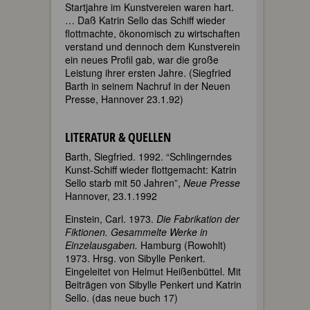
Startjahre im Kunstvereien waren hart.
… Daß Katrin Sello das Schiff wieder
flottmachte, ökonomisch zu wirtschaften
verstand und dennoch dem Kunstverein
ein neues Profil gab, war die große
Leistung ihrer ersten Jahre. (Siegfried
Barth in seinem Nachruf in der Neuen
Presse, Hannover 23.1.92)
LITERATUR & QUELLEN
Barth, Siegfried. 1992. “Schlingerndes
Kunst-Schiff wieder flottgemacht: Katrin
Sello starb mit 50 Jahren”,
Neue Presse
Hannover, 23.1.1992
Einstein, Carl. 1973.
Die Fabrikation der
Fiktionen. Gesammelte Werke in
Einzelausgaben.
Hamburg (Rowohlt)
1973. Hrsg. von Sibylle Penkert.
Eingeleitet von Helmut Heißenbüttel. Mit
Beiträgen von Sibylle Penkert und Katrin
Sello. (das neue buch 17)