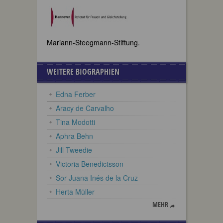
Mariann-Steegmann-Stiftung.
WEITERE BIOGRAPHIEN
Edna Ferber
Aracy de Carvalho
Tina Modotti
Aphra Behn
Jill Tweedie
Victoria Benedictsson
Sor Juana Inés de la Cruz
Herta Müller
MEHR