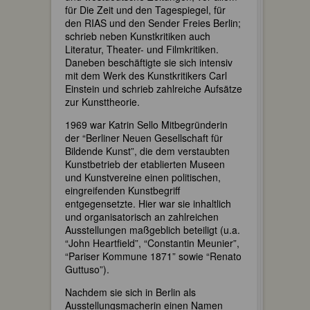
für Die Zeit und den Tagespiegel, für
den RIAS und den Sender Freies Berlin;
schrieb neben Kunstkritiken auch
Literatur, Theater- und Filmkritiken.
Daneben beschäftigte sie sich intensiv
mit dem Werk des Kunstkritikers Carl
Einstein und schrieb zahlreiche Aufsätze
zur Kunsttheorie.
1969 war Katrin Sello Mitbegründerin
der “Berliner Neuen Gesellschaft für
Bildende Kunst”, die dem verstaubten
Kunstbetrieb der etablierten Museen
und Kunstvereine einen politischen,
eingreifenden Kunstbegriff
entgegensetzte. Hier war sie inhaltlich
und organisatorisch an zahlreichen
Ausstellungen maßgeblich beteiligt (u.a.
“John Heartfield”, “Constantin Meunier”,
“Pariser Kommune 1871” sowie “Renato
Guttuso”).
Nachdem sie sich in Berlin als
Ausstellungsmacherin einen Namen