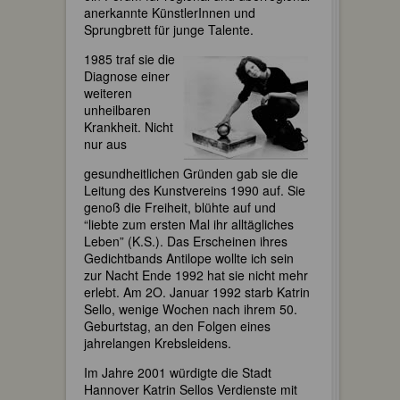
anerkannte KünstlerInnen und
Sprungbrett für junge Talente.
1985 traf sie die
Diagnose einer
weiteren
unheilbaren
Krankheit. Nicht
nur aus
gesundheitlichen Gründen gab sie die
Leitung des Kunstvereins 1990 auf. Sie
genoß die Freiheit, blühte auf und
“liebte zum ersten Mal ihr alltägliches
Leben” (K.S.). Das Erscheinen ihres
Gedichtbands Antilope wollte ich sein
zur Nacht Ende 1992 hat sie nicht mehr
erlebt. Am 2O. Januar 1992 starb Katrin
Sello, wenige Wochen nach ihrem 50.
Geburtstag, an den Folgen eines
jahrelangen Krebsleidens.
Im Jahre 2001 würdigte die Stadt
Hannover Katrin Sellos Verdienste mit