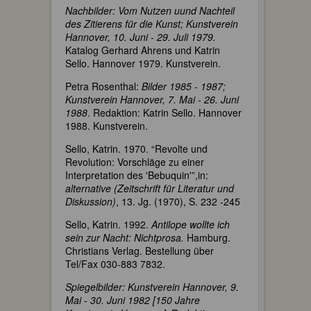
Nachbilder: Vom Nutzen uund Nachteil
des Zitierens für die Kunst; Kunstverein
Hannover, 10. Juni - 29. Juli 1979.
Katalog Gerhard Ahrens und Katrin
Sello. Hannover 1979. Kunstverein.
Petra Rosenthal:
Bilder 1985 - 1987;
Kunstverein Hannover, 7. Mai - 26. Juni
1988
. Redaktion: Katrin Sello. Hannover
1988. Kunstverein.
Sello, Katrin. 1970. “Revolte und
Revolution: Vorschläge zu einer
Interpretation des 'Bebuquin'”,in:
alternative (Zeitschrift für Literatur und
Diskussion)
, 13. Jg. (1970), S. 232 -245
Sello, Katrin. 1992.
Antilope wollte ich
sein zur Nacht: Nichtprosa.
Hamburg.
Christians Verlag. Bestellung über
Tel/Fax 030-883 7832.
Spiegelbilder: Kunstverein Hannover, 9.
Mai - 30. Juni 1982 [150 Jahre