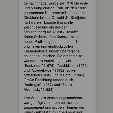
gemacht hatte, wurde sie 1976 die erste
und bislang einzige Frau, die den 1832
gegründeten Kunstverein Hannover als
Direktorin leitete. Obwohl die Startjahre
hart waren - knappe finanzielle
Zuschüsse und ein riesiger
Schuldenberg als Altlast -, schaffte
Katrin Sello es, dem Kunstverein ein
neues Profil zu geben und ihn mit
originellen und eindrucksvollen
Themenausstellungen überregional
bekannt zu machen. Sie erdachte so
wunderbare Austellungen wie
“Backbilder” (1976), “Nachbilder” (1979)
und “Spiegelbilder” (1982) sowie
“Zwischen Plastik und Malerei” (1984).
Große Beachtung fanden auch
“Androgyn” (1987) und “Pierre
Alechinsky” (1988).
Ihre Arbeit als Ausstellungsmacherin
war geprägt von ihrem politischen
Engagement und großen Themen der
Kunst - mit Mut zum Experiment und