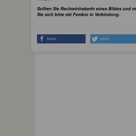
Sollten Sie RechteinhaberIn eines Bildes und m
Sie sich bitte mit Fembio in Verbindung.
teilen
tweet