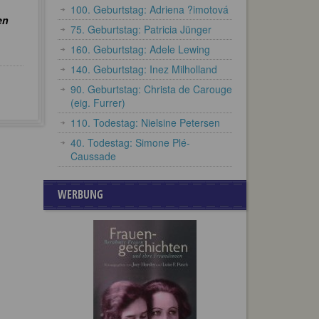
100. Geburtstag: Adriena ?imotová
en
75. Geburtstag: Patricia Jünger
160. Geburtstag: Adele Lewing
140. Geburtstag: Inez Milholland
90. Geburtstag: Christa de Carouge
(eig. Furrer)
110. Todestag: Nielsine Petersen
40. Todestag: Simone Plé-
Caussade
WERBUNG