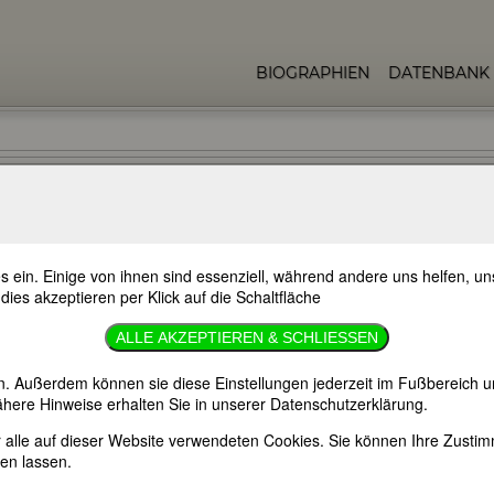
BIOGRAPHIEN
DATENBANK
s ein. Einige von ihnen sind essenziell, während andere uns helfen, 
 dies akzeptieren per Klick auf die Schaltfläche
a, genannt Luise )
ALLE AKZEPTIEREN & SCHLIESSEN
argau/Schweiz
n. Außerdem können sie diese Einstellungen jederzeit im Fußbereich u
here Hinweise erhalten Sie in unserer Datenschutzerklärung.
er alle auf dieser Website verwendeten Cookies. Sie können Ihre Zust
en lassen.