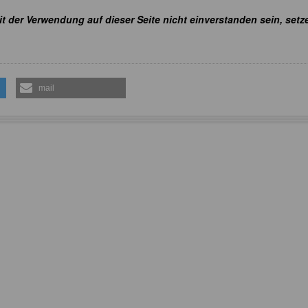
it der Verwendung auf dieser Seite nicht einverstanden sein, setz
mail