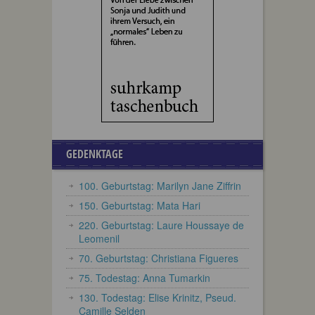
GEDENKTAGE
100. Geburtstag: Marilyn Jane Ziffrin
150. Geburtstag: Mata Hari
220. Geburtstag: Laure Houssaye de
Leomenil
70. Geburtstag: Christiana Figueres
75. Todestag: Anna Tumarkin
130. Todestag: Elise Krinitz, Pseud.
Camille Selden