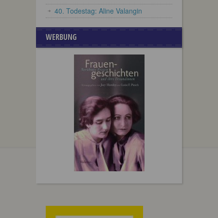
40. Todestag: Aline Valangin
WERBUNG