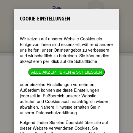
COOKIE-EINSTELLUNGEN
Wir setzen auf unserer Website Cookies ein.
Einige von ihnen sind essenziell, während andere
uns helfen, unser Onlineangebot zu verbessern
und wirtschaftlich zu betreiben. Sie können dies
akzeptieren per Klick auf die Schaltfläche
CAMILLA
ALLE AKZEPTIEREN & SCHLIESSEN
COLLETT
oder einzelne Einstellungen vornehmen.
Außerdem können sie diese Einstellungen
jederzeit im Fußbereich unserer Website
im ganzen Text
aufrufen und Cookies auch nachträglich wieder
nur in Titeln
abwählen. Nähere Hinweise erhalten Sie in
unserer Datenschutzerklärung.
Folgend finden Sie eine Übersicht über alle auf
dieser Website verwendeten Cookies. Sie
Camilla Collett
BIOGRAPHIEN