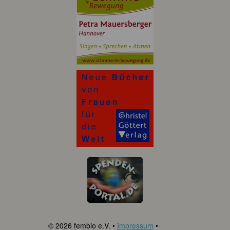
© 2026 fembio e.V. •
Impressum
•