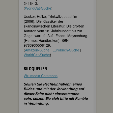
24164-3.
(
WorldCat-Suche
)
Uecker, Heiko; Trinkwitz, Joachim
(2006): Die Klassiker der
skandinavischen Literatur. Die großen
Autoren vom 18. Jahrhundert bis zur
Gegenwart. 2. Aufl. Essen. Meysenburg.
(Hermes Handlexikon) ISBN
9783930508129.
(
Amazon-Suche
|
Eurobuch-Suche
|
WorldCat-Suche
)
BILDQUELLEN
Wikimedia Commons
Sollten Sie RechteinhaberIn eines
Bildes und mit der Verwendung auf
dieser Seite nicht einverstanden
sein, setzen Sie sich bitte mit Fembio
in Verbindung.