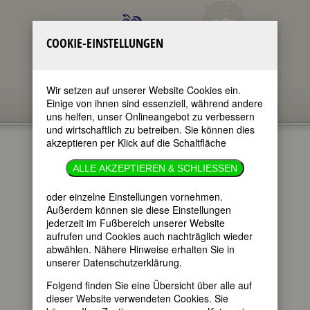
COOKIE-EINSTELLUNGEN
Wir setzen auf unserer Website Cookies ein.
Einige von ihnen sind essenziell, während andere
uns helfen, unser Onlineangebot zu verbessern
und wirtschaftlich zu betreiben. Sie können dies
akzeptieren per Klick auf die Schaltfläche
CHARLOTTE
ALLE AKZEPTIEREN & SCHLIESSEN
VON
oder einzelne Einstellungen vornehmen.
Außerdem können sie diese Einstellungen
KIRSCHBAUM
jederzeit im Fußbereich unserer Website
aufrufen und Cookies auch nachträglich wieder
abwählen. Nähere Hinweise erhalten Sie in
unserer Datenschutzerklärung.
im ganzen Text
nur in Titeln
Folgend finden Sie eine Übersicht über alle auf
dieser Website verwendeten Cookies. Sie