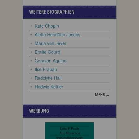
WEITERE BIOGRAPHIEN
Kate Chopin
Aletta Henriëtte Jacobs
Maria von Jever
Emilie Gourd
Corazón Aquino
Ilse Frapan
Radclyffe Hall
Hedwig Kettler
MEHR
WERBUNG