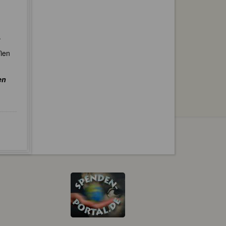
.
Wien
en