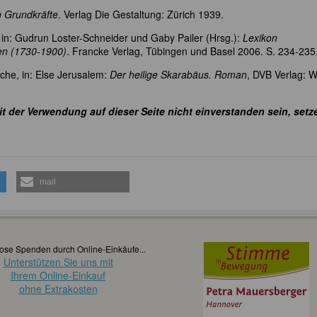
n Grundkräfte
. Verlag Die Gestaltung: Zürich 1939.
 in: Gudrun Loster-Schneider und Gaby Pailer (Hrsg.):
Lexikon
en (1730-1900)
. Francke Verlag, Tübingen und Basel 2006. S. 234-235
uche, in: Else Jerusalem:
Der heilige Skarabäus. Roman
, DVB Verlag: 
it der Verwendung auf dieser Seite nicht einverstanden sein, setz
mail
ose Spenden durch Online-Einkäufe...
Unterstützen Sie uns mit
Ihrem Online-Einkauf
ohne Extrakosten