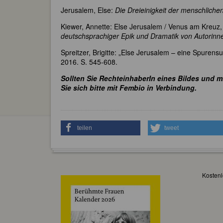
Jerusalem, Else:
Die Dreieinigkeit der menschliche
Kiewer, Annette: Else Jerusalem / Venus am Kreuz,
deutschsprachiger Epik und Dramatik von Autorinn
Spreitzer, Brigitte: „Else Jerusalem – eine Spurens
2016. S. 545-608.
Sollten Sie RechteinhaberIn eines Bildes und m
Sie sich bitte mit Fembio in Verbindung.
teilen
tweet
Kostenl