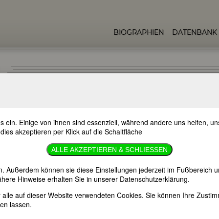
BIOGRAPHIEN
DATENBANK
s ein. Einige von ihnen sind essenziell, während andere uns helfen, 
 dies akzeptieren per Klick auf die Schaltfläche
ALLE AKZEPTIEREN & SCHLIESSEN
n. Außerdem können sie diese Einstellungen jederzeit im Fußbereich u
here Hinweise erhalten Sie in unserer Datenschutzerklärung.
n
er alle auf dieser Website verwendeten Cookies. Sie können Ihre Zust
en lassen.