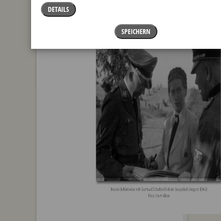
Frau in einer Führungsposition.
DETAILS
SPEICHERN