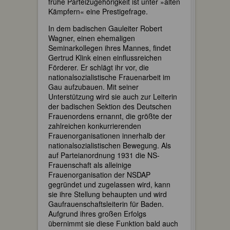
frühe Parteizugehörigkeit ist unter »alten
Kämpfern« eine Prestigefrage.
In dem badischen Gauleiter Robert
Wagner, einen ehemaligen
Seminarkollegen ihres Mannes, findet
Gertrud Klink einen einflussreichen
Förderer. Er schlägt ihr vor, die
nationalsozialistische Frauenarbeit im
Gau aufzubauen. Mit seiner
Unterstützung wird sie auch zur Leiterin
der badischen Sektion des Deutschen
Frauenordens ernannt, die größte der
zahlreichen konkurrierenden
Frauenorganisationen innerhalb der
nationalsozialistischen Bewegung. Als
auf Parteianordnung 1931 die NS-
Frauenschaft als alleinige
Frauenorganisation der NSDAP
gegründet und zugelassen wird, kann
sie ihre Stellung behaupten und wird
Gaufrauenschaftsleiterin für Baden.
Aufgrund ihres großen Erfolgs
übernimmt sie diese Funktion bald auch