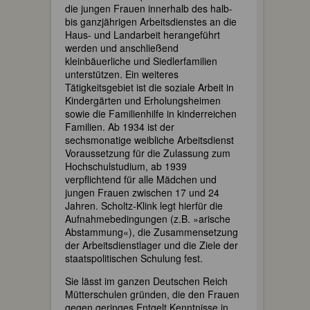
die jungen Frauen innerhalb des halb-
bis ganzjährigen Arbeitsdienstes an die
Haus- und Landarbeit herangeführt
werden und anschließend
kleinbäuerliche und Siedlerfamilien
unterstützen. Ein weiteres
Tätigkeitsgebiet ist die soziale Arbeit in
Kindergärten und Erholungsheimen
sowie die Familienhilfe in kinderreichen
Familien. Ab 1934 ist der
sechsmonatige weibliche Arbeitsdienst
Voraussetzung für die Zulassung zum
Hochschulstudium, ab 1939
verpflichtend für alle Mädchen und
jungen Frauen zwischen 17 und 24
Jahren. Scholtz-Klink legt hierfür die
Aufnahmebedingungen (z.B. »arische
Abstammung«), die Zusammensetzung
der Arbeitsdienstlager und die Ziele der
staatspolitischen Schulung fest.
Sie lässt im ganzen Deutschen Reich
Mütterschulen gründen, die den Frauen
gegen geringes Entgelt Kenntnisse in