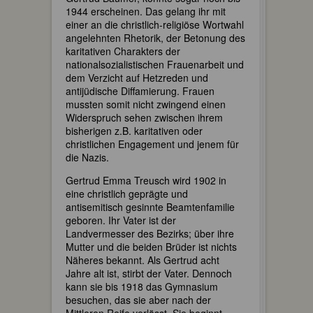
1944 erscheinen. Das gelang ihr mit
einer an die christlich-religiöse Wortwahl
angelehnten Rhetorik, der Betonung des
karitativen Charakters der
nationalsozialistischen Frauenarbeit und
dem Verzicht auf Hetzreden und
antijüdische Diffamierung. Frauen
mussten somit nicht zwingend einen
Widerspruch sehen zwischen ihrem
bisherigen z.B. karitativen oder
christlichen Engagement und jenem für
die Nazis.
Gertrud Emma Treusch wird 1902 in
eine christlich geprägte und
antisemitisch gesinnte Beamtenfamilie
geboren. Ihr Vater ist der
Landvermesser des Bezirks; über ihre
Mutter und die beiden Brüder ist nichts
Näheres bekannt. Als Gertrud acht
Jahre alt ist, stirbt der Vater. Dennoch
kann sie bis 1918 das Gymnasium
besuchen, das sie aber nach der