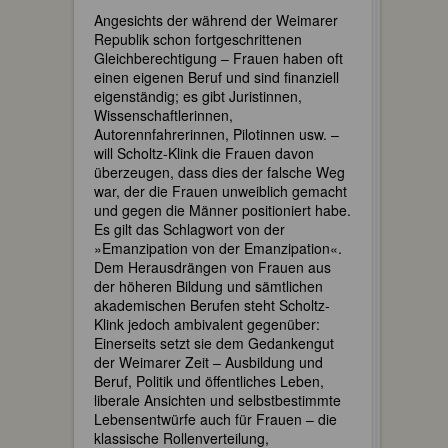
Angesichts der während der Weimarer
Republik schon fortgeschrittenen
Gleichberechtigung – Frauen haben oft
einen eigenen Beruf und sind finanziell
eigenständig; es gibt Juristinnen,
Wissenschaftlerinnen,
Autorennfahrerinnen, Pilotinnen usw. –
will Scholtz-Klink die Frauen davon
überzeugen, dass dies der falsche Weg
war, der die Frauen unweiblich gemacht
und gegen die Männer positioniert habe.
Es gilt das Schlagwort von der
»Emanzipation von der Emanzipation«.
Dem Herausdrängen von Frauen aus
der höheren Bildung und sämtlichen
akademischen Berufen steht Scholtz-
Klink jedoch ambivalent gegenüber:
Einerseits setzt sie dem Gedankengut
der Weimarer Zeit – Ausbildung und
Beruf, Politik und öffentliches Leben,
liberale Ansichten und selbstbestimmte
Lebensentwürfe auch für Frauen – die
klassische Rollenverteilung,