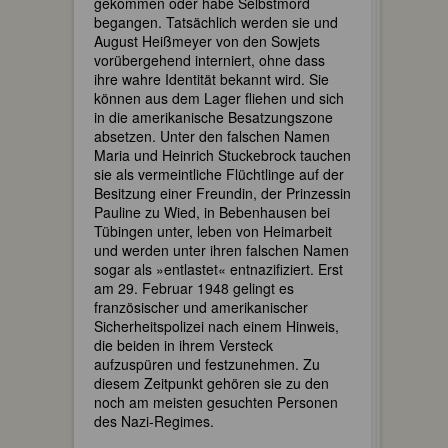
gekommen oder habe Selbstmord
begangen. Tatsächlich werden sie und
August Heißmeyer von den Sowjets
vorübergehend interniert, ohne dass
ihre wahre Identität bekannt wird. Sie
können aus dem Lager fliehen und sich
in die amerikanische Besatzungszone
absetzen. Unter den falschen Namen
Maria und Heinrich Stuckebrock tauchen
sie als vermeintliche Flüchtlinge auf der
Besitzung einer Freundin, der Prinzessin
Pauline zu Wied, in Bebenhausen bei
Tübingen unter, leben von Heimarbeit
und werden unter ihren falschen Namen
sogar als »entlastet« entnazifiziert. Erst
am 29. Februar 1948 gelingt es
französischer und amerikanischer
Sicherheitspolizei nach einem Hinweis,
die beiden in ihrem Versteck
aufzuspüren und festzunehmen. Zu
diesem Zeitpunkt gehören sie zu den
noch am meisten gesuchten Personen
des Nazi-Regimes.