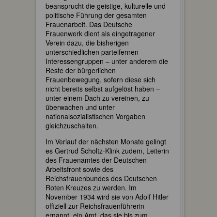
beansprucht die geistige, kulturelle und
politische Führung der gesamten
Frauenarbeit. Das Deutsche
Frauenwerk dient als eingetragener
Verein dazu, die bisherigen
unterschiedlichen parteifernen
Interessengruppen – unter anderem die
Reste der bürgerlichen
Frauenbewegung, sofern diese sich
nicht bereits selbst aufgelöst haben –
unter einem Dach zu vereinen, zu
überwachen und unter
nationalsozialistischen Vorgaben
gleichzuschalten.
Im Verlauf der nächsten Monate gelingt
es Gertrud Scholtz-Klink zudem, Leiterin
des Frauenamtes der Deutschen
Arbeitsfront sowie des
Reichsfrauenbundes des Deutschen
Roten Kreuzes zu werden. Im
November 1934 wird sie von Adolf Hitler
offiziell zur Reichsfrauenführerin
ernannt, ein Amt, das sie bis zum