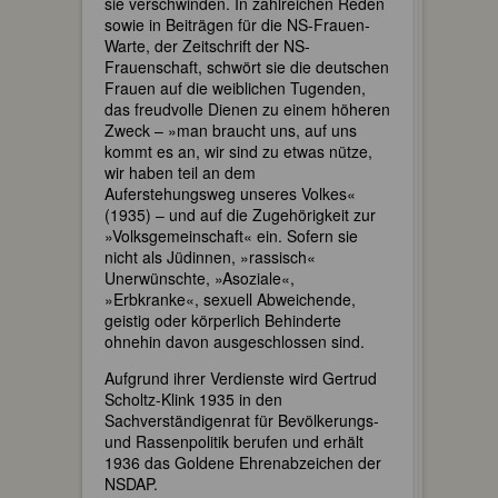
sie verschwinden. In zahlreichen Reden
sowie in Beiträgen für die NS-Frauen-
Warte, der Zeitschrift der NS-
Frauenschaft, schwört sie die deutschen
Frauen auf die weiblichen Tugenden,
das freudvolle Dienen zu einem höheren
Zweck – »man braucht uns, auf uns
kommt es an, wir sind zu etwas nütze,
wir haben teil an dem
Auferstehungsweg unseres Volkes«
(1935) – und auf die Zugehörigkeit zur
»Volksgemeinschaft« ein. Sofern sie
nicht als Jüdinnen, »rassisch«
Unerwünschte, »Asoziale«,
»Erbkranke«, sexuell Abweichende,
geistig oder körperlich Behinderte
ohnehin davon ausgeschlossen sind.
Aufgrund ihrer Verdienste wird Gertrud
Scholtz-Klink 1935 in den
Sachverständigenrat für Bevölkerungs-
und Rassenpolitik berufen und erhält
1936 das Goldene Ehrenabzeichen der
NSDAP.