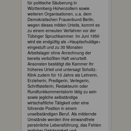
für politische Säuberung in
Württemberg-Hohenzollern sowie
weiteren Organisationen, u.a. dem
Demokratischen Frauenbund Berlin,
wegen dieses milden Urteils, kommt es
zu einem erneuten Verfahren vor der
Tübinger Spruchkammer. Im Juni 1950
wird sie endgültig als »Hauptschuldige«
eingestuft und zu 30 Monaten
Arbeitslager ohne Anrechnung der
bereits verbüßten Haft verurteilt.
Ansonsten bestätigt die Kammer ihr
früheres Urteil und untersagt Scholtz-
Klink zudem für 10 Jahre als Lehrerin,
Erzieherin, Predigerin, Verlegerin,
Schriftstellerin, Redakteurin oder
Rundfunkkommentatorin tätig zu sein
sowie jegliche selbständige
wirtschaftliche Tätigkeit oder eine
führende Position in einem
unselbständigen Beruf. Als mildernde
Umstände werden ihre einwandfreie
persönliche Lebensführung, das Fehlen
jeglicher Gehässigkeit und