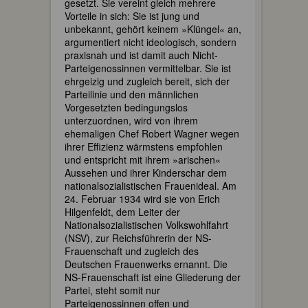
gesetzt. Sie vereint gleich mehrere
Vorteile in sich: Sie ist jung und
unbekannt, gehört keinem »Klüngel« an,
argumentiert nicht ideologisch, sondern
praxisnah und ist damit auch Nicht-
Parteigenossinnen vermittelbar. Sie ist
ehrgeizig und zugleich bereit, sich der
Parteilinie und den männlichen
Vorgesetzten bedingungslos
unterzuordnen, wird von ihrem
ehemaligen Chef Robert Wagner wegen
ihrer Effizienz wärmstens empfohlen
und entspricht mit ihrem »arischen«
Aussehen und ihrer Kinderschar dem
nationalsozialistischen Frauenideal. Am
24. Februar 1934 wird sie von Erich
Hilgenfeldt, dem Leiter der
Nationalsozialistischen Volkswohlfahrt
(NSV), zur Reichsführerin der NS-
Frauenschaft und zugleich des
Deutschen Frauenwerks ernannt. Die
NS-Frauenschaft ist eine Gliederung der
Partei, steht somit nur
Parteigenossinnen offen und