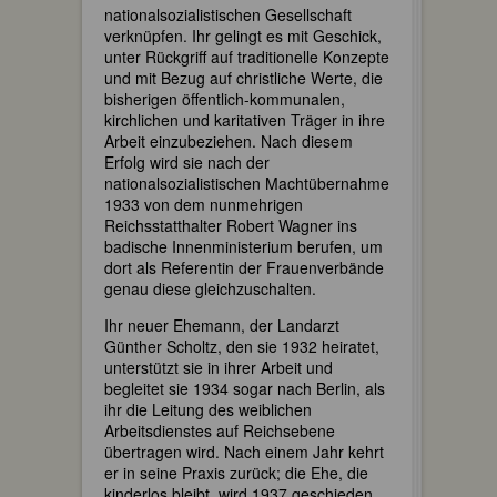
nationalsozialistischen Gesellschaft
verknüpfen. Ihr gelingt es mit Geschick,
unter Rückgriff auf traditionelle Konzepte
und mit Bezug auf christliche Werte, die
bisherigen öffentlich-kommunalen,
kirchlichen und karitativen Träger in ihre
Arbeit einzubeziehen. Nach diesem
Erfolg wird sie nach der
nationalsozialistischen Machtübernahme
1933 von dem nunmehrigen
Reichsstatthalter Robert Wagner ins
badische Innenministerium berufen, um
dort als Referentin der Frauenverbände
genau diese gleichzuschalten.
Ihr neuer Ehemann, der Landarzt
Günther Scholtz, den sie 1932 heiratet,
unterstützt sie in ihrer Arbeit und
begleitet sie 1934 sogar nach Berlin, als
ihr die Leitung des weiblichen
Arbeitsdienstes auf Reichsebene
übertragen wird. Nach einem Jahr kehrt
er in seine Praxis zurück; die Ehe, die
kinderlos bleibt, wird 1937 geschieden.