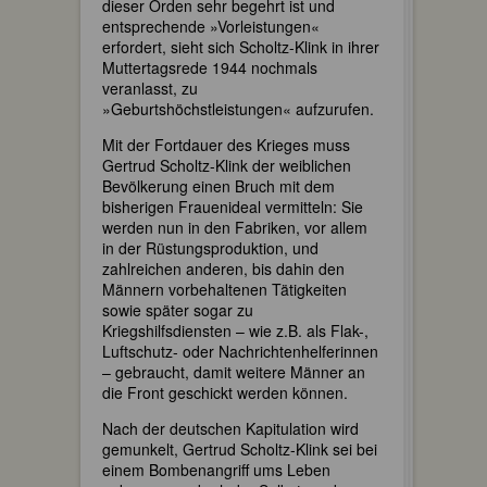
dieser Orden sehr begehrt ist und
entsprechende »Vorleistungen«
erfordert, sieht sich Scholtz-Klink in ihrer
Muttertagsrede 1944 nochmals
veranlasst, zu
»Geburtshöchstleistungen« aufzurufen.
Mit der Fortdauer des Krieges muss
Gertrud Scholtz-Klink der weiblichen
Bevölkerung einen Bruch mit dem
bisherigen Frauenideal vermitteln: Sie
werden nun in den Fabriken, vor allem
in der Rüstungsproduktion, und
zahlreichen anderen, bis dahin den
Männern vorbehaltenen Tätigkeiten
sowie später sogar zu
Kriegshilfsdiensten – wie z.B. als Flak-,
Luftschutz- oder Nachrichtenhelferinnen
– gebraucht, damit weitere Männer an
die Front geschickt werden können.
Nach der deutschen Kapitulation wird
gemunkelt, Gertrud Scholtz-Klink sei bei
einem Bombenangriff ums Leben