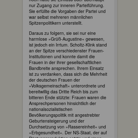
nur Zugang zur inneren Parteiführung.
Sie erfüllte die Vorgaben der Partei und
war selbst mehreren männlichen
Spitzenpolitikern unterstellt.
Daraus zu folgern, sie sei nur eine
harmlose »Grüß-Augustine« gewesen,
ist jedoch ein Irrtum. Scholtz-Klink stand
an der Spitze verschiedenster Frauen-
Institutionen und konnte damit die
Frauen in der ihrer gesellschaftlichen
Bandbreite ansprechen. Ihrem Einsatz
ist zu verdanken, dass sich die Mehrheit
der deutschen Frauen der
»Volksgemeinschaft« unterordnete und
bereitwillig das Dritte Reich bis zum
bitteren Ende stützte: Frauen waren die
Ansprechpersonen hinsichtlich der
nationalsozialistischen
Bevölkerungspolitik mit angestrebter
Geburtensteigerung und der
Durchsetzung von »Rassereinheit« und
»Erbgesundheit«. Der NS-Staat, der auf