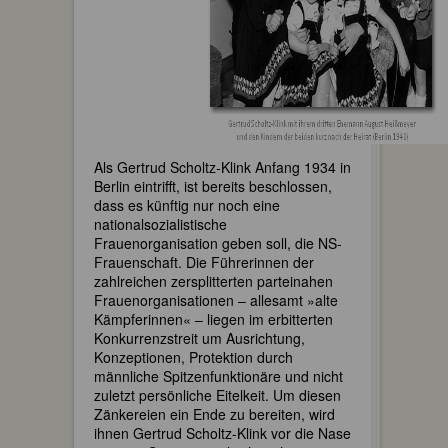
Als Gertrud Scholtz-Klink Anfang 1934 in
Berlin eintrifft, ist bereits beschlossen,
dass es künftig nur noch eine
nationalsozialistische
Frauenorganisation geben soll, die NS-
Frauenschaft. Die Führerinnen der
zahlreichen zersplitterten parteinahen
Frauenorganisationen – allesamt »alte
Kämpferinnen« – liegen im erbitterten
Konkurrenzstreit um Ausrichtung,
Konzeptionen, Protektion durch
männliche Spitzenfunktionäre und nicht
zuletzt persönliche Eitelkeit. Um diesen
Zänkereien ein Ende zu bereiten, wird
ihnen Gertrud Scholtz-Klink vor die Nase