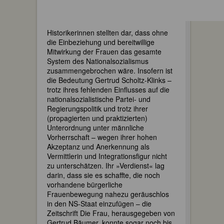
Historikerinnen stellten dar, dass ohne
die Einbeziehung und bereitwillige
Mitwirkung der Frauen das gesamte
System des Nationalsozialismus
zusammengebrochen wäre. Insofern ist
die Bedeutung Gertrud Scholtz-Klinks –
trotz ihres fehlenden Einflusses auf die
nationalsozialistische Partei- und
Regierungspolitik und trotz ihrer
(propagierten und praktizierten)
Unterordnung unter männliche
Vorherrschaft – wegen ihrer hohen
Akzeptanz und Anerkennung als
Vermittlerin und Integrationsfigur nicht
zu unterschätzen. Ihr »Verdienst« lag
darin, dass sie es schaffte, die noch
vorhandene bürgerliche
Frauenbewegung nahezu geräuschlos
in den NS-Staat einzufügen – die
Zeitschrift Die Frau, herausgegeben von
Gertrud Bäumer, konnte sogar noch bis