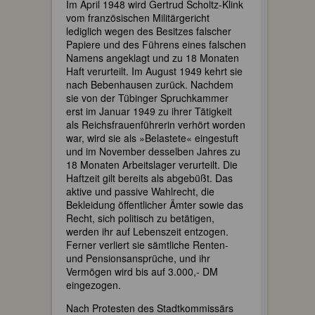
Im April 1948 wird Gertrud Scholtz-Klink
vom französischen Militärgericht
lediglich wegen des Besitzes falscher
Papiere und des Führens eines falschen
Namens angeklagt und zu 18 Monaten
Haft verurteilt. Im August 1949 kehrt sie
nach Bebenhausen zurück. Nachdem
sie von der Tübinger Spruchkammer
erst im Januar 1949 zu ihrer Tätigkeit
als Reichsfrauenführerin verhört worden
war, wird sie als »Belastete« eingestuft
und im November desselben Jahres zu
18 Monaten Arbeitslager verurteilt. Die
Haftzeit gilt bereits als abgebüßt. Das
aktive und passive Wahlrecht, die
Bekleidung öffentlicher Ämter sowie das
Recht, sich politisch zu betätigen,
werden ihr auf Lebenszeit entzogen.
Ferner verliert sie sämtliche Renten-
und Pensionsansprüche, und ihr
Vermögen wird bis auf 3.000,- DM
eingezogen.
Nach Protesten des Stadtkommissärs