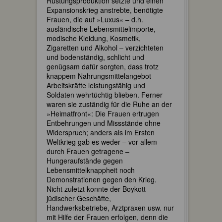
Rüstungsproduktion setzte und einen
Expansionskrieg anstrebte, benötigte
Frauen, die auf »Luxus« – d.h.
ausländische Lebensmittelimporte,
modische Kleidung, Kosmetik,
Zigaretten und Alkohol – verzichteten
und bodenständig, schlicht und
genügsam dafür sorgten, dass trotz
knappem Nahrungsmittelangebot
Arbeitskräfte leistungsfähig und
Soldaten wehrtüchtig blieben. Ferner
waren sie zuständig für die Ruhe an der
»Heimatfront«: Die Frauen ertrugen
Entbehrungen und Missstände ohne
Widerspruch; anders als im Ersten
Weltkrieg gab es weder – vor allem
durch Frauen getragene –
Hungeraufstände gegen
Lebensmittelknappheit noch
Demonstrationen gegen den Krieg.
Nicht zuletzt konnte der Boykott
jüdischer Geschäfte,
Handwerksbetriebe, Arztpraxen usw. nur
mit Hilfe der Frauen erfolgen, denn die