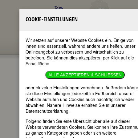
COOKIE-EINSTELLUNGEN
Wir setzen auf unserer Website Cookies ein. Einige von
ihnen sind essenziell, während andere uns helfen, unser
Onlineangebot zu verbessern und wirtschaftlich zu
betreiben. Sie können dies akzeptieren per Klick auf die
Schaltfläche
GERTRUD
ALLE AKZEPTIEREN & SCHLIESSEN
SCHOLTZ-
oder einzelne Einstellungen vornehmen. Außerdem könn
sie diese Einstellungen jederzeit im Fußbereich unserer
KLINK
Website aufrufen und Cookies auch nachträglich wieder
abwählen. Nähere Hinweise erhalten Sie in unserer
Datenschutzerklärung.
im ganzen Text
Folgend finden Sie eine Übersicht über alle auf dieser
nur in Titeln
Website verwendeten Cookies. Sie können Ihre Zustimm
zu ganzen Kategorien geben oder sich weitere