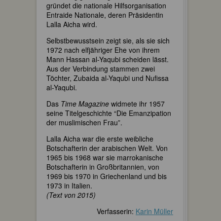
gründet die nationale Hilfsorganisation
Entraide Nationale, deren Präsidentin
Lalla Aicha wird.
Selbstbewusstsein zeigt sie, als sie sich
1972 nach elfjähriger Ehe von ihrem
Mann Hassan al-Yaqubi scheiden lässt.
Aus der Verbindung stammen zwei
Töchter, Zubaida al-Yaqubi und Nufissa
al-Yaqubi.
Das
Time Magazine
widmete ihr 1957
seine Titelgeschichte “Die Emanzipation
der muslimischen Frau”.
Lalla Aicha war die erste weibliche
Botschafterin der arabischen Welt. Von
1965 bis 1968 war sie marrokanische
Botschafterin in Großbritannien, von
1969 bis 1970 in Griechenland und bis
1973 in Italien.
(Text von 2015)
Verfasserin:
Karin Müller