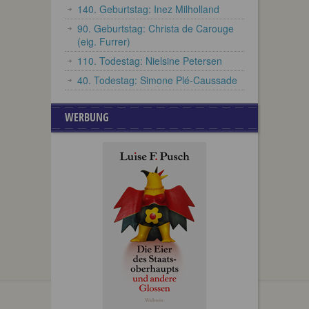
140. Geburtstag: Inez Milholland
90. Geburtstag: Christa de Carouge
(eig. Furrer)
110. Todestag: Nielsine Petersen
40. Todestag: Simone Plé-Caussade
WERBUNG